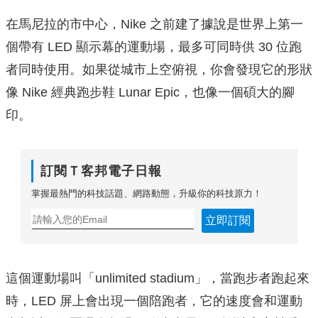
在馬尼拉的市中心，Nike 之前建了據說是世界上第一
個帶有 LED 顯示幕的運動場，最多可同時供 30 位跑
者同時使用。如果從城市上空俯視，你會發現它的形狀
像 Nike 經典跑步鞋 Lunar Epic，也像一個碩大的腳
印。
訂閱Ｔ客邦電子日報
掌握最熱門的科技話題、網路動態，升級你的科技原力！
立即訂閱
這個運動場叫「unlimited stadium」，當跑步者跑起來
時，LED 屏上會出現一個陪跑者，它的速度會和運動