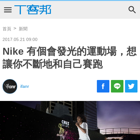
首頁
新聞
2017.05.21 09:00
Nike 有個會發光的運動場，想
讓你不斷地和自己賽跑
ifanr