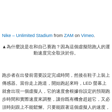
Nike – Unlimited Stadium
from
ZAM
on
Vimeo
.
▲為什麼說是在和自己賽跑？因為這個虛擬陪跑人的運
動速度完全取決於你。
跑步者在出發前需要設定完成時間，然後在鞋子上裝上
傳感器。當你走上跑道，開始跑起來時，LED 螢幕上
就會出現一個虛擬人，它的速度會根據你設定的預期跑
步時間和實際速度來調整，讓你既有機會趕超它，又必
須時刻跟上不能鬆懈。只要能跟著這個虛擬人的速度，