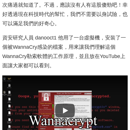
次痛過就知道了。不過，應該沒有人有這股傻勁吧！幸
好透過現在科技時代的幫忙，我們不需要以身試險，也
可以滿足我們的好奇心。
資安研究人員 danooct1 他用了一台虛擬機，安裝了一
個被WannaCry感染的檔案，用來讓我們理解這個
WannaCry勒索軟體的工作原理，並且放在YouTube上
面讓大家都可以看到。
Play