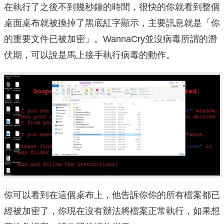
在執行了之後不到幾秒鐘的時間，很快的你就看到整個
桌面桌布就被換掉了黑底紅字顯示，主要訊息就是「你
的重要文件已被加密」。WannaCry並沒病毒所謂的潛
伏期，可以說是馬上接手執行病毒的動作。
你可以看到在這個桌布上，他告訴你你的所有檔案都已
經被加密了，你現在沒有辦法將檔案正常執行，如果想