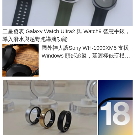
三星發表 Galaxy Watch Ultra2 與 Watch9 智慧手錶，
導入潛水與越野跑導航功能
國外神人讓Sony WH-1000XM5 支援
Windows 頭部追蹤，延遲極低玩模擬
飛行超有感