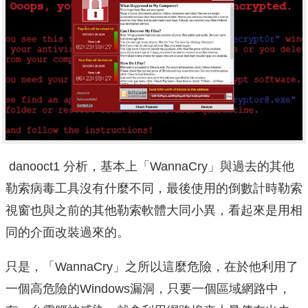
danooct1 分析，基本上「WannaCry」與過去的其他
勒索病毒工具沒有什麼不同，最後使用的倒數計時勒索
視窗也與之前的其他勒索軟體大同小異，看起來是用相
同的介面改裝過來的。
只是，「WannaCry」之所以這麼危險，在於他利用了
一個高危險的Windows漏洞，只要一個區域網路中，