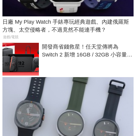
日廠 My Play Watch 手錶專玩經典遊戲、內建俄羅斯
方塊、太空侵略者，不過竟然不能連手機？
遊戲/電競
開發商省錢救星！任天堂傳將為
Switch 2 新增 16GB / 32GB 小容量遊
戲卡的選擇