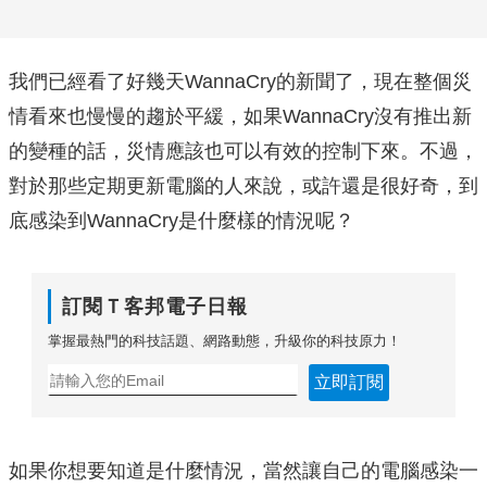
我們已經看了好幾天WannaCry的新聞了，現在整個災
情看來也慢慢的趨於平緩，如果WannaCry沒有推出新
的變種的話，災情應該也可以有效的控制下來。不過，
對於那些定期更新電腦的人來說，或許還是很好奇，到
底感染到WannaCry是什麼樣的情況呢？
訂閱Ｔ客邦電子日報
掌握最熱門的科技話題、網路動態，升級你的科技原力！
立即訂閱
如果你想要知道是什麼情況，當然讓自己的電腦感染一