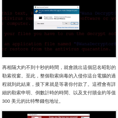
再相隔大約不到十秒的時間，就會跳出這個惡名昭彰的
勒索視窗。至此，整個勒索病毒的入侵你這台電腦的過
程就到此結束，接下來就是等著你付款了。這裡會有詳
細的勒索申明、倒數計時的時間、以及支付贖金約等值
300 美元的比特幣錢包地址。