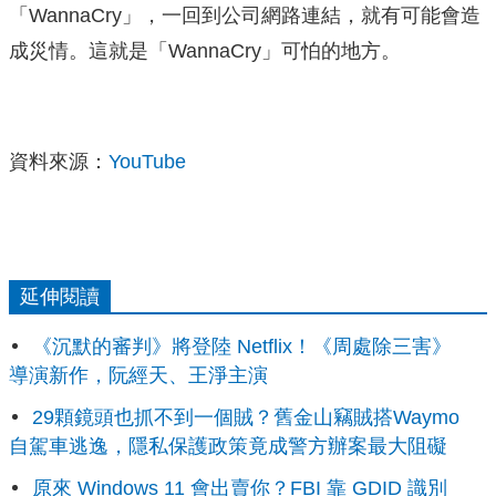
「WannaCry」，一回到公司網路連結，就有可能會造
成災情。這就是「WannaCry」可怕的地方。
資料來源：
YouTube
延伸閱讀
《沉默的審判》將登陸 Netflix！《周處除三害》
導演新作，阮經天、王淨主演
29顆鏡頭也抓不到一個賊？舊金山竊賊搭Waymo
自駕車逃逸，隱私保護政策竟成警方辦案最大阻礙
原來 Windows 11 會出賣你？FBI 靠 GDID 識別