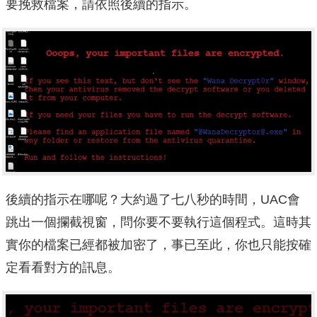
要挽救檔案，請依照後續的指示。
後續的指示在哪呢？大約過了七八秒的時間，UAC會
跳出一個攔截視窗，問你要不要執行這個程式。這時其
實你的檔案已經都被加密了，事已至此，你也只能按確
定看看對方的訊息。