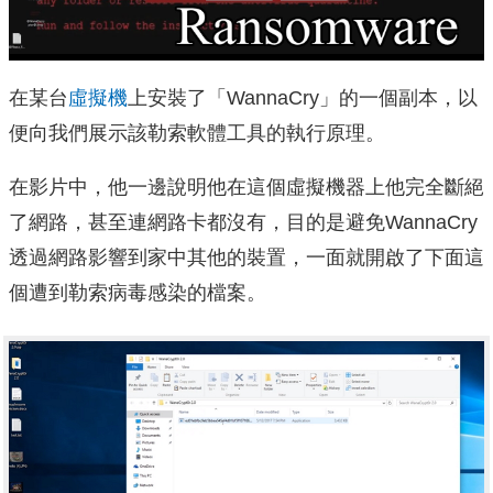
在某台
虛擬機
上安裝了「WannaCry」的一個副本，以
便向我們展示該勒索軟體工具的執行原理。
在影片中，他一邊說明他在這個虛擬機器上他完全斷絕
了網路，甚至連網路卡都沒有，目的是避免WannaCry
透過網路影響到家中其他的裝置，一面就開啟了下面這
個遭到勒索病毒感染的檔案。