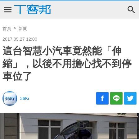
首頁
新聞
2017.05.27 12:00
這台智慧小汽車竟然能「伸
縮」，以後不用擔心找不到停
車位了
36Kr