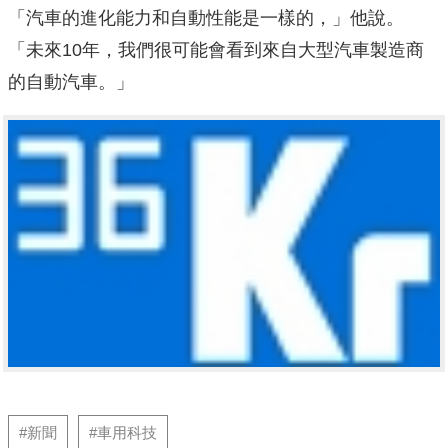
「汽車的進化能力和自動性能是一樣的，」他說。
「未來10年，我們很可能會看到來自大型汽車製造商
的自動汽車。」
#新聞
#車用科技