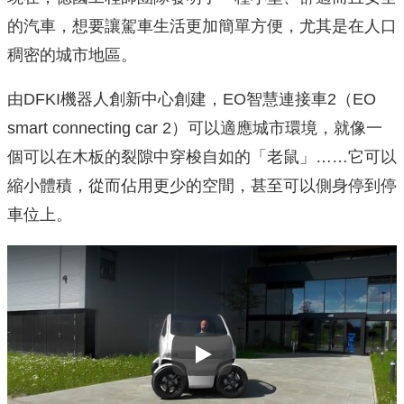
的汽車，想要讓駕車生活更加簡單方便，尤其是在人口
稠密的城市地區。
由DFKI機器人創新中心創建，EO智慧連接車2（EO
smart connecting car 2）可以適應城市環境，就像一
個可以在木板的裂隙中穿梭自如的「老鼠」……它可以
縮小體積，從而佔用更少的空間，甚至可以側身停到停
車位上。
Play