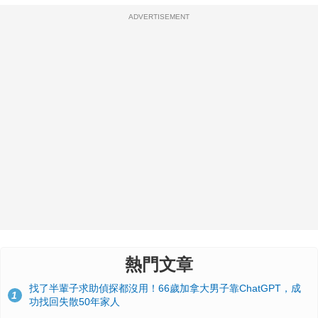
ADVERTISEMENT
熱門文章
找了半輩子求助偵探都沒用！66歲加拿大男子靠ChatGPT，成
1
功找回失散50年家人