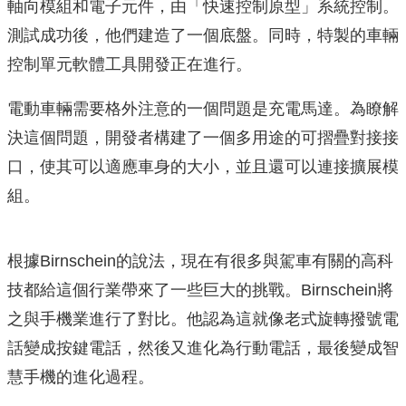
軸向模組和電子元件，由「快速控制原型」系統控制。
測試成功後，他們建造了一個底盤。同時，特製的車輛
控制單元軟體工具開發正在進行。
電動車輛需要格外注意的一個問題是充電馬達。為瞭解
決這個問題，開發者構建了一個多用途的可摺疊對接接
口，使其可以適應車身的大小，並且還可以連接擴展模
組。
根據Birnschein的說法，現在有很多與駕車有關的高科
技都給這個行業帶來了一些巨大的挑戰。Birnschein將
之與手機業進行了對比。他認為這就像老式旋轉撥號電
話變成按鍵電話，然後又進化為行動電話，最後變成智
慧手機的進化過程。