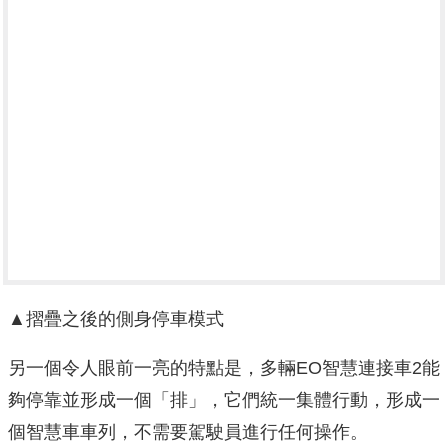
▲摺疊之後的側身停車模式
另一個令人眼前一亮的特點是，多輛EO智慧連接車2能
夠停靠並形成一個「排」，它們統一集體行動，形成一
個智慧車車列，不需要駕駛員進行任何操作。