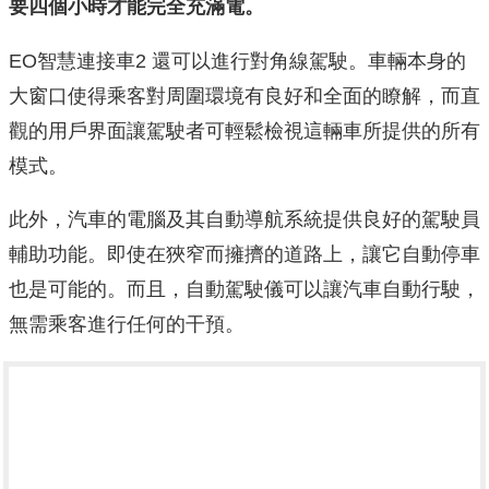
要四個小時才能完全充滿電。
EO智慧連接車2 還可以進行對角線駕駛。車輛本身的
大窗口使得乘客對周圍環境有良好和全面的瞭解，而直
觀的用戶界面讓駕駛者可輕鬆檢視這輛車所提供的所有
模式。
此外，汽車的電腦及其自動導航系統提供良好的駕駛員
輔助功能。即使在狹窄而擁擠的道路上，讓它自動停車
也是可能的。而且，自動駕駛儀可以讓汽車自動行駛，
無需乘客進行任何的干預。