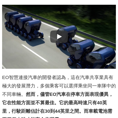
Play
EO智慧連接汽車的開發者認為，這在汽車共享業具有
極大的發展潛力，多個乘客可以選擇乘坐同一車隊中的
不同車輛。
然而，儘管EO汽車在停車方面表現優異，
它在性能方面並不算最佳。它的最高時速只有40英
里，行駛距離估計在30到44英里之間。而車載電池需