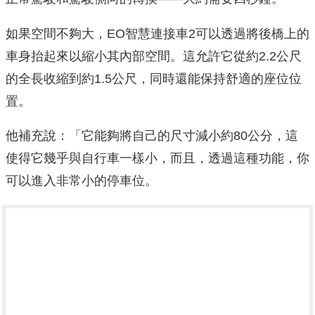
如果空間不夠大，EO智慧連接車2可以透過將後橋上的
車身抬起來以縮小其內部空間。這允許它從約2.2公尺
的全長收縮到約1.5公尺，同時還能保持舒適的座位位
置。
他補充說：「它能夠將自己的尺寸減小約80公分，這
使得它幾乎與自行車一樣小，而且，透過這種功能，你
可以進入非常小的停車位。