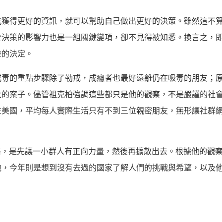
能獲得更好的資訊，就可以幫助自己做出更好的決策。雖然這不
於決策的影響力也是一組關鍵變項，卻不見得被知悉。換言之，
差的決定。
戒毒的重點步驟除了勒戒，成癮者也最好遠離仍在吸毒的朋友；
大的案子。儘管祖克柏強調這些都只是他的觀察，不是嚴謹的社
在美國，平均每人實際生活只有不到三位親密朋友，無形讓社群
社群風格，是先讓一小群人有正向力量，然後再擴散出去。根據他的觀
他，今年則是想到沒有去過的國家了解人們的挑戰與希望，以及
。