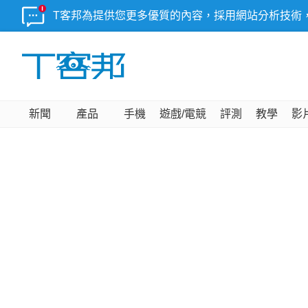
T客邦為提供您更多優質的內容，採用網站分析技術
新聞
產品
手機
遊戲/電競
評測
教學
影