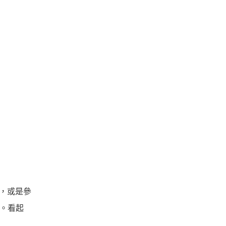
係，或是參
人。看起