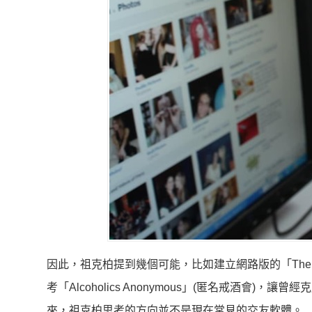
因此，祖克柏提到幾個可能，比如建立網路版的「The P
考「Alcoholics Anonymous」(匿名戒酒
來，祖克柏思考的方向並不是現在常見的交友軟體。