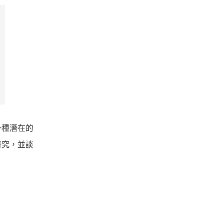
一種潛在的
研究，並談