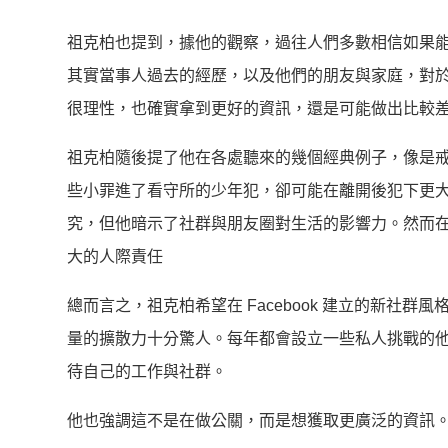
祖克柏也提到，據他的觀察，過往人們多數相信如果
其實當事人過去的經歷，以及他們的朋友與家庭，對
很理性，也確實拿到更好的資訊，還是可能做出比較
祖克柏隨後提了他在各處聽來的幾個經典例子，像是
些小罪進了看守所的少年犯，卻可能在離開後犯下更
究，但他暗示了社群與朋友圈對生活的影響力。然而
大的人際責任
總而言之，祖克柏希望在 Facebook 建立的新
量的擴散力十分驚人。每年都會設立一些私人挑戰的
待自己的工作與社群。
他也強調這不是在做公關，而是想獲取更廣泛的資訊