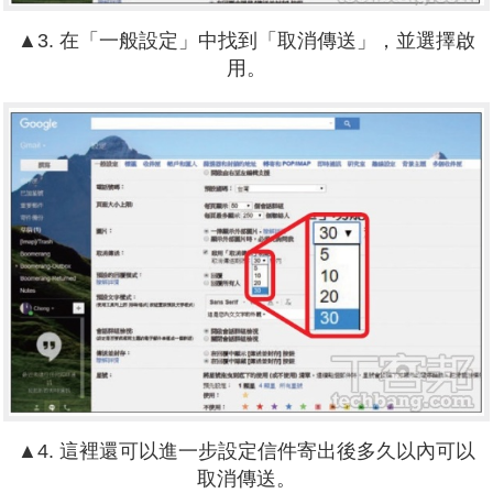
▲3. 在「一般設定」中找到「取消傳送」，並選擇啟
用。
▲4. 這裡還可以進一步設定信件寄出後多久以內可以
取消傳送。