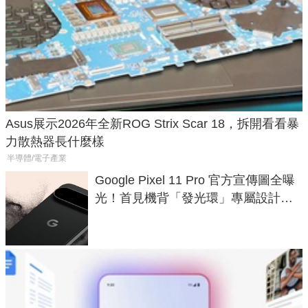
Asus展示2026年全新ROG Strix Scar 18，拆開看看暴
力散熱器長什麼樣
半導體/電子產業
Google Pixel 11 Pro 官方宣傳圖全曝
光！首見機背「發光環」專屬設計、
120 倍變焦挑戰攝影極限