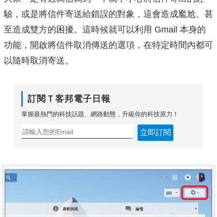
驗，或是將信件寄送給錯誤的對象，這會造成尷尬、甚
至造成雙方的困擾。這時候就可以利用 Gmail 本身的
功能，開啟將信件取消傳送的選項，在特定時間內都可
以隨時取消寄送。
訂閱Ｔ客邦電子日報
掌握最熱門的科技話題、網路動態，升級你的科技原力！
立即訂閱