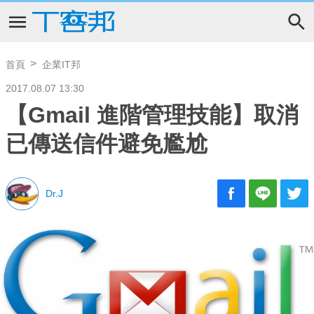
首頁
企業IT邦
2017.08.07 13:30
【Gmail 進階管理技能】取消
已傳送信件避免尷尬
Dr.J