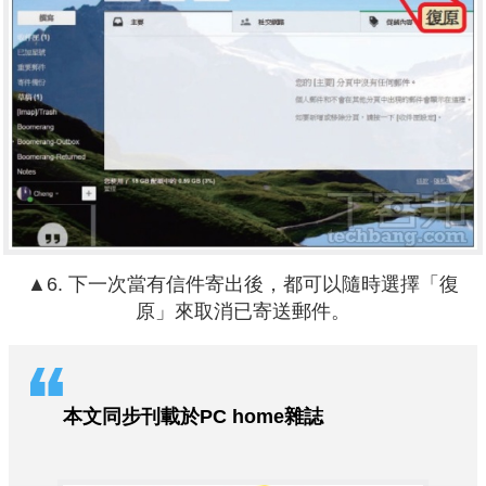
▲6. 下一次當有信件寄出後，都可以隨時選擇「復
原」來取消已寄送郵件。
本文同步刊載於PC home雜誌