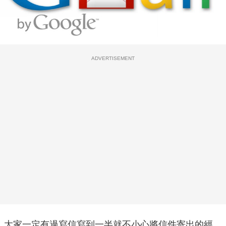
ADVERTISEMENT
大家一定有過寫信寫到一半就不小心將信件寄出的經