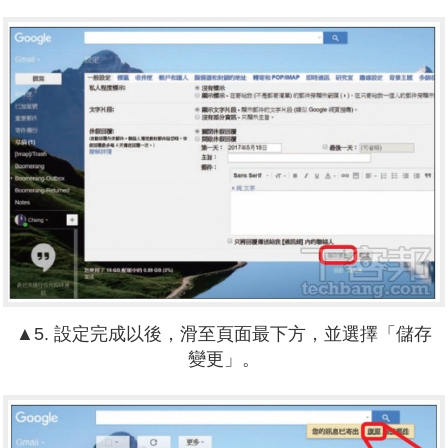
▲5. 設定完成以後，滑至頁面最下方，並選擇「儲存
變更」。