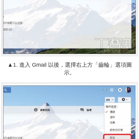
▲1. 進入 Gmail 以後，選擇右上方「齒輪」選項圖
示。