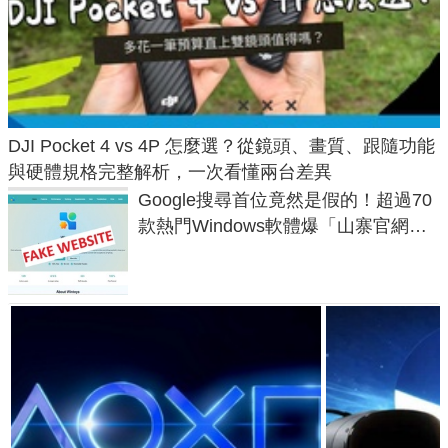
DJI Pocket 4 vs 4P 怎麼選？從鏡頭、畫質、跟隨功能
與硬體規格完整解析，一次看懂兩台差異
Google搜尋首位竟然是假的！超過70
款熱門Windows軟體爆「山寨官網」
危機