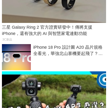
三星 Galaxy Ring 2 官方證實研發中！傳將支援
iPhone，還有強大的 AI 與智慧家電連動功能
3C新品
iPhone 18 Pro 設計圖 A20 晶片規格
全看光，華強北山寨機要起飛了？專
家曝山寨機無法復刻兩大關鍵