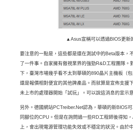
▲Asus宣稱可以透過BIOS更
要注意的一點是，這些都是還在測試中的Beta版本，
了一件事。自家擁有傲視業界的強勁R&D工程團隊。
下，臺灣市場幾乎看不太到華碩的890晶片主機板（包括890G
還是報價相對便宜的其他牌產品。而就算是宣佈支援
未上市的處理器開始「試玩」。可以說這消息的宣示
另外。德國網站PCTreiber.Net認為，華碩的新B
同腳位的CPU。但是在詢問過一些RD工程師後得知，
上，會出現電源管理功能失效或不穩定的狀況。由於中低