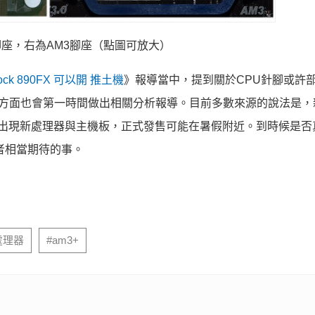
腳座，右為AM3腳座（點圖可放大）
ck 890FX 可以開 推土機
》報導當中，提到關於CPU針腳或許
邦方面也會第一時間做出相關分析報導。目前多數來源的說法是，
展上出現新處理器與主機板，正式發售可能在暑假附近。到時候是否
者相當期待的事。
處理器
#am3+