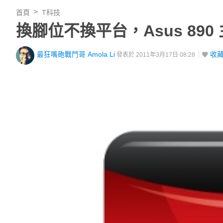
首頁
T科技
換腳位不換平台，Asus 890 
最狂嘴砲戰鬥哥 Amola Li
收
發表於 2011年3月17日 08:28