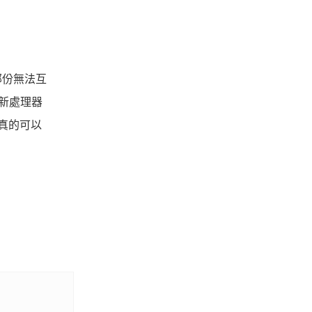
部份無法互
新處理器
真的可以