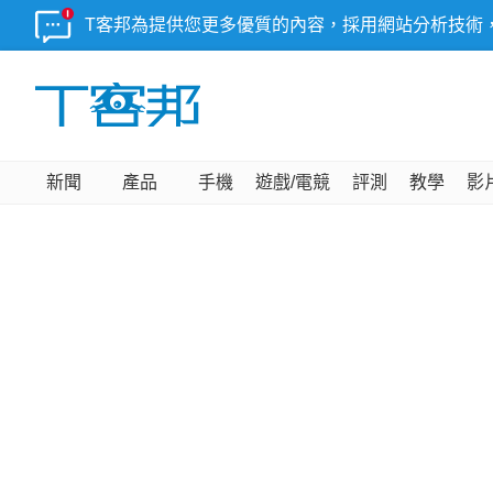
T客邦為提供您更多優質的內容，採用網站分析技術
新聞
產品
手機
遊戲/電競
評測
教學
影