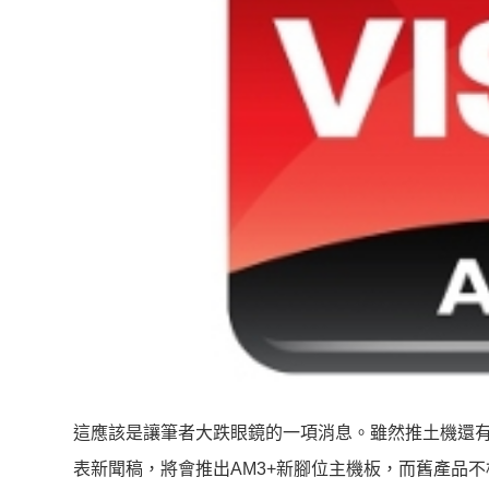
這應該是讓筆者大跌眼鏡的一項消息。雖然推土機還有一段
表新聞稿，將會推出AM3+新腳位主機板，而舊產品不