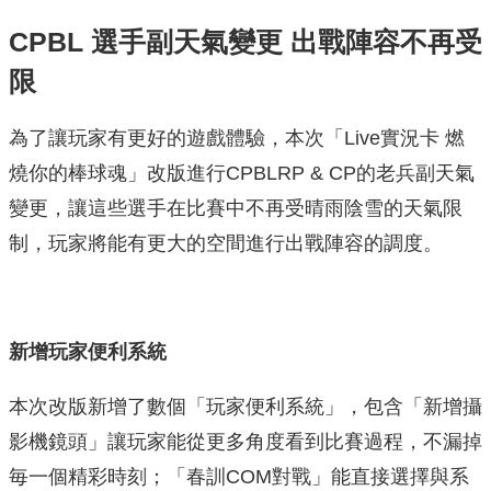
CPBL 選手副天氣變更 出戰陣容不再受
限
為了讓玩家有更好的遊戲體驗，本次「Live實況卡 燃
燒你的棒球魂」改版進行CPBLRP & CP的老兵副天氣
變更，讓這些選手在比賽中不再受晴雨陰雪的天氣限
制，玩家將能有更大的空間進行出戰陣容的調度。
新增玩家便利系統
本次改版新增了數個「玩家便利系統」，包含「新增攝
影機鏡頭」讓玩家能從更多角度看到比賽過程，不漏掉
毎一個精彩時刻；「春訓COM對戰」能直接選擇與系