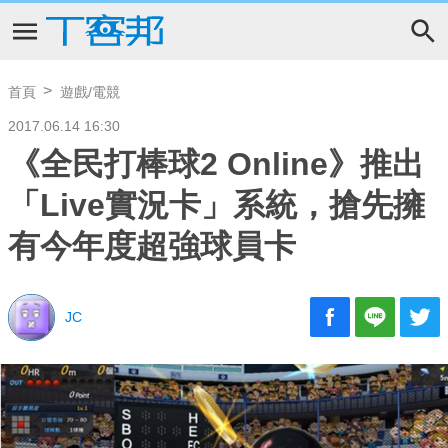
首頁
遊戲/電競
2017.06.14 16:30
《全民打棒球2 Online》推出
「Live實況卡」系統，搶先擁
有今年度超強球員卡
JC