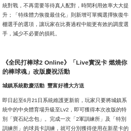
統對戰，不再需要等待真人配對，時間利用效率大大提
升；「特殊體力恢復最佳化」則新增可單獨選擇恢復牛
棚選手的選項，讓玩家在比賽過程中能更有效的調度選
手，減少不必要的損耗。
《全民打棒球2 Online》「Live實況卡 燃燒你
的棒球魂」改版慶祝活動
城鎮系統歡慶活動 豐富好禮大方送
即日起至6月21日系統維護更新前，玩家只要將城鎮系
統中的中央體育場升級至Lv2，即可獲得本次改版的特
別「寶石紀念包」。完成一次「2軍訓練所」及「特別
訓練所」的球員卡訓練，就可分別獲得使用在新星卡的