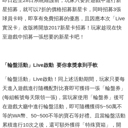
即日起至28日系統維護前，玩家只要於遊戲中進行新
星招募，就可以7折的價格招募新星卡，同時招募3張
球員卡時，即享有免費招募的優惠，且因應本次「Live
實況卡」改版將開放2017新星卡招募！玩家趁現在快
至遊戲中招募一張想要的新星卡吧！
「輪盤活動」Live啟動 要你拿獎拿到手軟
「輪盤活動」Live啟動！同上述活動期間，玩家只要每
天進入遊戲進行隨機配對比賽即可獲得一張「輪盤券」
(每組帳號每天限領一張)，當玩家使用「輪盤券」後可
在遊戲大廳中進行輪盤活動，即可隨機獲得5~50萬不
等的WA幣、50~500不等的寶石等好禮。且當輪盤活動
累積進行10次之後，還可額外獲得「特殊寶箱」，開