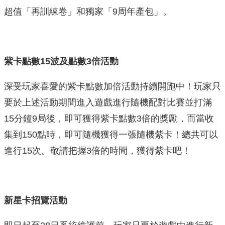
超值「再訓練卷」和獨家「9周年產包」。
紫卡點數15波及點數3倍活動
深受玩家喜愛的紫卡點數加倍活動持續開跑中！玩家只
要於上述活動期間進入遊戲進行隨機配對比賽並打滿
15分鐘9局後，即可獲得紫卡點數3倍的獎勵，而當收
集到150點時，即可隨機獲得一張隨機紫卡！總共可以
進行15次。敬請把握3倍的時間，獲得紫卡吧！
新星卡招覽活動