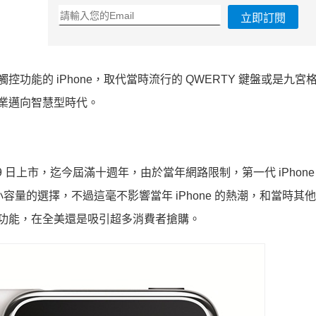
立即訂閱
具備觸控功能的 iPhone，取代當時流行的 QWERTY 鍵盤或是九宮
產業邁向智慧型時代。
 6 月 29 日上市，迄今屆滿十週年，由於當年網路限制，第一代 iPhon
來很小容量的選擇，不過這毫不影響當年 iPhone 的熱潮，和當時其
播放功能，在全美還是吸引超多消費者搶購。