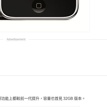
現、拍照功能上都較前一代提升，容量也首見 32GB 版本。