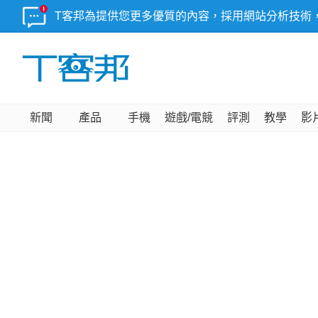
T客邦為提供您更多優質的內容，採用網站分析技術
新聞
產品
手機
遊戲/電競
評測
教學
影