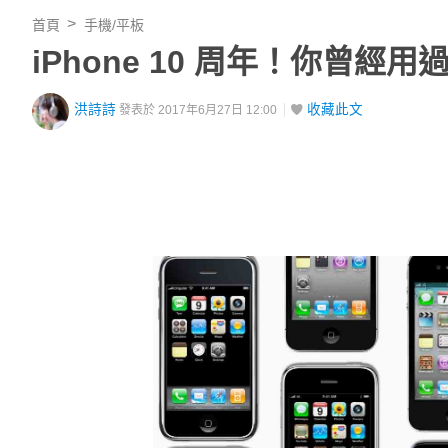
首頁
手機/平板
iPhone 10 周年！你曾經用
洪詩詩
收藏此文
發表於 2017年6月27日 12:00