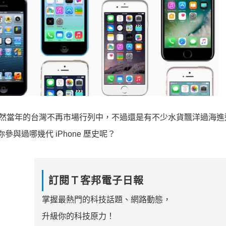
hone，雖然當年的台灣不再市場行列中，不過還是有不少水貨飄洋過海
參與過哪幾代 iPhone 歷史呢？
訂閱Ｔ客邦電子日報
掌握最熱門的科技話題、網路動態，
升級你的科技原力！