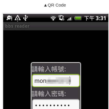
▲QR Code