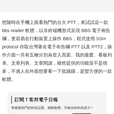
想隨時在手機上面看熱門的台大 PTT，來試試這一款
bbs reader 軟體，以非終端機形式呈現 BBS 電子佈告
欄，更容易在行動裝置上操作 BBS，程式使用 SSH
protocol 存取台灣著名電子布告欄 PTT 以及 PTT2，操
作介面一共有五種分別為登入頁面、我的最愛、看板列
表、文章列表、文章閱讀，雖然提供的功能並不是很
多，不過人在外面想要看一下批踢踢，是蠻方便的一款
軟體。
訂閱Ｔ客邦電子日報
掌握最熱門的科技話題、網路動態，升級你的科技原力！