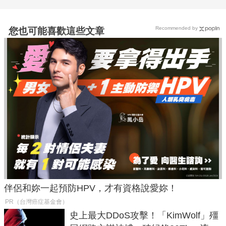
Recommended by
您也可能喜歡這些文章
伴侶和妳一起預防HPV，才有資格說愛妳！
PR（台灣癌症基金會）
史上最大DDoS攻擊！「KimWolf」殭