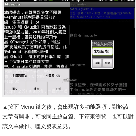
▲按下 Menu 鍵之後，會出現許多功能選項，對於該
文章有興趣，可按同主題首篇、下篇來瀏覽，也可以對
該文章做推、噓文發表意見。