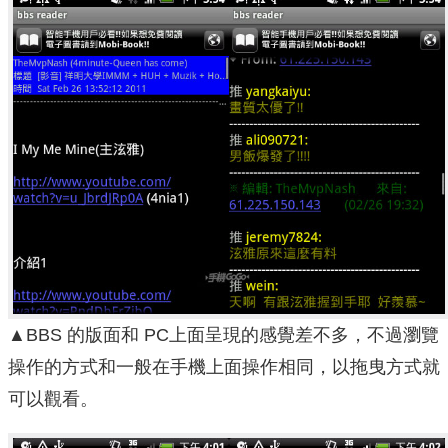
▲BBS 的版面和 PC上面呈現的感覺差不多，不過瀏覽
操作的方式和一般在手機上面操作相同，以拖曳方式就
可以觀看。