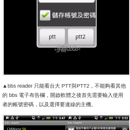
▲bbs reader 只能看台大 PTT與PTT2，不能夠看其他
的 bbs 電子布告欄，開啟軟體之後首先需要輸入使用
者的帳號密碼，以及選擇要連線的主機。