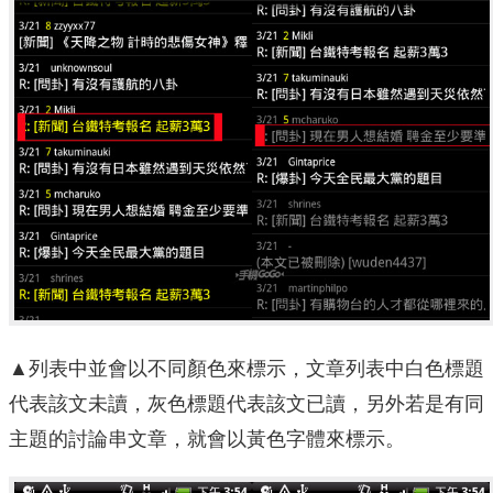
▲列表中並會以不同顏色來標示，文章列表中白色標題
代表該文未讀，灰色標題代表該文已讀，另外若是有同
主題的討論串文章，就會以黃色字體來標示。