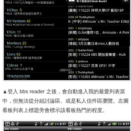
▲登入 bbs reader 之後，會自動進入我的最愛列表當
中，但無法從分組討論區、或是私人信件區瀏覽。左圖
看板列表上標題旁會標示該看板熱門的程度。