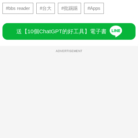
#bbs reader
#台大
#批踢踢
#Apps
送【10個ChatGPT的好工具】電子書
ADVERTISEMENT