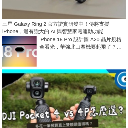
三星 Galaxy Ring 2 官方證實研發中！傳將支援
iPhone，還有強大的 AI 與智慧家電連動功能
iPhone 18 Pro 設計圖 A20 晶片規格
全看光，華強北山寨機要起飛了？專
家曝山寨機無法復刻兩大關鍵