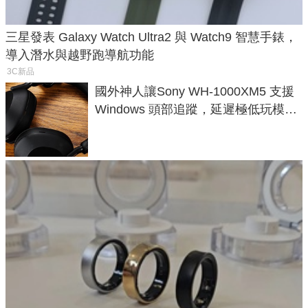
三星發表 Galaxy Watch Ultra2 與 Watch9 智慧手錶，
導入潛水與越野跑導航功能
3C新品
國外神人讓Sony WH-1000XM5 支援
Windows 頭部追蹤，延遲極低玩模擬
飛行超有感