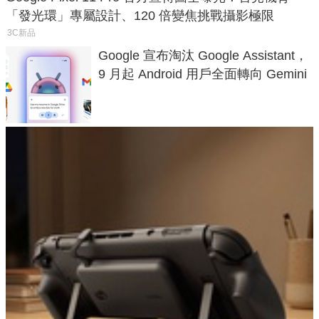
「發光環」專屬設計、120 倍變焦挑戰攝影極限
3C新品
Google 宣布淘汰 Google Assistant，
9 月起 Android 用戶全面轉向 Gemini