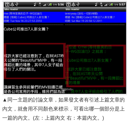
▲同一主題的討論文章，如果發文者有引述上篇文章的
內文，就會用不同顏色來標示，可看出哪一個部分是上
一篇的內文。(左：上篇內文 右：本篇內文。)