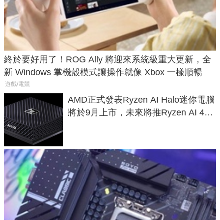
終於要好用了！ROG Ally 將迎來系統級重大更新，全
新 Windows 掌機殼模式讓操作就像 Xbox 一樣順暢
遊戲/電競
AMD正式發表Ryzen AI Halo迷你電腦
將於9月上市，未來將推Ryzen AI 400
Max系列處理器與對應升級版