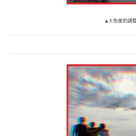
▲3.色差的