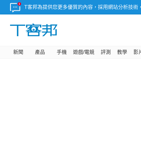
T客邦為提供您更多優質的內容，採用網站分析技術
新聞
產品
手機
遊戲/電競
評測
教學
影