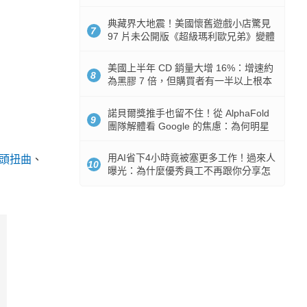
512GB 起跳
典藏界大地震！美國懷舊遊戲小店驚見
7
97 片未公開版《超級瑪利歐兄弟》變體
任天堂卡帶
美國上半年 CD 銷量大增 16%：增速約
8
為黑膠 7 倍，但購買者有一半以上根本
沒有播放器
諾貝爾獎推手也留不住！從 AlphaFold
9
團隊解體看 Google 的焦慮：為何明星
實驗室要為 Gemini 讓路？
用AI省下4小時竟被塞更多工作！過來人
鏡頭扭曲
、
10
曝光：為什麼優秀員工不再跟你分享怎
麼使用AI