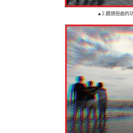
▲2.鏡頭扭曲