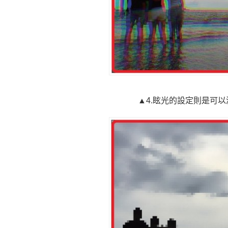
▲4.眩光的設定則是可