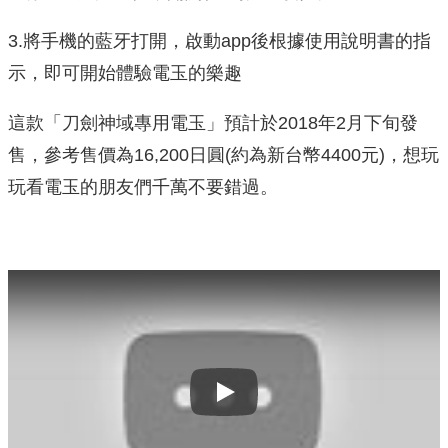
3.將手機的藍牙打開，啟動app後根據使用說明書的指
示，即可開始體驗電玉的樂趣
這款「刀劍神域專用電玉」預計於2018年2月下旬發
售，參考售價為16,200日圓(約為新台幣4400元)，想玩
玩看電玉的朋友們千萬不要錯過。
Play