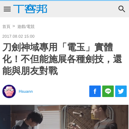
首頁
遊戲/電競
2017.08.02 15:00
刀劍神域專用「電玉」實體
化！不但能施展各種劍技，還
能與朋友對戰
Hsuann