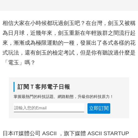
相信大家在小時候都玩過劍玉吧？在台灣，劍玉又被稱
為日月球，近幾年來，劍玉重新在年輕族群之間流行起
來，漸漸成為極限運動的一種，發展出了各式各樣的花
式玩法，還有劍玉的檢定考試，但是你有聽說過什麼是
「電玉」嗎？
訂閱Ｔ客邦電子日報
掌握最熱門的科技話題、網路動態，升級你的科技原力！
立即訂閱
日本IT媒體公司 ASCII ，旗下媒體 ASCII STARTUP