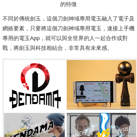
的特徵
不同於傳統劍玉，這個刀劍神域專用電玉融入了電子及
網絡要素，只要將這個刀劍神域專用電玉，連接上手機
專用的電玉App，就可以與全世界的人一起合作或對
戰，將劍玉與科技相結合，非常具有未來感。