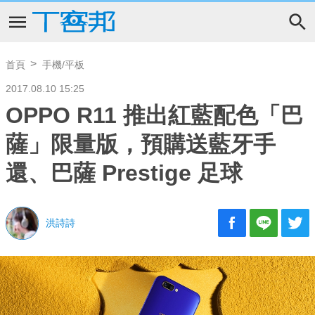
首頁
手機/平板
2017.08.10 15:25
OPPO R11 推出紅藍配色「巴
薩」限量版，預購送藍牙手
還、巴薩 Prestige 足球
洪詩詩