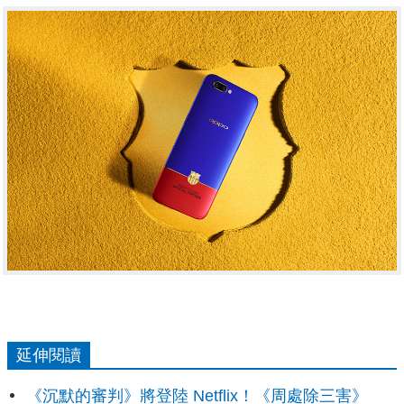
延伸閱讀
《沉默的審判》將登陸 Netflix！《周處除三害》