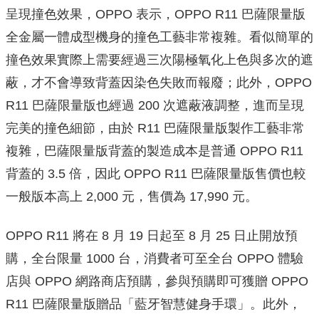
呈現撞色效果，OPPO 表示，OPPO R11 巴薩限量版
全金屬一體成型機身的撞色工藝非常複雜。看似簡單的
撞色效果實際上需要經過三次陽極氧化上色與多次的遮
蔽，才不會導致背蓋因染色失敗而報廢；此外，OPPO
R11 巴薩限量版也經過 200 次遮蔽液調整，進而呈現
完美的撞色細節，由於 R11 巴薩限量版製作工藝非常
複雜，巴薩限量版背蓋的製造成本是普通 OPPO R11
背蓋的 3.5 倍，因此 OPPO R11 巴薩限量版售價也較
一般版本高上 2,000 元，售價為 17,990 元。
OPPO R11 將在 8 月 19 日起至 8 月 25 日止開放預
購，全台限量 1000 台，消費者可至全台 OPPO 體驗
店與 OPPO 網路商店預購，參與預購即可獲贈 OPPO
R11 巴薩限量版贈品「藍牙智慧健身手環」。此外，