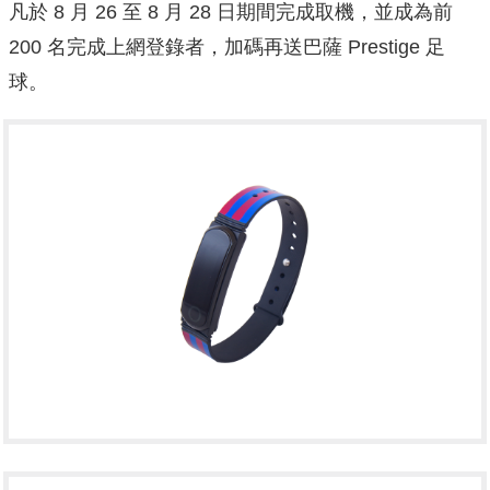
凡於 8 月 26 至 8 月 28 日期間完成取機，並成為前
200 名完成上網登錄者，加碼再送巴薩 Prestige 足
球。