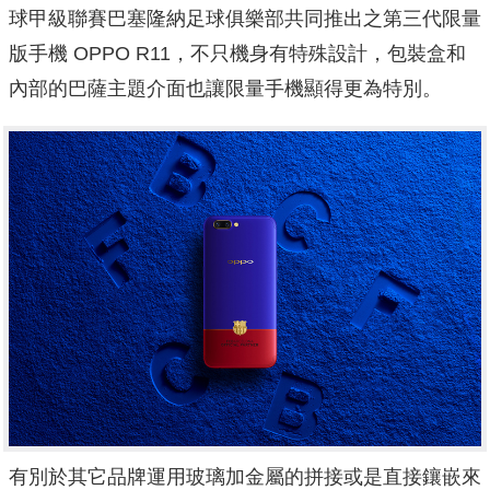
球甲級聯賽巴塞隆納足球俱樂部共同推出之第三代限量
版手機 OPPO R11，不只機身有特殊設計，包裝盒和
內部的巴薩主題介面也讓限量手機顯得更為特別。
有別於其它品牌運用玻璃加金屬的拼接或是直接鑲嵌來