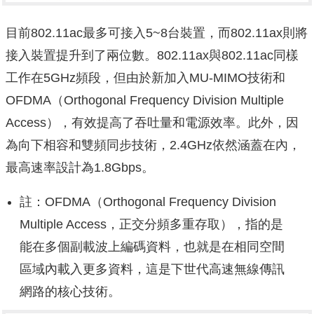
目前802.11ac最多可接入5~8台裝置，而802.11ax則將
接入裝置提升到了兩位數。802.11ax與802.11ac同樣
工作在5GHz頻段，但由於新加入MU-MIMO技術和
OFDMA（Orthogonal Frequency Division Multiple
Access），有效提高了吞吐量和電源效率。此外，因
為向下相容和雙頻同步技術，2.4GHz依然涵蓋在內，
最高速率設計為1.8Gbps。
註：OFDMA（Orthogonal Frequency Division
Multiple Access，正交分頻多重存取），指的是
能在多個副載波上編碼資料，也就是在相同空間
區域內載入更多資料，這是下世代高速無線傳訊
網路的核心技術。