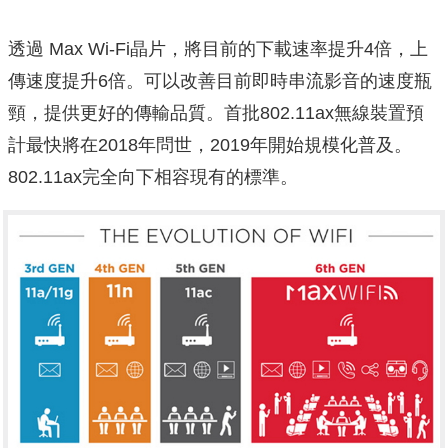
透過 Max Wi-Fi晶片，將目前的下載速率提升4倍，上
傳速度提升6倍。可以改善目前即時串流影音的速度瓶
頸，提供更好的傳輸品質。首批802.11ax無線裝置預
計最快將在2018年問世，2019年開始規模化普及。
802.11ax完全向下相容現有的標準。