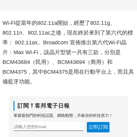
Wi-Fi從當年的802.11a開始，經歷了802.11g、
802.11n、802.11ac之後，現在終於來到了第六代的標
準： 802.11ax。Broadcom 宣佈推出第六代Wi-Fi晶
片：Max Wi-Fi，該晶片型號一共有三款，分別是
BCM43684（民用）、BCM43694（商用）和
BCM4375，其中BCM4375是用在行動平台上，而且具
備藍牙功能。
訂閱Ｔ客邦電子日報
掌握最熱門的科技話題、網路動態，升級你的科技原力！
立即訂閱