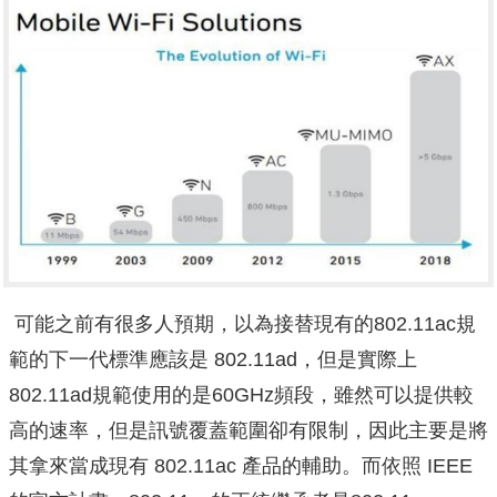
可能之前有很多人預期，以為接替現有的802.11ac規
範的下一代標準應該是 802.11ad，但是實際上
802.11ad規範使用的是60GHz頻段，雖然可以提供較
高的速率，但是訊號覆蓋範圍卻有限制，因此主要是將
其拿來當成現有 802.11ac 產品的輔助。而依照 IEEE