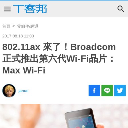
首頁
零組件/網通
2017.08.18 11:00
802.11ax 來了！Broadcom
正式推出第六代Wi-Fi晶片：
Max Wi-Fi
janus