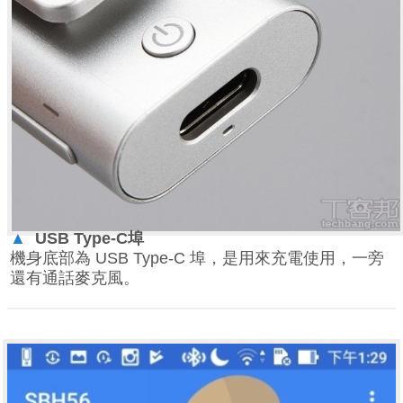
▲
USB Type-C
埠
機身底部為 USB Type-C 埠，是用來充電使用，一旁
還有通話麥克風。