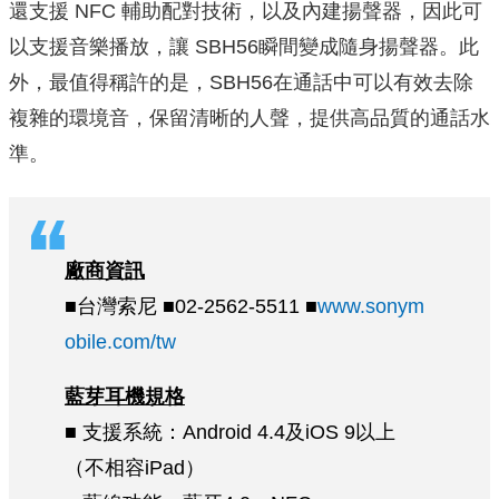
還支援 NFC 輔助配對技術，以及內建揚聲器，因此可
以支援音樂播放，讓 SBH56瞬間變成隨身揚聲器。此
外，最值得稱許的是，SBH56在通話中可以有效去除
複雜的環境音，保留清晰的人聲，提供高品質的通話水
準。
廠商資訊
■台灣索尼 ■02-2562-5511 ■
www.sonym
obile.com/tw
藍芽耳機規格
■ 支援系統：Android 4.4及iOS 9以上
（不相容iPad）