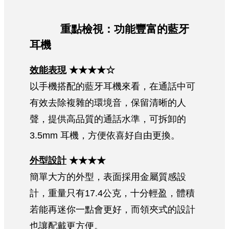
重點檢視：功能豐富的藍牙
耳機
效能表現
★★★★☆
以手機搭配的藍牙耳機來看，在通話中可
有效去除複雜的環境音，保留清晰的人
聲，提供高品質的通話水準，可拆卸的
3.5mm 耳機，方便依喜好自由更換。
外型設計
★★★★
簡單大方的外型，表面採用金屬質感設
計，重量只有17.4公克，十分輕盈，體積
若能再迷你一點會更好，而領夾式的設計
也讓配戴更方便。