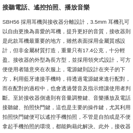
接聽電話、遙控拍照、播放音樂
SBH56 採用耳機與接收器分離設計，3.5mm 耳機孔可
以自由更換為喜愛的耳機，提升更好的音質，接收器則
是此款耳機最重要的地方，雖然表面採用金屬質感設
計，但非金屬材質打造，重量只有17.4公克，十分輕
盈。接收器的外型為長方型，並採用領夾式設計，可方
便使用者隨意夾在衣服上，電源鍵則設計在夾子的下
方，利用藍牙連接手機時，得透過電源鍵來進行配對，
而在配對的過程中，也會透過聲音及指示燈讓使用者判
斷。至於接收器側邊則有音量調整鍵、音樂播放及電話
接聽鍵、拍照快門鍵，這也是主要的操作鍵，尤其利用
拍照快門鍵便可以遙控手機拍照，不管是自拍或是不便
拿起手機拍照的環境，都能夠藉此解決。此外，接收器