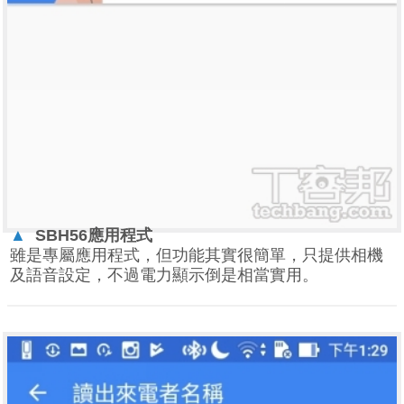
▲
SBH56
應用程式
雖是專屬應用程式，但功能其實很簡單，只提供相機
及語音設定，不過電力顯示倒是相當實用。