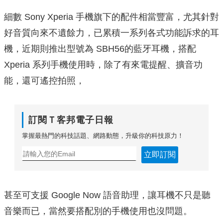
細數 Sony Xperia 手機旗下的配件相當豐富，尤其針對
好音質向來不遺餘力，已累積一系列各式功能訴求的耳
機，近期則推出型號為 SBH56的藍牙耳機，搭配
Xperia 系列手機使用時，除了有來電提醒、擴音功
能，還可遙控拍照，
訂閱Ｔ客邦電子日報
掌握最熱門的科技話題、網路動態，升級你的科技原力！
立即訂閱
甚至可支援 Google Now 語音助理，讓耳機不只是聽
音樂而已，當然要搭配別的手機使用也沒問題。