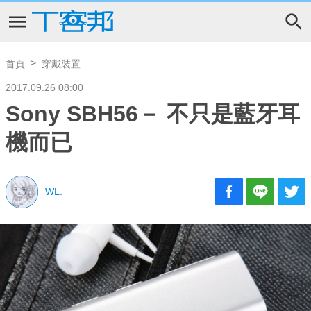
首頁
穿戴裝置
2017.09.26 08:00
Sony SBH56－ 不只是藍牙耳
機而已
WL.