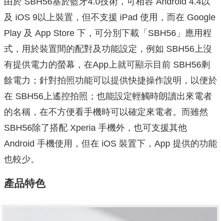
由於 SBH56基於藍牙4.0技術，可相容 Android 4.4以
及 iOS 9以上裝置，但不支援 iPad 使用，而在 Google
Play 及 App Store 下，可分別下載「SBH56」應用程
式，用於裝置間的配對及功能設定，例如 SBH56上沒
有提供電力的螢幕，在App上就可顯示目前 SBH56剩
餘電力；針對拍照功能可以提供快捷操作說明，以便於
在 SBH56上遙控拍照；也能設定輕觸時朗讀出來電者
的名稱，在不方便看手機時可以確定來電者。而雖然
SBH56除了搭配 Xperia 手機外，也可支援其他
Android 手機使用，但在 iOS 裝置下，App 提供的功能
也較少。
產品特色