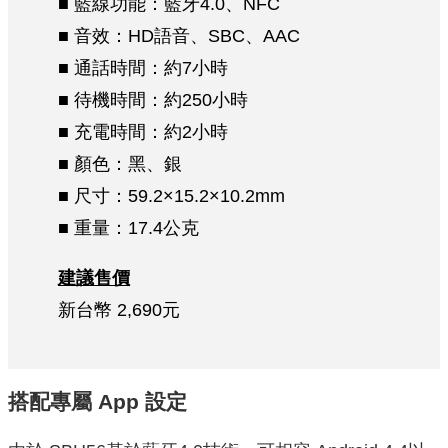
■ 藍線功能：藍牙4.0、NFC
■ 音效：HD語音、SBC、AAC
■ 通話時間：約7小時
■ 待機時間：約250小時
■ 充電時間：約2小時
■ 顏色：黑、銀
■ 尺寸：59.2×15.2×10.2mm
■ 重量：17.4公克
建議售價
新台幣 2,690元
搭配專屬 App 設定