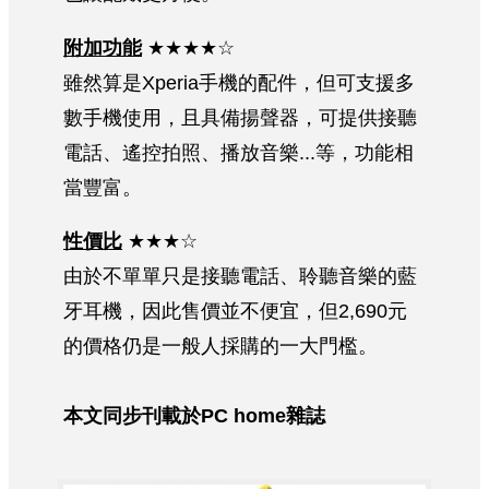
附加功能
★★★★☆
雖然算是Xperia手機的配件，但可支援多
數手機使用，且具備揚聲器，可提供接聽
電話、遙控拍照、播放音樂...等，功能相
當豐富。
性價比
★★★☆
由於不單單只是接聽電話、聆聽音樂的藍
牙耳機，因此售價並不便宜，但2,690元
的價格仍是一般人採購的一大門檻。
本文同步刊載於PC home雜誌