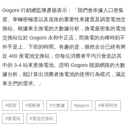
Gogoro 行銷總監陳彥揚表示：「我們會依據人口密集
度、車輛密極度以及道路的重要性來建置及調度電池交
換站。根據車主換電的大數據分析，換電最密集的電池
交換站位於 Gogoro 永和中正店，而換電的尖峰時刻不
外乎是上、下班的時間。有趣的是，雖然全台已經有將
近 400 座電池交換站，但每位消費者平均只會造訪其
中的 3-4 站來更換電池。證明 Gogoro 能源網路的大數
據分析，能計算出消費者換電池的使用行為模式，滿足
車主們的需求。」
#新聞
#電動車
#大數據
#gogoro
#車用科技
#換電站
#電池交換站