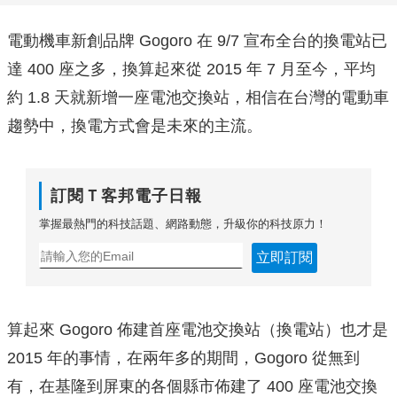
電動機車新創品牌 Gogoro 在 9/7 宣布全台的換電站已
達 400 座之多，換算起來從 2015 年 7 月至今，平均
約 1.8 天就新增一座電池交換站，相信在台灣的電動車
趨勢中，換電方式會是未來的主流。
訂閱Ｔ客邦電子日報
掌握最熱門的科技話題、網路動態，升級你的科技原力！
立即訂閱
算起來 Gogoro 佈建首座電池交換站（換電站）也才是
2015 年的事情，在兩年多的期間，Gogoro 從無到
有，在基隆到屏東的各個縣市佈建了 400 座電池交換