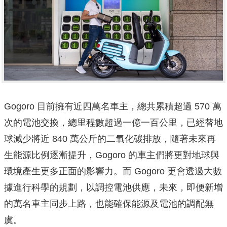
Gogoro 目前擁有近四萬名車主，總共累積超過 570 萬
次的電池交換，總里程數超過一億一百公里，已經替地
球減少將近 840 萬公斤的二氧化碳排放，隨著未來再
生能源比例逐漸提升，Gogoro 的車主們將更對地球與
環境產生更多正面的影響力。而 Gogoro 更會透過大數
據進行科學的規劃，以調控電池供應，未來，即便新增
的萬名車主同步上路，也能確保能源及電池的調配無
虞。