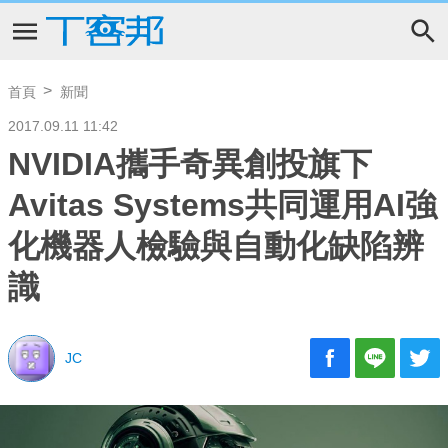
首頁
新聞
2017.09.11 11:42
NVIDIA攜手奇異創投旗下
Avitas Systems共同運用AI強
化機器人檢驗與自動化缺陷辨
識
JC