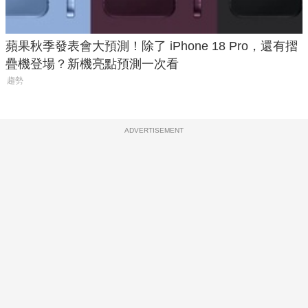
蘋果秋季發表會大預測！除了 iPhone 18 Pro，還有摺
疊機登場？新機亮點預測一次看
趨勢
ADVERTISEMENT