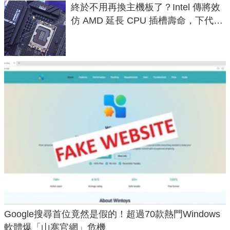
終於不用再換主機板了？Intel 傳將效
仿 AMD 延長 CPU 插槽壽命，下代
LGA 1954 至少能戰三代
Google搜尋首位竟然是假的！超過70款熱門Windows
軟體爆「山寨官網」危機