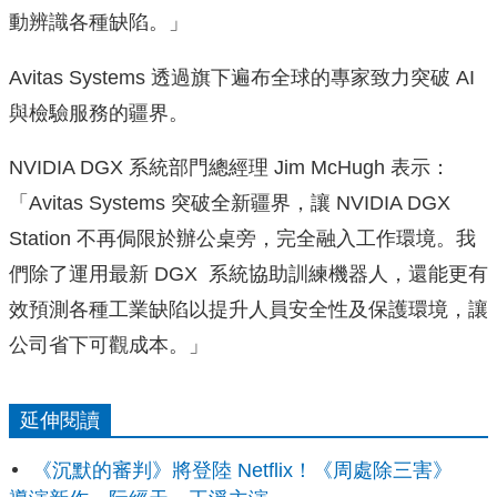
動辨識各種缺陷。」
Avitas Systems 透過旗下遍布全球的專家致力突破 AI
與檢驗服務的疆界。
NVIDIA DGX 系統部門總經理 Jim McHugh 表示：
「Avitas Systems 突破全新疆界，讓 NVIDIA DGX
Station 不再侷限於辦公桌旁，完全融入工作環境。我
們除了運用最新 DGX 系統協助訓練機器人，還能更有
效預測各種工業缺陷以提升人員安全性及保護環境，讓
公司省下可觀成本。」
延伸閱讀
《沉默的審判》將登陸 Netflix！《周處除三害》