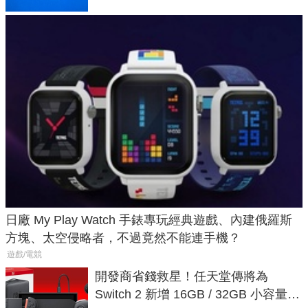
日廠 My Play Watch 手錶專玩經典遊戲、內建俄羅斯
方塊、太空侵略者，不過竟然不能連手機？
遊戲/電競
開發商省錢救星！任天堂傳將為
Switch 2 新增 16GB / 32GB 小容量遊