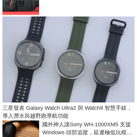
戲卡的選擇
三星發表 Galaxy Watch Ultra2 與 Watch9 智慧手錶，
導入潛水與越野跑導航功能
國外神人讓Sony WH-1000XM5 支援
Windows 頭部追蹤，延遲極低玩模擬