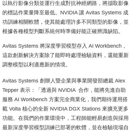
以執行影像分類並運行生成對抗神經網路，將擷取影像
的標誌作業量降至最低。NVIDIA 讓 Avitas Systems 成
功訓練相關軟體，使其能處理許多不同類型的影像，並
根據各種模型判斷系統何時準備好能正確辨識缺陷。
Avitas Systems 將深度學習模型存入 AI Workbench，
這款創新解決方案除了能即時處理檢驗資料，還能重新
調整模型以利適應新的情境。
Avitas Systems 創辦人暨企業與事業開發部總裁 Alex
Tepper 表示：「透過與 NVIDIA 合作，能將先進自助
服務 AI Workbench 方案完全商業化，我們期待運用搭
載 Volta 核心的全新 NVIDIA DGX Stations 來擴充更多
功能。在我們的作業環境中，工程師能輕易創造與採用
最新深度學習模型訓練已部署的軟體，並在檢驗現場自