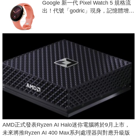
Google 新一代 Pixel Watch 5 規格流
出！代號「godric」現身，記憶體增強
鎖定 AI 應用
AMD正式發表Ryzen AI Halo迷你電腦將於9月上市，
未來將推Ryzen AI 400 Max系列處理器與對應升級版