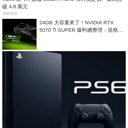
破 4.8 萬元
遊戲/電競
24GB 大容量來了！NVIDIA RTX
5070 Ti SUPER 爆料總整理：規格、
功耗、上市時間