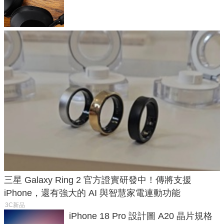
飛行超有感
三星 Galaxy Ring 2 官方證實研發中！傳將支援
iPhone，還有強大的 AI 與智慧家電連動功能
3C新品
iPhone 18 Pro 設計圖 A20 晶片規格