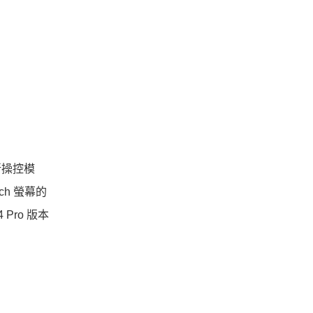
新操控模
ch 螢幕的
Pro 版本