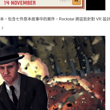
 版本，包含七件原本故事中的案件，Rockstar 將這些針對 VR 
！」