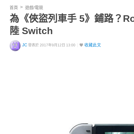
首頁
遊戲/電競
為《俠盜列車手 5》鋪路？Roc
陸 Switch
JC
收藏此文
發表於 2017年9月12日 13:00