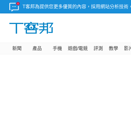
T客邦為提供您更多優質的內容，採用網站分析技術
新聞
產品
手機
遊戲/電競
評測
教學
影