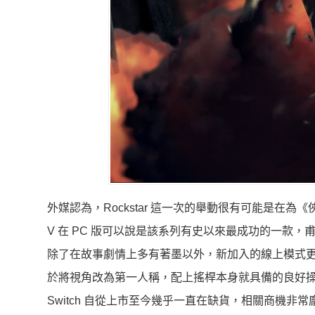
外媒認為，Rockstar 這一次的舉動很有可能是在為《俠盜列車手 5
V 在 PC 版可以說是該系列有史以來最成功的一款
除了在故事劇情上多有著墨以外，新加入的線上模式更是讓許多粉
於將視角改為第一人稱，配上搖桿本身就具備的良好
Switch 自從上市至今幾乎一直在缺貨，相關商機非常龐大