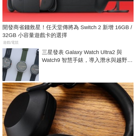
開發商省錢救星！任天堂傳將為 Switch 2 新增 16GB /
32GB 小容量遊戲卡的選擇
遊戲/電競
三星發表 Galaxy Watch Ultra2 與
Watch9 智慧手錶，導入潛水與越野跑
導航功能