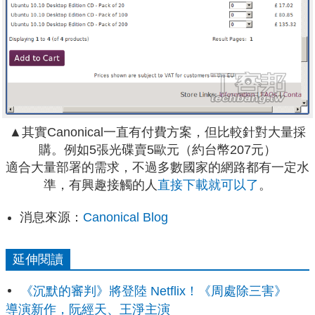
▲其實Canonical一直有付費方案，但比較針對大量採
購。例如5張光碟賣5歐元（約台幣207元）
適合大量部署的需求，不過多數國家的網路都有一定水
準，有興趣接觸的人
直接下載就可以了
。
消息來源：
Canonical Blog
延伸閱讀
《沉默的審判》將登陸 Netflix！《周處除三害》
導演新作，阮經天、王淨主演