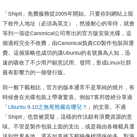
「ShipIt」免費服務從2005年開始。只要你到網站上留
下收件人地址（必須為英文），然後耐心的等待，就會
等到一張從Canonical公司寄出的官方版安裝光碟，這
個過程完全不收費，由Canonical負責CD製作包裝與運
費。這個策略也成功的讓Ubuntu的名號廣為人知，迅
速的吸收了不少用戶願意試用、發問，形成Linux社群
最有影響力的一個發行版。
與一般下載相比，官方的版本通常不是單純的燒片，有
時候會在光碟包裝上帶著驚喜。例如T客邦曾經分享過
「
Ubuntu 9.10之無尾熊藏在哪兒？
」的文章。不過
「ShipIt」也曾被質疑，這樣的作法頗有浪費資源的意
味。不管是製作包裝上面的支出，或是藉由各種載具運
送到世界各地，還不如直接下載映像檔環保的多。對筆