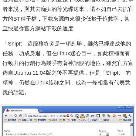
者來說，與其去痴痴的等光碟送來，還不如自己去抓官
方的BT種子檔，下載來源向來很少低於千位數字，甚
至快過從官方網站下載的速度。
「ShipIt」這服務終究是一項創舉，雖然已經達成他的
任務，功成身退，但在Linux迷心目中，如此積極而有
行動力的行銷行為幾乎有著神話般的地位，雖然官方宣
佈自Ubuntu 11.04版之後不再提供，但是「ShipIt」的
精神，仍然在Linux族群之間，成為一條相當有代表意
義的話題。