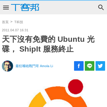
首頁
T科技
2011.04.07 16:31
天下沒有免費的 Ubuntu 光
碟， ShipIt 服務終止
最狂嘴砲戰鬥哥 Amola Li