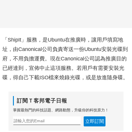
「ShipIt」服務，是Ubuntu在推廣時，讓用戶填寫地
址，由Canonical公司負責寄送一份Ubuntu安裝光碟到
府，不用負擔運費。現在Canonical公司認為推廣目的
已經達到，宣佈中止這項服務。若用戶有需要安裝光
碟，得自己下載ISO檔來燒錄光碟，或是放進隨身碟。
訂閱Ｔ客邦電子日報
掌握最熱門的科技話題、網路動態，升級你的科技原力！
立即訂閱