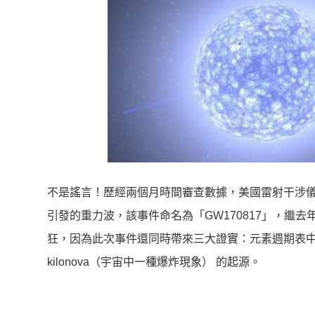
不是謠言！歷經兩個月時間審查數據，美國雷射干涉儀
引發的重力波，該事件命名為「GW170817」，繼
狂，因為此次事件還同時帶來三大證實：元素週期表
kilonova（宇宙中一種爆炸現象） 的起源。