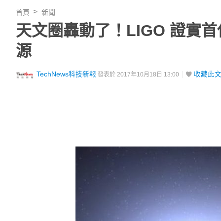
首頁
新聞
天文圈轟動了！LIGO 證
源
TechNews科技新報
收藏此
發表於 2017年10月18日 13:00