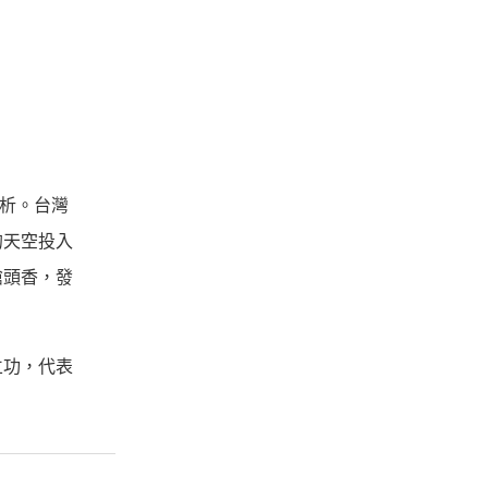
分析。台灣
的天空投入
搶頭香，發
立功，代表