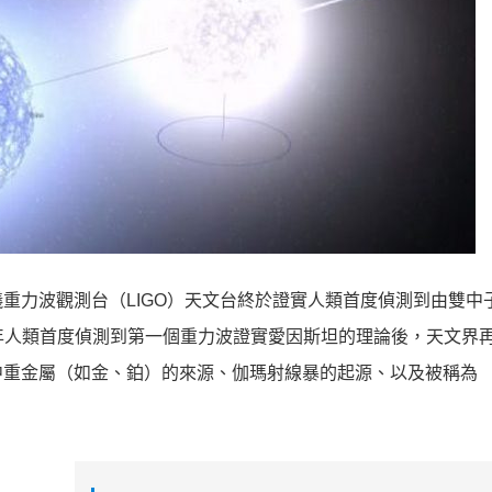
重力波觀測台（LIGO）天文台終於證實人類首度偵測到由雙中
去年人類首度偵測到第一個重力波證實愛因斯坦的理論後，天文界
中重金屬（如金、鉑）的來源、伽瑪射線暴的起源、以及被稱為