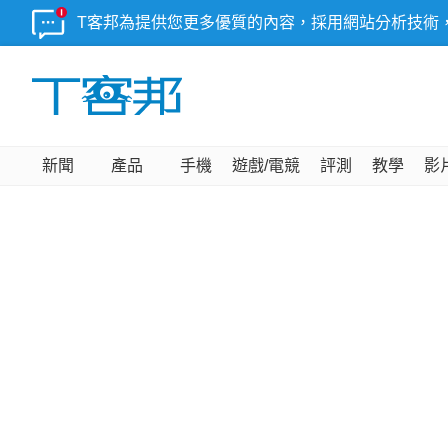
T客邦為提供您更多優質的內容，採用網站分析技術
新聞
產品
手機
遊戲/電競
評測
教學
影