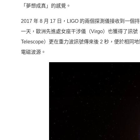
「夢想成真」的感覺。
2017 年 8 月 17 日，LIGO 的兩個探測儀接收
一天，歐洲先進處女座干涉儀（Virgo）也獲得了訊號，而 N
Telescope）更在重力波訊號傳來後 2 秒，便於相
電磁波源。