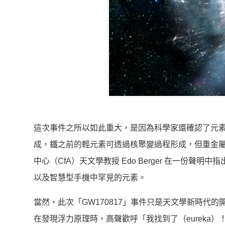
這次事件之所以如此重大，是因為科學家還確認了元
成，鐵之前的輕元素可透過核聚變過程形成，但重金屬
中心（CfA）天文學教授 Edo Berger 在一份
以及智慧型手機中罕見的元素。
當然，此次「GW170817」事件只是天文學新時代
在發現浮力原理時，高聲歡呼「我找到了（eureka