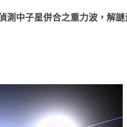
實首偵測中子星併合之重力波，解謎
文