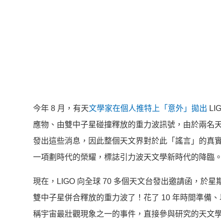
今年 8 月，有天
文學家在個人推特上「意外」拋出
LI
應物、由雙中子星碰撞釋放的重力波訊號，由於兩名
發出這些消息，因此整個天文界對於此「謠言」的真
一項劃時代的榮耀，標誌引力波天文學新時代的降臨
現在，LIGO 向全球 70 多個天文台發出邀請函，
雙中子星併合釋放的重力波了！花了 10 年時間準備
稱宇宙最壯觀現象之一的事件，直接參與研究的天文