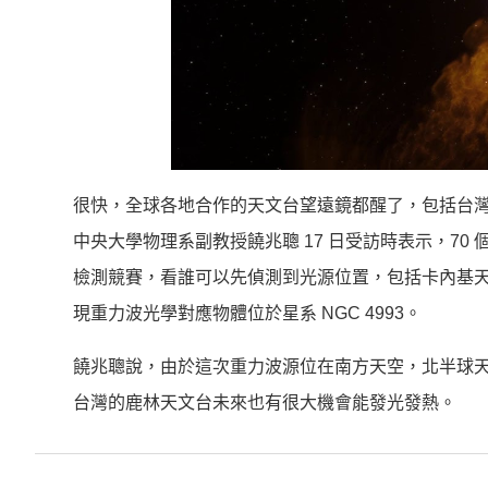
很快，全球各地合作的天文台望遠鏡都醒了，包括台灣
中央大學物理系副教授饒兆聰 17 日受訪時表示，7
檢測競賽，看誰可以先偵測到光源位置，包括卡內基
現重力波光學對應物體位於星系 NGC 4993。
饒兆聰說，由於這次重力波源位在南方天空，北半球
台灣的鹿林天文台未來也有很大機會能發光發熱。