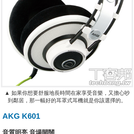
▲ 如果你想要舒服地長時間在家享受音樂，又擔心吵
到鄰居，那一幅好的耳罩式耳機就是你該選擇的。
AKG K601
音質明亮 音場開闊