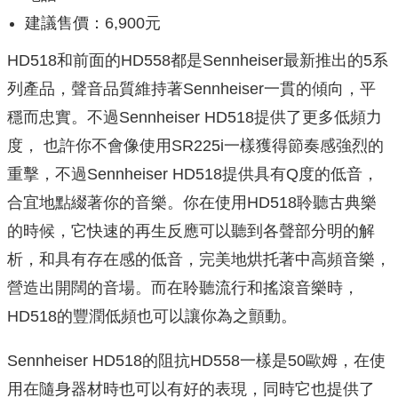
建議售價：6,900元
HD518和前面的HD558都是Sennheiser最新推出的5系
列產品，聲音品質維持著Sennheiser一貫的傾向，平
穩而忠實。不過Sennheiser HD518提供了更多低頻力
度， 也許你不會像使用SR225i一樣獲得節奏感強烈的
重擊，不過Sennheiser HD518提供具有Q度的低音，
合宜地點綴著你的音樂。你在使用HD518聆聽古典樂
的時候，它快速的再生反應可以聽到各聲部分明的解
析，和具有存在感的低音，完美地烘托著中高頻音樂，
營造出開闊的音場。而在聆聽流行和搖滾音樂時，
HD518的豐潤低頻也可以讓你為之顫動。
Sennheiser HD518的阻抗HD558一樣是50歐姆，在使
用在隨身器材時也可以有好的表現，同時它也提供了