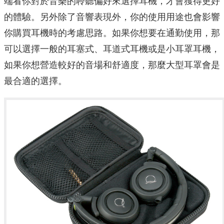
端看你對於音樂的聆聽偏好來選擇耳機，才會獲得更好
的體驗。另外除了音響表現外，你的使用用途也會影響
你購買耳機時的考慮思路。如果你想要在通勤使用，那
可以選擇一般的耳塞式、耳道式耳機或是小耳罩耳機，
如果你想營造較好的音場和舒適度，那麼大型耳罩會是
最合適的選擇。