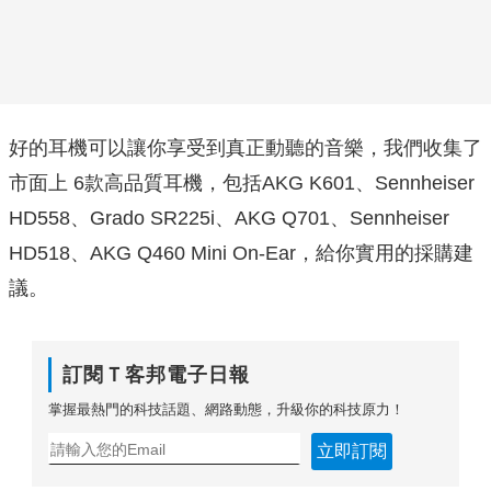
好的耳機可以讓你享受到真正動聽的音樂，我們收集了
市面上 6款高品質耳機，包括AKG K601、Sennheiser
HD558、Grado SR225i、AKG Q701、Sennheiser
HD518、AKG Q460 Mini On-Ear，給你實用的採購建
議。
訂閱Ｔ客邦電子日報
掌握最熱門的科技話題、網路動態，升級你的科技原力！
立即訂閱