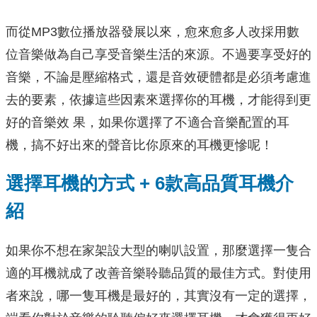
而從MP3數位播放器發展以來，愈來愈多人改採用數
位音樂做為自己享受音樂生活的來源。不過要享受好的
音樂，不論是壓縮格式，還是音效硬體都是必須考慮進
去的要素，依據這些因素來選擇你的耳機，才能得到更
好的音樂效 果，如果你選擇了不適合音樂配置的耳
機，搞不好出來的聲音比你原來的耳機更慘呢！
選擇耳機的方式 + 6款高品質耳機介
紹
如果你不想在家架設大型的喇叭設置，那麼選擇一隻合
適的耳機就成了改善音樂聆聽品質的最佳方式。對使用
者來說，哪一隻耳機是最好的，其實沒有一定的選擇，