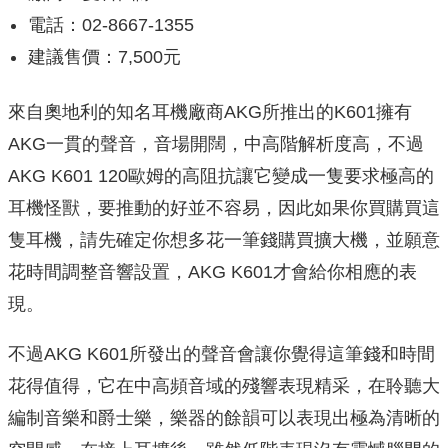
電話：02-8667-1355
建議售價：7,500元
來自奧地利的知名耳機廠商AKG所推出的K601擁有
AKG一貫的聲音，音場開闊，中高階解析度高，不過
AKG K601 120歐姆的高阻抗讓它變成一隻要求極高的
耳機怪獸，要推動的好並不容易，因此如果你買購買這
隻耳機，請先確定你想多花一筆錢購買擴大機，並願意
花時間調整音響設置，AKG K601才會給你相應的表
現。
不過AKG K601所發出的聲音會讓你覺得這筆錢和時間
花得值得，它在中高頻音域的殘響表現精采，在聆聽大
編制音樂和爵士樂，樂器的餘韻可以表現出極為清晰的