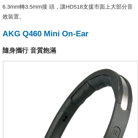
6.3mm轉3.5mm接 頭，讓HD518支援市面上大部分音
效裝置。
AKG Q460 Mini On-Ear
隨身攜行 音質飽滿