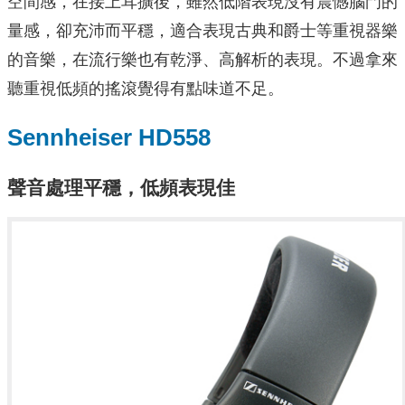
空間感，在接上耳擴後，雖然低階表現沒有震憾腦門的
量感，卻充沛而平穩，適合表現古典和爵士等重視器樂
的音樂，在流行樂也有乾淨、高解析的表現。不過拿來
聽重視低頻的搖滾覺得有點味道不足。
Sennheiser HD558
聲音處理平穩，低頻表現佳