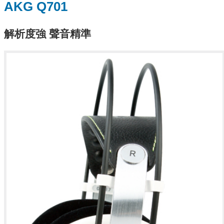
AKG Q701
解析度強 聲音精準