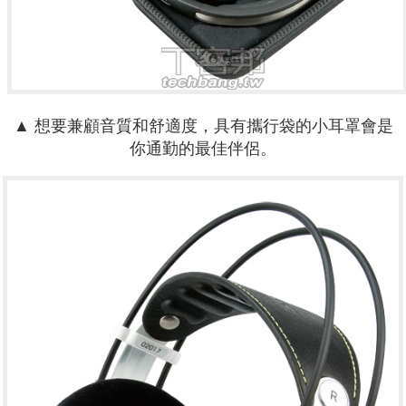
▲ 想要兼顧音質和舒適度，具有攜行袋的小耳罩會是
你通勤的最佳伴侶。