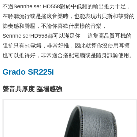
不過Sennheiser HD558對於中低頻的輸出推力十足，
在聆聽流行或是搖滾音樂時，也能表現出貝斯和鼓聲的
節奏感和聲壓，不論你喜歡什麼樣的音樂，
SennheiserHD558都可以滿足你。 這隻高品質耳機的
阻抗只有50歐姆，非常好推，因此就算你沒使用耳擴
也可以推得好，非常適合搭配電腦或是隨身訊源使用。
Grado SR225i
聲音具厚度 臨場感強