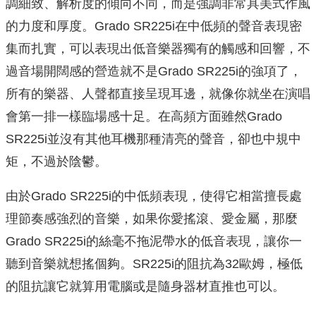
調細致、解析度的傾向不同，而是強調非常具美式作風
的力度和厚度。Grado SR225i在中低頻的聲音表現密
集而扎實，可以表現出低音樂器獨有的觸感和回響，不
過音場開闊感的營造就不是Grado SR225i的強項了，
所有的樂器、人聲都直接呈現耳邊，就像你就坐在演唱
會第一排一樣臨場感十足。在高頻方面雖然Grado
SR225i並沒有其他耳機那種清亮的聲音，卻也中規中
矩，不過於陰鬱。
由於Grado SR225i的中低頻表現，使得它相當擅長處
理節奏感強烈的音樂，如果你愛搖滾、愛金屬，那麼
Grado SR225i的絲毫不拖泥帶水的低音表現，讓你一
聽到音樂就想搖個夠。SR225i的阻抗為32歐姆，極低
的阻抗讓它就算用電腦或是隨身器材直推也可以。