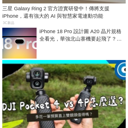
三星 Galaxy Ring 2 官方證實研發中！傳將支援
iPhone，還有強大的 AI 與智慧家電連動功能
3C新品
iPhone 18 Pro 設計圖 A20 晶片規格
全看光，華強北山寨機要起飛了？專
家曝山寨機無法復刻兩大關鍵