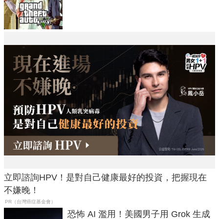
在開掛！」
立即諮詢HPV！是對自己健康最好的投資，把握現在
不嫌晚！
PR（台灣癌症基金會）
恐怖 AI 濫用！美國男子用 Grok 生成