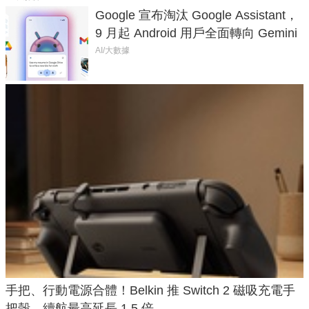
Google 宣布淘汰 Google Assistant，
9 月起 Android 用戶全面轉向 Gemini
AI/大數據
手把、行動電源合體！Belkin 推 Switch 2 磁吸充電手
把殼，續航最高延長 1.5 倍