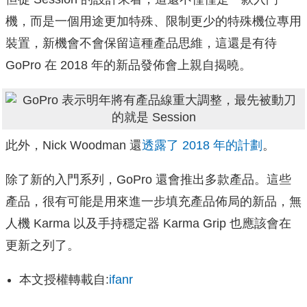
機，而是一個用途更加特殊、限制更少的特殊機位專用
裝置，新機會不會保留這種產品思維，這還是有待
GoPro 在 2018 年的新品發佈會上親自揭曉。
此外，Nick Woodman 還
透露了 2018 年的計劃
。
除了新的入門系列，GoPro 還會推出多款產品。這些
產品，很有可能是用來進一步填充產品佈局的新品，無
人機 Karma 以及手持穩定器 Karma Grip 也應該會在
更新之列了。
本文授權轉載自:
ifanr