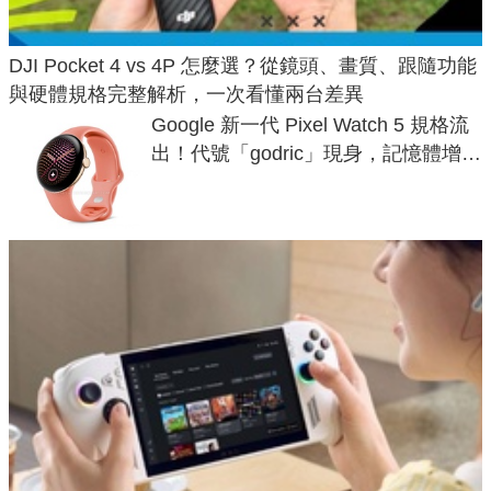
DJI Pocket 4 vs 4P 怎麼選？從鏡頭、畫質、跟隨功能
與硬體規格完整解析，一次看懂兩台差異
Google 新一代 Pixel Watch 5 規格流
出！代號「godric」現身，記憶體增強
鎖定 AI 應用