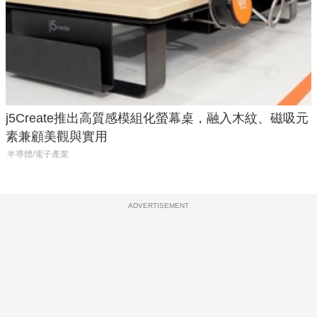
j5Create推出高質感模組化螢幕桌，融入木紋、磁吸元
素兼顧美觀與實用
半導體/電子產業
ADVERTISEMENT