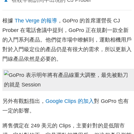
▲
在較早前訪問中出現的 CJ Prober
根據
The Verge 的報導
，GoPro 的首席運營長 CJ
Prober 在電話會議中提到，GoPro 正在規劃一款全新
的入門系列產品。他們從市場中瞭解到，運動相機用戶
對於入門級定位的產品仍是有很大的需求，所以更新入
門線產品依然是必要的。
另外有觀點指出，
Google Clips 的加入
對 GoPro 也有
一定的影響。
將售價定在 249 美元的 Clips，主要針對的是低階市