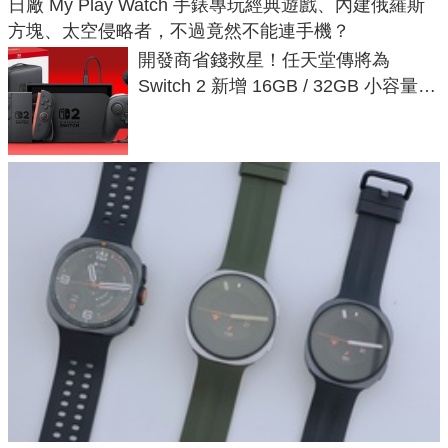
日廠 My Play Watch 手錶專玩經典遊戲、內建俄羅斯
方塊、太空侵略者，不過竟然不能連手機？
開發商省錢救星！任天堂傳將為
Switch 2 新增 16GB / 32GB 小容量遊
戲卡的選擇