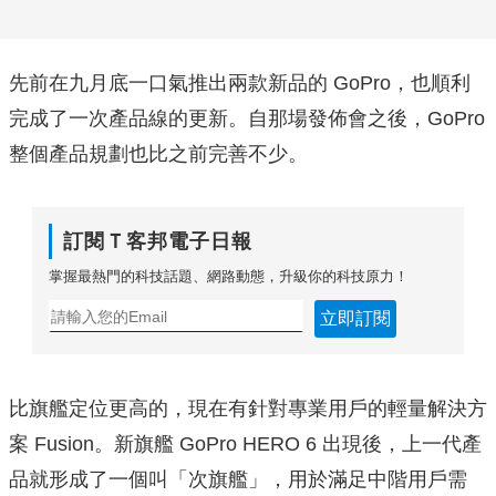
先前在九月底一口氣推出兩款新品的 GoPro，也順利
完成了一次產品線的更新。自那場發佈會之後，GoPro
整個產品規劃也比之前完善不少。
訂閱Ｔ客邦電子日報
掌握最熱門的科技話題、網路動態，升級你的科技原力！
立即訂閱
比旗艦定位更高的，現在有針對專業用戶的輕量解決方
案 Fusion。新旗艦 GoPro HERO 6 出現後，上一代產
品就形成了一個叫「次旗艦」，用於滿足中階用戶需