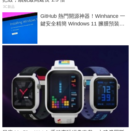
3C新品
GitHub 熱門開源神器！Winhance 一
鍵安全精簡 Windows 11 臃腫預裝軟
體與後台追蹤