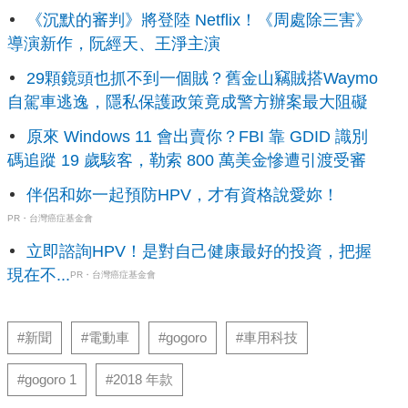
《沉默的審判》將登陸 Netflix！《周處除三害》
導演新作，阮經天、王淨主演
29顆鏡頭也抓不到一個賊？舊金山竊賊搭Waymo
自駕車逃逸，隱私保護政策竟成警方辦案最大阻礙
原來 Windows 11 會出賣你？FBI 靠 GDID 識別
碼追蹤 19 歲駭客，勒索 800 萬美金慘遭引渡受審
伴侶和妳一起預防HPV，才有資格說愛妳！
PR・台灣癌症基金會
立即諮詢HPV！是對自己健康最好的投資，把握
現在不...
PR・台灣癌症基金會
#新聞
#電動車
#gogoro
#車用科技
#gogoro 1
#2018 年款