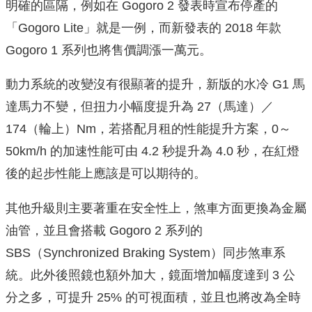
明確的區隔，例如在 Gogoro 2 發表時宣布停產的
「Gogoro Lite」就是一例，而新發表的 2018 年款
Gogoro 1 系列也將售價調漲一萬元。
動力系統的改變沒有很顯著的提升，新版的水冷 G1 馬
達馬力不變，但扭力小幅度提升為 27（馬達）／
174（輪上）Nm，若搭配月租的性能提升方案，0～
50km/h 的加速性能可由 4.2 秒提升為 4.0 秒，在紅燈
後的起步性能上應該是可以期待的。
其他升級則主要著重在安全性上，煞車方面更換為金屬
油管，並且會搭載 Gogoro 2 系列的
SBS（Synchronized Braking System）同步煞車系
統。此外後照鏡也額外加大，鏡面增加幅度達到 3 公
分之多，可提升 25% 的可視面積，並且也將改為全時