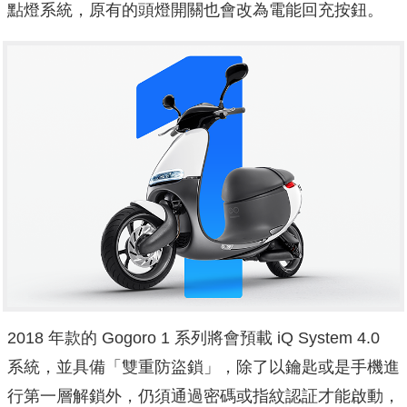
點燈系統，原有的頭燈開關也會改為電能回充按鈕。
2018 年款的 Gogoro 1 系列將會預載 iQ System 4.0
系統，並具備「雙重防盜鎖」，除了以鑰匙或是手機進
行第一層解鎖外，仍須通過密碼或指紋認証才能啟動，