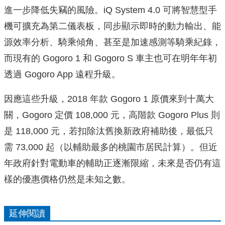
進一步降低失竊的風險。iQ System 4.0 可將智慧型手
機可擴充為第二儀表板，同步顯示即時的動力輸出、能
源效率分析、騎乘傾角、甚至是加速感測等騎乘紀錄，
而現有的 Gogoro 1 和 Gogoro S 車主也可在明年年初
透過 Gogoro App 遠程升級。
因應這些升級，2018 年款 Gogoro 1 原價來到十萬大
關，Gogoro 定價 108,000 元，高階款 Gogoro Plus 則
是 118,000 元，若扣除汰舊換新政府補助後，最低只
需 73,000 起（以輔助最多的桃園市居民計算）。但近
年政府針對電動車的輔助正逐漸限縮，未來是否仍有這
樣的優惠價格仍然是未知之數。
延伸閱讀