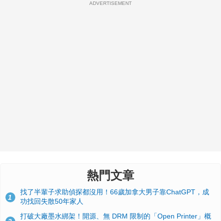
ADVERTISEMENT
熱門文章
找了半輩子求助偵探都沒用！66歲加拿大男子靠ChatGPT，成
1
功找回失散50年家人
打破大廠墨水綁架！開源、無 DRM 限制的「Open Printer」概