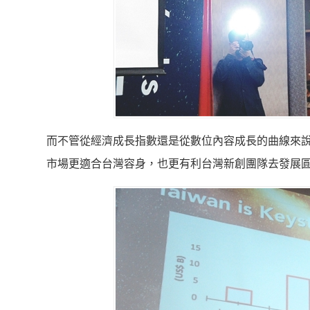
而不管從經濟成長指數還是從數位內容成長的曲線來
市場更適合台灣容身，也更有利台灣新創團隊去發展