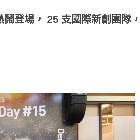
#15 熱鬧登場， 25 支國際新創團