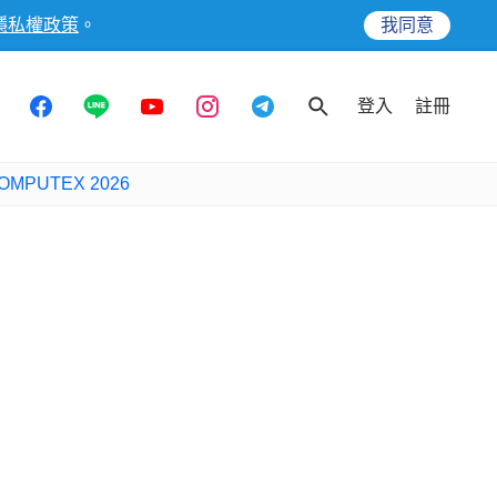
隱私權政策
。
我同意
登入
註冊
OMPUTEX 2026