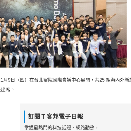
r 於今日11月9日（四）在台北醫院國際會議中心展開，共25 組海內外
表出席。
訂閱Ｔ客邦電子日報
掌握最熱門的科技話題、網路動態，