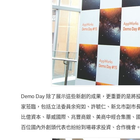
Demo Day 除了展示這些新創的成果，更重要的
家蒞臨，包括立法委員余宛如、許毓仁、新北市副市
比億資本、華威國際、兆豐商銀、美商中經合集團、
百位國內外創頭代表也紛紛到場尋求投資、合作機會