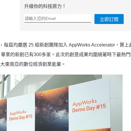
升級你的科技原力！
立即訂閱
每屆均嚴選 25 組新創團隊加入 AppWorks Accelerator，算
AppWorks 畢業的新創已有300多家。此次的創意成果均圍繞著時下最熱門的
個大東南亞的數位經濟創業能量。