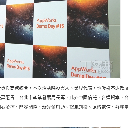
是將投資與商務媒合，本次活動除投資人、業界代表，也吸引不少政
長葉惠青、台北市產業發展局長等，此外中國信託、台達資本、
國泰金控、開發國際、新光金創頭、微風創投、遠傳電信、群聯
。