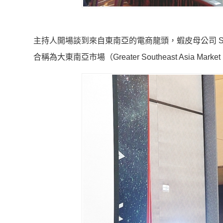
主持人開場談到來自東南亞的電商龍頭，蝦皮母公司 SEA
合稱為大東南亞市場（Greater Southeast Asia Marke