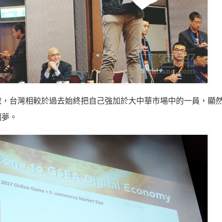
說，台灣相較於過去始終把自己強加於大中華市場中的一員，顯
圓夢。