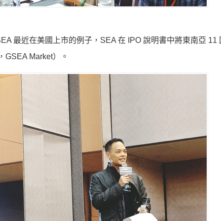
 最近在美國上市的例子，SEA 在 IPO 說明書中將東南亞 11
t，GSEA Market）。