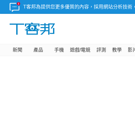
T客邦為提供您更多優質的內容，採用網站分析技術
新聞
產品
手機
遊戲/電競
評測
教學
影