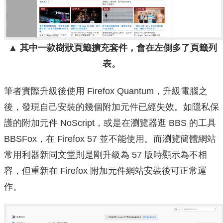
▲ 其中一款樹狀頁籤擴充套件，會在左側多了頁籤列
表。
筆者實際升級後使用 Firefox Quantum，升級電腦之
後，發現自己安裝的幾個附加元件已經失效。如隱私保
護的附加元件 NoScript，或是在瀏覽器逛 BBS 的工具
BBSFox，在 Firefox 57 並不能使用。而瀏覽簡體網站
常用利器新同文堂則是剛升級為 57 版時顯示為不相
容，但重新在 Firefox 附加元件網站安裝後可正常運
作。