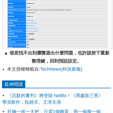
▲ 假若找不出到瀏覽器出什麼問題，也許該按下重新
整理鍵，回到預設設定。
本文授權轉載自:
TechNews(科技新報)
延伸閱讀
《沉默的審判》將登陸 Netflix！《周處除三害》
導演新作，阮經天、王淨主演
肚腩一抓一大把，只需1個雞蛋，用一個瘦一個