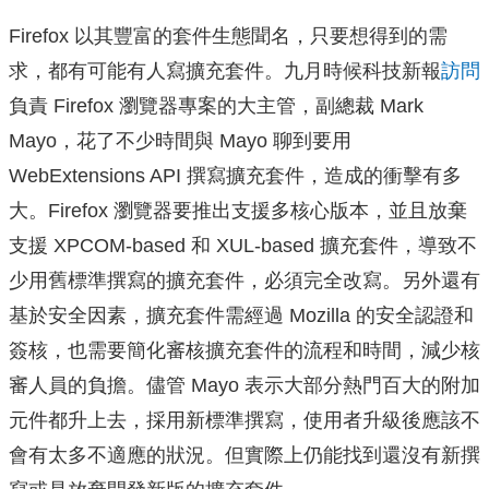
Firefox 以其豐富的套件生態聞名，只要想得到的需
求，都有可能有人寫擴充套件。九月時候科技新報
訪問
負責 Firefox 瀏覽器專案的大主管，副總裁 Mark
Mayo，花了不少時間與 Mayo 聊到要用
WebExtensions API 撰寫擴充套件，造成的衝擊有多
大。Firefox 瀏覽器要推出支援多核心版本，並且放棄
支援 XPCOM-based 和 XUL-based 擴充套件，導致不
少用舊標準撰寫的擴充套件，必須完全改寫。另外還有
基於安全因素，擴充套件需經過 Mozilla 的安全認證和
簽核，也需要簡化審核擴充套件的流程和時間，減少核
審人員的負擔。儘管 Mayo 表示大部分熱門百大的附加
元件都升上去，採用新標準撰寫，使用者升級後應該不
會有太多不適應的狀況。但實際上仍能找到還沒有新撰