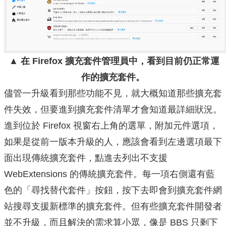
▲ 在 Firefox 擴充套件管理員中，看到目前仍正常運
作的擴充套件。
儘管一升級看到那些功能不見，就大概知道那些擴充套
件失效，但要進到擴充套件清單才會知道最詳細狀況。
進到位於 Firefox 視窗右上角的選單，附加元件選項，
如果是從前一版本升級的人，應該會看到左邊選項最下
面出現傳統擴充套件，點進去列出不支援
WebExtensions 的傳統擴充套件。每一項右側還有藍
色的「尋找替代套件」按鈕，按下去即會到擴充套件網
站搜尋支援新標準的擴充套件。但有些擴充套件開發者
並不升級，而且解決的需求算小眾，像是 BBS 只剩下