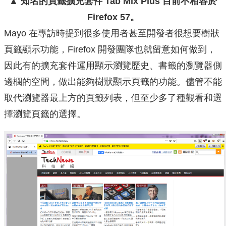
▲ 知名的頁籤擴充套件 Tab Mix Plus 目前不相容於
Firefox 57。
Mayo 在專訪時提到很多使用者甚至開發者很想要樹狀
頁籤顯示功能，Firefox 開發團隊也就留意如何做到，
因此有的擴充套件運用顯示瀏覽歷史、書籤的瀏覽器側
邊欄的空間，做出能夠樹狀顯示頁籤的功能。儘管不能
取代瀏覽器最上方的頁籤列表，但至少多了種觀看和選
擇瀏覽頁籤的選擇。