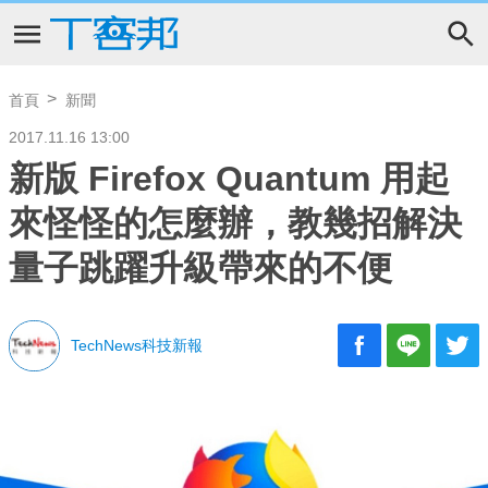
首頁
新聞
2017.11.16 13:00
新版 Firefox Quantum 用起
來怪怪的怎麼辦，教幾招解決
量子跳躍升級帶來的不便
TechNews科技新報