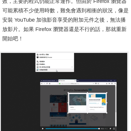
效，主要的程式仍能正常運作。但由於 Firefox 瀏覽器
可能累積不少使用時數，難免會遇到相衝的狀況，像是
安裝 YouTube 加強影音享受的附加元件之後，無法播
放影片。如果 Firefox 瀏覽器還是不行的話，那就重新
開始吧！