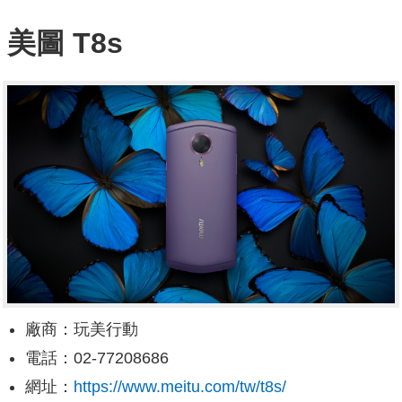
美圖 T8s
廠商：玩美行動
電話：02-77208686
網址：
https://www.meitu.com/tw/t8s/