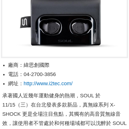
廠商：緯思創國際
電話：04-2700-3856
網址：
http://www.i2tec.com/
承著國人近幾年運動健身的熱潮，SOUL 於
11/15（三）在台北發表多款新品，真無線系列 X-
SHOCK 更是全場注目焦點，其獨有的高音質無線音
效，讓使用者不管處於和何種場域都可以沈醉於 SOUL