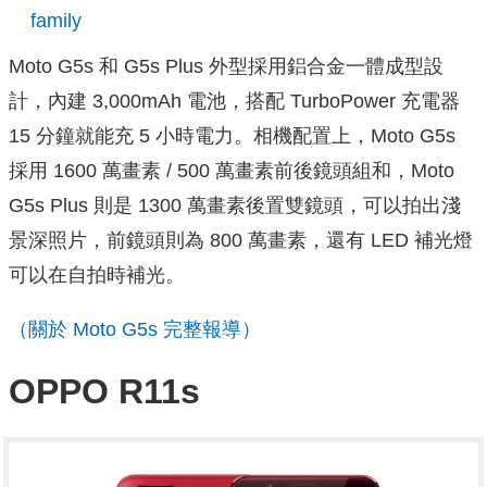
family
Moto G5s 和 G5s Plus 外型採用鋁合金一體成型設
計，內建 3,000mAh 電池，搭配 TurboPower 充電器
15 分鐘就能充 5 小時電力。相機配置上，Moto G5s
採用 1600 萬畫素 / 500 萬畫素前後鏡頭組和，Moto
G5s Plus 則是 1300 萬畫素後置雙鏡頭，可以拍出淺
景深照片，前鏡頭則為 800 萬畫素，還有 LED 補光燈
可以在自拍時補光。
（關於 Moto G5s 完整報導）
OPPO R11s