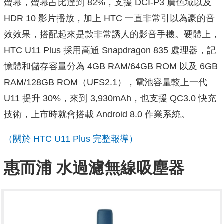
螢幕，螢幕占比達到 82%，支援 DCI-P3 廣色域以及
HDR 10 影片播放，加上 HTC 一直非常引以為豪的音
效效果，搭配起來是款非常誘人的影音手機。硬體上，
HTC U11 Plus 採用高通 Snapdragon 835 處理器，記
憶體和儲存容量分為 4GB RAM/64GB ROM 以及 6GB
RAM/128GB ROM（UFS2.1），電池容量較上一代
U11 提升 30%，來到 3,930mAh，也支援 QC3.0 快充
技術，上市時就會搭載 Android 8.0 作業系統。
（關於 HTC U11 Plus 完整報導）
惠而浦 水過濾無線吸塵器