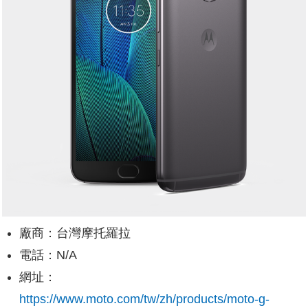
廠商：台灣摩托羅拉
電話：N/A
網址：
https://www.moto.com/tw/zh/products/moto-g-