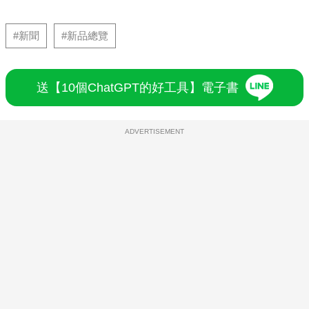
#新聞
#新品總覽
送【10個ChatGPT的好工具】電子書
ADVERTISEMENT