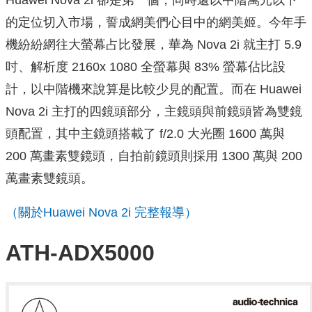
的定位切入市場，誓成網美們心目中的網美姬。今年手
機紛紛網往大螢幕占比發展，華為 Nova 2i 就主打 5.9
吋、解析度 2160x 1080 全螢幕與 83% 螢幕佔比設
計，以中階機來說算是比較少見的配置。而在 Huawei
Nova 2i 主打的四鏡頭部分，主鏡頭與前鏡頭皆為雙鏡
頭配置，其中主鏡頭搭載了 f/2.0 大光圈 1600 萬與
200 萬畫素雙鏡頭，自拍前鏡頭則採用 1300 萬與 200
萬畫素雙鏡頭。
（關於Huawei Nova 2i 完整報導）
ATH-ADX5000