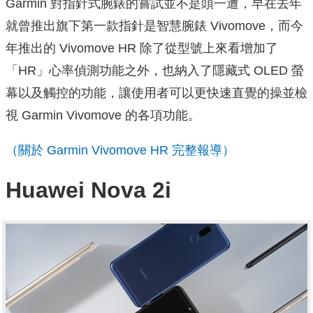
Garmin 對指針式腕錶的嘗試並不是頭一遭，早在去年
就曾推出旗下第一款指針是智慧腕錶 Vivomove，而今
年推出的 Vivomove HR 除了從型號上來看增加了
「HR」心率偵測功能之外，也納入了隱藏式 OLED 螢
幕以及觸控的功能，讓使用者可以更快速直覺的操並檢
視 Garmin Vivomove 的各項功能。
（關於 Garmin Vivomove HR 完整報導）
Huawei Nova 2i