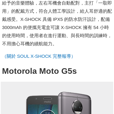
給予的音樂體驗，左右耳機會自動配對，主打「一取即
用」的配戴方式，符合人體工學設計，給人耳舒適的配
戴感受。X-SHOCK 具備 IPX5 的防水防汗設計，配備
3000mAh 的便攜充電盒可讓 X-SHOCK 擁有 54 小時
的使用時間，使用者在進行運動、與長時間的訓練時，
不用擔心耳機的續航能力。
（關於 SOUL X-SHOCK 完整報導）
Motorola Moto G5s