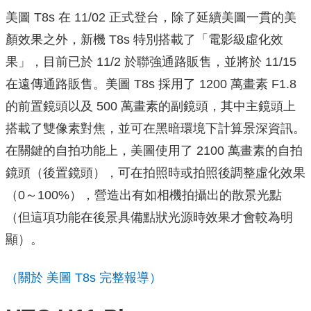
美圖 T8s 在 11/02 正式登台，除了延續美圖一貫的美
顏效果之外，新機 T8s 特別搭載了「電影級虛化效
果」，目前已於 11/2 於聯強通路販售，並將於 11/15
在遠傳通路販售。美圖 T8s 採用了 1200 萬畫素 F1.8
的前置鏡頭以及 500 萬畫素的副鏡頭，其中主鏡頭上
搭載了雙像素對焦，並可在黑暗環境下計算景深資訊。
在關鍵的自拍功能上，美圖使用了 2100 萬畫素的自拍
鏡頭（後置鏡頭），可在拍照時或拍照後調整虛化效果
（0～100%），營造出有如相機拍攝出的散景光點
（但這項功能在後景具備點狀光源時效果才會較為明
顯）。
（關於 美圖 T8s 完整報導）