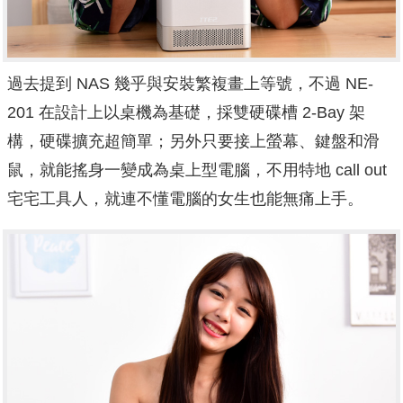
過去提到 NAS 幾乎與安裝繁複畫上等號，不過 NE-
201 在設計上以桌機為基礎，採雙硬碟槽 2-Bay 架
構，硬碟擴充超簡單；另外只要接上螢幕、鍵盤和滑
鼠，就能搖身一變成為桌上型電腦，不用特地 call out
宅宅工具人，就連不懂電腦的女生也能無痛上手。