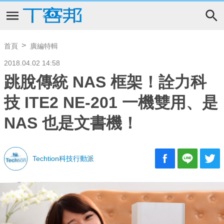
首頁
廣編特輯
2018.04.02 14:58
跳脫傳統 NAS 框架！詮力科
技 ITE2 NE-201 一機雙用、是
NAS 也是文書機！
Techtion科技行動派