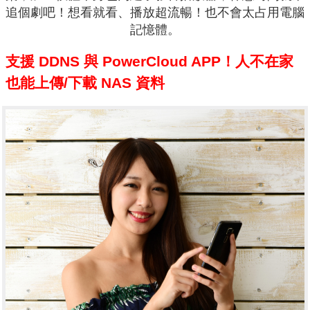
追個劇吧！想看就看、播放超流暢！也不會太占用電腦
記憶體。
支援 DDNS 與 PowerCloud APP！人不在家
也能上傳/下載 NAS 資料