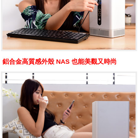
鋁合金高質感外殼 NAS 也能美觀又時尚