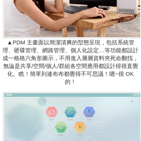
▲PDM 主畫面以簡潔清爽的型態呈現，包括系統管
理、硬碟管理、網路管理、個人化設定…等功能都設計
成一格格六角形圖示，不用進入層層資料夾死命翻找，
無論是共享/空間/個人/群組各空間應用都設計得很直覺
化。瞧！簡單到連布布都覺得不可思議！嗯~很 OK
的！