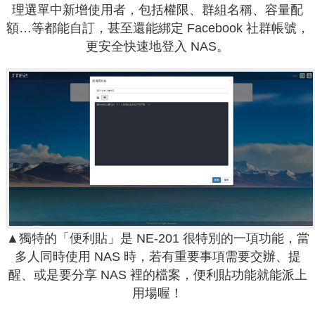
理選單中新增使用者，包括權限、群組名稱、容量配
額…等都能自訂，甚至還能綁定 Facebook 社群帳號，
更安全快速地登入 NAS。
▲獨特的「便利貼」是 NE-201 很特別的一項功能，當
多人同時使用 NAS 時，若有重要事項需要交辦、提
醒、或是要分享 NAS 裡的檔案，便利貼功能就能派上
用場喔！