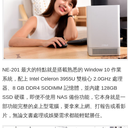
NE-201 最大的特點就是搭載熟悉的 Window 10 作業
系統，配上 Intel Celeron 3955U 雙核心 2.0GHz 處理
器、8 GB DDR4 SODIMM 記憶體，並內建 128GB
SSD 硬碟，即便不使用 NAS 備份功能，它本身就是一
部功能完整的桌上型電腦，要拿來上網、打報告或看影
片，無論文書處理或娛樂需求都能輕鬆勝任。