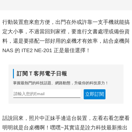
行動裝置愈來愈方便，出門在外或許靠一支手機就能搞
定大小事，不過當回到家裡，要進行文書處理或備份資
料，還是要搭配一部好用的桌機才有效率，結合桌機與
NAS 的 ITE2 NE-201 正是最佳選擇！
訂閱Ｔ客邦電子日報
掌握最熱門的科技話題、網路動態，升級你的科技原力！
立即訂閱
話說回來，照片中正妹手邊這台裝置，左看右看怎麼看
明明就是台桌機啊！嘿嘿~其實這是詮力科技最新推出