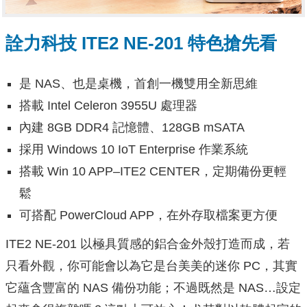
詮力科技 ITE2 NE-201 特色搶先看
是 NAS、也是桌機，首創一機雙用全新思維
搭載 Intel Celeron 3955U 處理器
內建 8GB DDR4 記憶體、128GB mSATA
採用 Windows 10 IoT Enterprise 作業系統
搭載 Win 10 APP–ITE2 CENTER，定期備份更輕
鬆
可搭配 PowerCloud APP，在外存取檔案更方便
ITE2 NE-201 以極具質感的鋁合金外殼打造而成，若
只看外觀，你可能會以為它是台美美的迷你 PC，其實
它蘊含豐富的 NAS 備份功能；不過既然是 NAS…設定