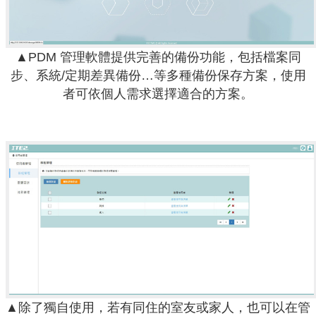
▲PDM 管理軟體提供完善的備份功能，包括檔案同
步、系統/定期差異備份…等多種備份保存方案，使用
者可依個人需求選擇適合的方案。
▲除了獨自使用，若有同住的室友或家人，也可以在管