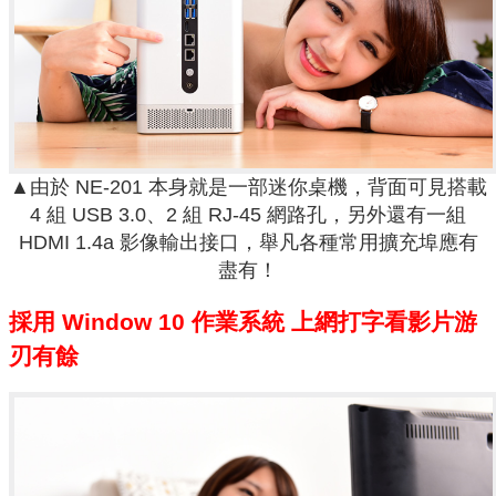
▲由於 NE-201 本身就是一部迷你桌機，背面可見搭載
4 組 USB 3.0、2 組 RJ-45 網路孔，另外還有一組
HDMI 1.4a 影像輸出接口，舉凡各種常用擴充埠應有
盡有！
採用 Window 10 作業系統 上網打字看影片游
刃有餘