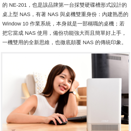
的 NE-201，也是該品牌第一台採雙硬碟槽形式設計的
桌上型 NAS，有著 NAS 與桌機雙重身份：內建熟悉的
Window 10 作業系統，本身就是一部稱職的桌機；若
把它當成 NAS 使用，備份功能強大而且簡單好上手，
一機雙用的全新思維，也徹底顛覆 NAS 的傳統印象。