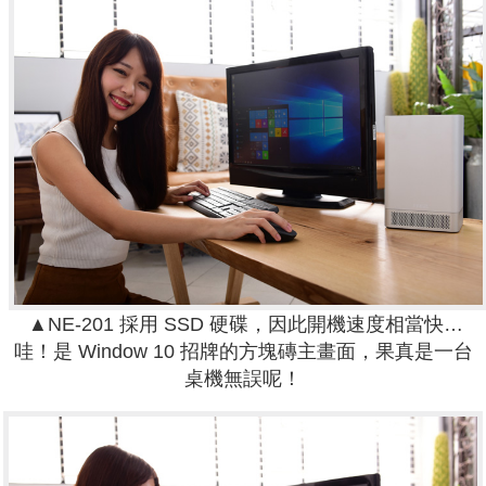
▲NE-201 採用 SSD 硬碟，因此開機速度相當快…
哇！是 Window 10 招牌的方塊磚主畫面，果真是一台
桌機無誤呢！