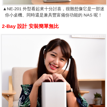
▲NE-201 外型看起來十分討喜，很難想像它是一部迷
你小桌機、同時還是兼具豐富備份功能的 NAS 呢！
2-Bay 設計 安裝簡單無比