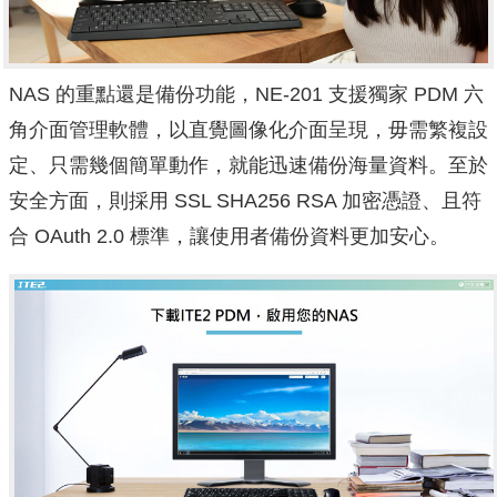
NAS 的重點還是備份功能，NE-201 支援獨家 PDM 六
角介面管理軟體，以直覺圖像化介面呈現，毋需繁複設
定、只需幾個簡單動作，就能迅速備份海量資料。至於
安全方面，則採用 SSL SHA256 RSA 加密憑證、且符
合 OAuth 2.0 標準，讓使用者備份資料更加安心。