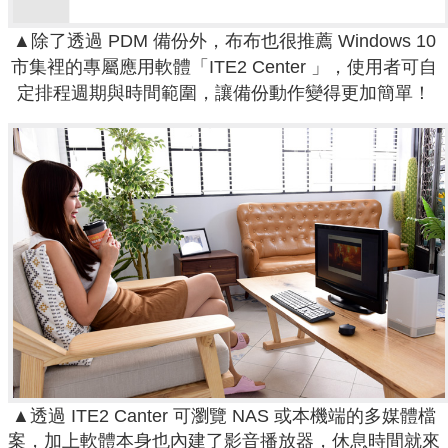
▲除了透過 PDM 備份外，布布也很推薦 Windows 10
市集裡的專屬應用軟體「ITE2 Center 」，使用者可自
定排程週期與時間範圍，讓備份動作變得更加簡單！
▲透過 ITE2 Canter 可瀏覽 NAS 或本機端的多媒體檔
案，加上軟體本身也內建了影音播放器，休息時間就來