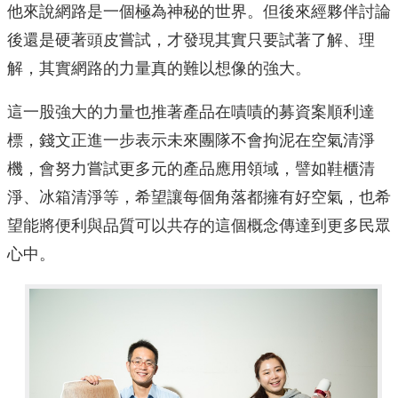
他來說網路是一個極為神秘的世界。但後來經夥伴討論
後還是硬著頭皮嘗試，才發現其實只要試著了解、理
解，其實網路的力量真的難以想像的強大。
這一股強大的力量也推著產品在嘖嘖的募資案順利達
標，錢文正進一步表示未來團隊不會拘泥在空氣清淨
機，會努力嘗試更多元的產品應用領域，譬如鞋櫃清
淨、冰箱清淨等，希望讓每個角落都擁有好空氣，也希
望能將便利與品質可以共存的這個概念傳達到更多民眾
心中。