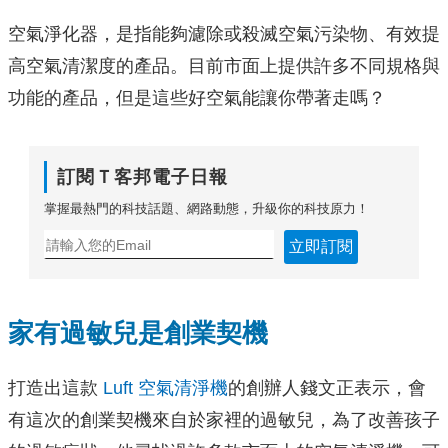
空氣淨化器，是指能夠濾除或殺滅空氣污染物、有效提
高空氣清潔度的產品。目前市面上提供許多不同規格與
功能的產品，但是這些好空氣能讓你帶著走嗎？
訂閱Ｔ客邦電子日報
掌握最熱門的科技話題、網路動態，升級你的科技原力！
立即訂閱
家有過敏兒是創業契機
打造出這款
Luft 空氣清淨機
的創辦人錢文正表示，會
有這次的創業契機來自於家裡的過敏兒，為了改善孩子