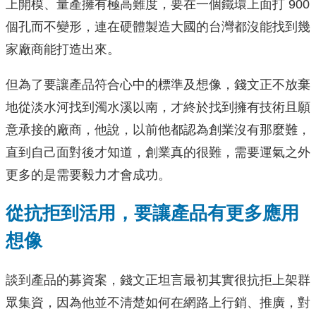
上開模、量產擁有極高難度，要在一個鐵環上面打 900
個孔而不變形，連在硬體製造大國的台灣都沒能找到幾
家廠商能打造出來。
但為了要讓產品符合心中的標準及想像，錢文正不放棄
地從淡水河找到濁水溪以南，才終於找到擁有技術且願
意承接的廠商，他說，以前他都認為創業沒有那麼難，
直到自己面對後才知道，創業真的很難，需要運氣之外
更多的是需要毅力才會成功。
從抗拒到活用，要讓產品有更多應用
想像
談到產品的募資案，錢文正坦言最初其實很抗拒上架群
眾集資，因為他並不清楚如何在網路上行銷、推廣，對