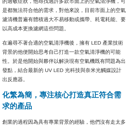
的過敏症狀，他尋找過許多款市面上的空氣清淨機，可
是都無法符合他的需求，對他來說，目前市面上的空氣
濾清機普遍有體積過大不易移動或攜帶、耗電耗能、要
以高成本更換濾網這些問題。
在遍尋不著合適的空氣清淨機後，擁有 LED 產業技術
背景的他便開始思考自己打造一款空氣清淨機的可能
性。於是他開始與夥伴以解決現有空氣機既有問題為出
發點，結合最新的 UV LED 光科技與奈米光觸媒設計
出反應器。
化繁為簡，專注核心打造真正符合需
求的產品
創業的過程因為具有專業背景的經驗，他們沒有走太多