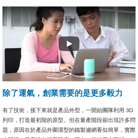
Play
除了運氣，創業需要的是更多毅力
有了技術，接下來就是產品外型，一開始團隊利用 3D
列印，打造最初階的原型。但在量產階段卻出現許多問
題，原因在於產品外圍環型的鐵製濾網看似簡單，實際