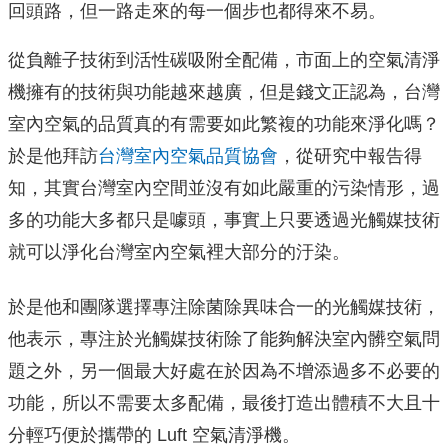
回頭路，但一路走來的每一個步也都得來不易。
從負離子技術到活性碳吸附全配備，市面上的空氣清淨
機擁有的技術與功能越來越廣，但是錢文正認為，台灣
室內空氣的品質真的有需要如此繁複的功能來淨化嗎？
於是他拜訪
台灣室內空氣品質協會
，從研究中報告得
知，其實台灣室內空間並沒有如此嚴重的污染情形，過
多的功能大多都只是噱頭，事實上只要透過光觸媒技術
就可以淨化台灣室內空氣裡大部分的汙染。
於是他和團隊選擇專注除菌除異味合一的光觸媒技術，
他表示，專注於光觸媒技術除了能夠解決室內髒空氣問
題之外，另一個最大好處在於因為不增添過多不必要的
功能，所以不需要太多配備，最後打造出體積不大且十
分輕巧便於攜帶的 Luft 空氣清淨機。