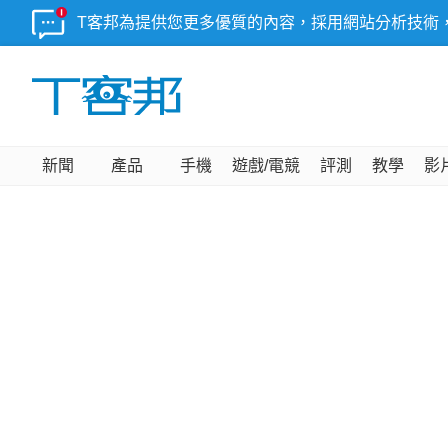
T客邦為提供您更多優質的內容，採用網站分析技術
新聞
產品
手機
遊戲/電競
評測
教學
影