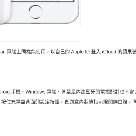
 TV、Mac 電腦上同樣能使用，以自己的 Apple ID 登入 iCloud 的
ndroid 手機、Windows 電腦、甚至是內建藍牙的電視配對也不
盒打開，按住充電盒背面的設定按鈕，直到盒內狀態指示燈閃爍白燈，