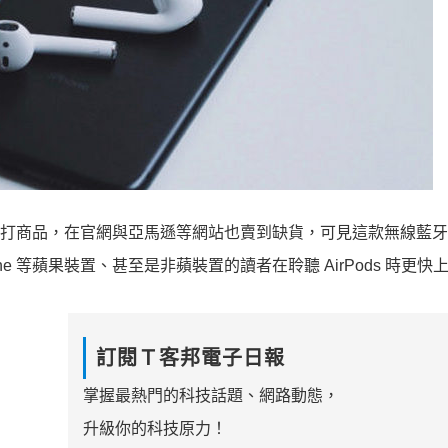
禮的主打商品，在官網與亞馬遜等網站也賣到缺貨，可見這款無線藍
Phone 等蘋果裝置、甚至是非蘋裝置的讀者在聆聽 AirPods 時更快
訂閱Ｔ客邦電子日報
掌握最熱門的科技話題、網路動態，
升級你的科技原力！