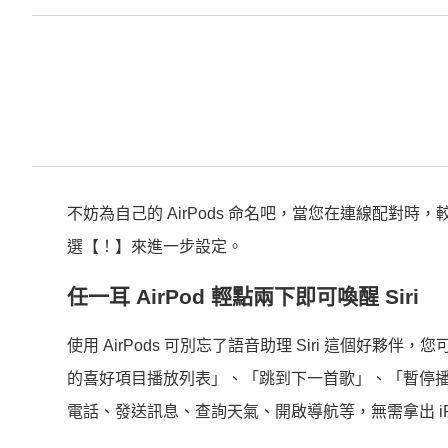
不妨為自己的 AirPods 命名吧，當您在連線配對時，
選【！】來進一步設定。
任一耳 AirPod 輕點兩下即可喚醒 Siri
使用 AirPods 可別忘了語音助理 Siri 這個好夥
的喜好項目播放列表」、「跳到下一首歌」、「暫停
電話、發送訊息、查詢天氣、開啟導航等，無需拿出 iP