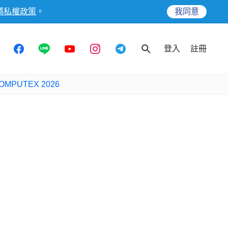
隱私權政策
。
我同意
登入
註冊
OMPUTEX 2026