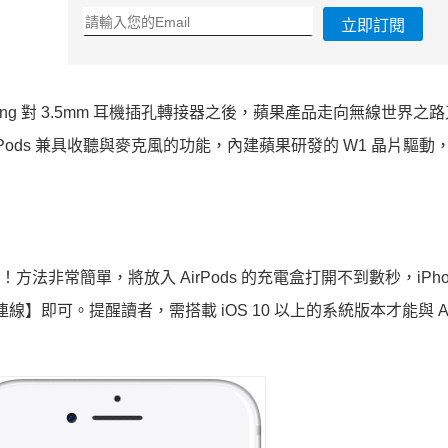
立即訂閱
htning 對 3.5mm 耳機插孔轉接器之後，蘋果產品走向無線世界之
AirPods 兼具收聽與麥克風的功能，內建蘋果研發的 W1 晶片驅
配對囉！方法非常簡單，將放入 AirPods 的充電盒打開不到數秒，iPho
連線】即可。提醒讀者，需搭載 iOS 10 以上的系統版本才能與 Air