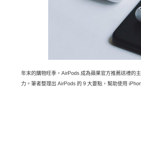
年末的購物旺季，AirPods 成為蘋果官方推薦送
力。筆者整理出 AirPods 的 9 大要點，幫助使用 i