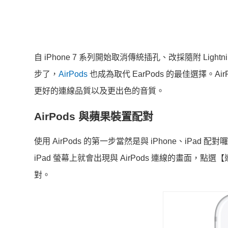
自 iPhone 7 系列開始取消傳統插孔、改採隨附 Lig
步了，
AirPods
也成為取代 EarPods 的最佳選擇。
更好的連線品質以及更出色的音質。
AirPods 與蘋果裝置配對
使用 AirPods 的第一步當然是與 iPhone、iPad 
iPad 螢幕上就會出現與 AirPods 連線的畫面，點選【
對。