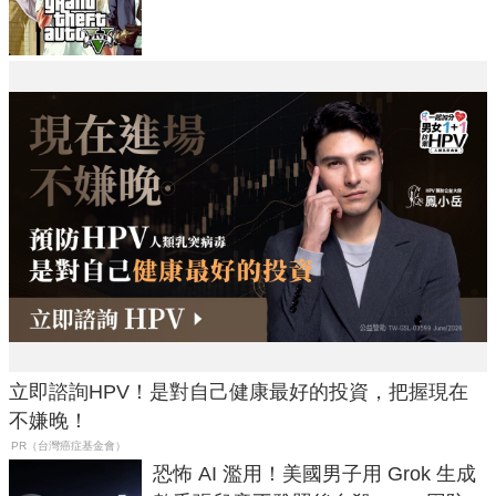
在開掛！」
立即諮詢HPV！是對自己健康最好的投資，把握現在
不嫌晚！
PR（台灣癌症基金會）
恐怖 AI 濫用！美國男子用 Grok 生成