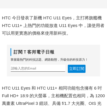
HTC 今日發表了新機 HTC U11 Eyes，主打將旗艦機
HTC U11+ 上熱門的功能放進 U11 Eyes 中，讓使用者
可以用更實惠的價格來使用新科技。
訂閱Ｔ客邦電子日報
掌握最熱門的科技話題、網路動態，升級你的科技原力！
立即訂閱
HTC U11 Eyes 和 HTC U11+ 相同功能包含擁有 6 吋
Full HD+ 18:9 的大螢幕，主相機配置也相同，為 1200
萬畫素 UltraPixel 3 鏡頭、具備 f/1.7 大光圈、OIS 光