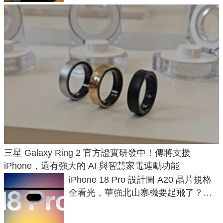
三星 Galaxy Ring 2 官方證實研發中！傳將支援
iPhone，還有強大的 AI 與智慧家電連動功能
iPhone 18 Pro 設計圖 A20 晶片規格
全看光，華強北山寨機要起飛了？專
家曝山寨機無法復刻兩大關鍵