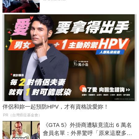
伴侶和妳一起預防HPV，才有資格說愛妳！
PR（台灣癌症基金會）
《GTA 5》外掛商遭駭竟流出 6 萬名
會員名單：外界驚呼「原來這麼多人