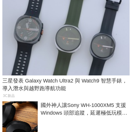
三星發表 Galaxy Watch Ultra2 與 Watch9 智慧手錶，
導入潛水與越野跑導航功能
3C新品
國外神人讓Sony WH-1000XM5 支援
Windows 頭部追蹤，延遲極低玩模擬
飛行超有感