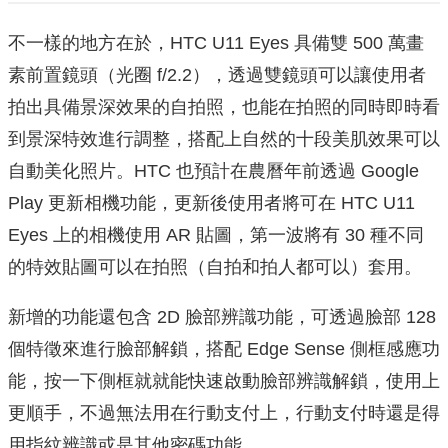
不一樣的地方在於，HTC U11 Eyes 具備雙 500 萬畫
素前置鏡頭（光圈 f/2.2），透過雙鏡頭可以讓使用者
拍出具備景深效果的自拍照，也能在拍照的同時即時看
到景深特效進行調整，搭配上自然的十段美肌效果可以
自動美化照片。HTC 也預計在農曆年前透過 Google
Play 更新相機功能，更新後使用者將可在 HTC U11
Eyes 上的相機使用 AR 貼圖，第一波將有 30 種不同
的特效貼圖可以在拍照（自拍和拍人都可以）套用。
新增的功能還包含 2D 臉部辨識功能，可透過臉部 128
個特徵來進行臉部解鎖，搭配 Edge Sense 側框感應功
能，按一下側框就就能快速啟動臉部辨識解鎖，使用上
更順手，不過無法用在行動支付上，行動支付時還是得
用指紋辨識或是其他密碼功能。