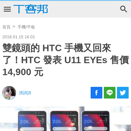
首頁
手機/平板
2018.01.15 16:01
雙鏡頭的 HTC 手機又回來
了！HTC 發表 U11 EYEs 售價
14,900 元
洪詩詩