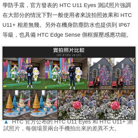
學防手震，官方發表的 HTC U11 Eyes 測試照片強調
在大部分的情況下對一般使用者來說拍照效果和 HTC
U11+ 相差無幾。另外在機身防塵防水也提供到 IP67
等級，也具備 HTC Edge Sense 側框握壓感應功能。
▲
HTC 官方公布的 HTC U11 Eyes 和 HTC U11+ 測
試照片，每個場景兩台手機拍出來的差異不大。