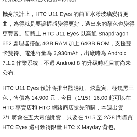
機身設計上，HTC U11 Eyes 的曲面水漾玻璃變得更
曲，為得就是要讓握感變得更好，透出來的顏色也變得
更豐富。硬體上 HTC U11 Eyes 以高通 Snapdragon
652 處理器搭配 4GB RAM 加上 64GB ROM，支援雙
卡雙待、電池容量為 3,930mAh，出廠時為 Android
7.1.2 作業系統，不過 Android 8 的升級時程目前尚未
公布。
HTC U11 Eyes 預計將推出豔陽紅、炫藍寅、極鏡黑三
色，售價為 14,900 元，今日（1/15）16:00 起可以在
HTC 專賣店和 HTC 網路商店搶先預購，本週出貨，
2/1 將會在五大電信開賣，只要在 1/15 至 2/28 間購買
HTC Eyes 還可獲得限量 HTC X Mayday 背包。