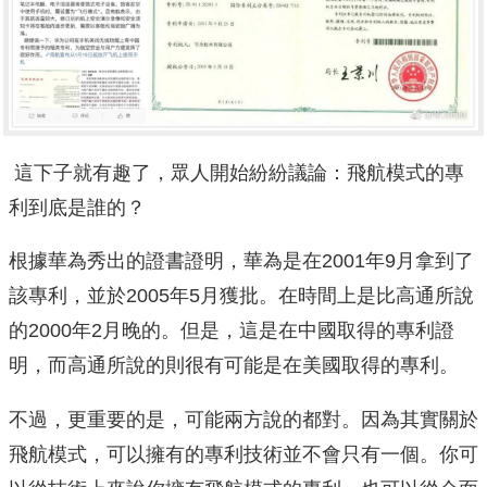
這下子就有趣了，眾人開始紛紛議論：飛航模式的專
利到底是誰的？
根據華為秀出的證書證明，華為是在2001年9月拿到了
該專利，並於2005年5月獲批。在時間上是比高通所說
的2000年2月晚的。但是，這是在中國取得的專利證
明，而高通所說的則很有可能是在美國取得的專利。
不過，更重要的是，可能兩方說的都對。因為其實關於
飛航模式，可以擁有的專利技術並不會只有一個。你可