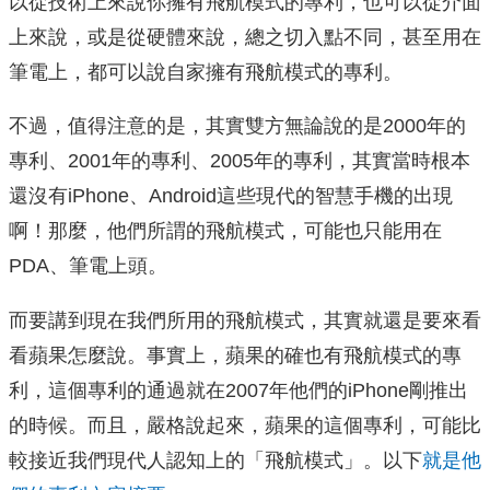
以從技術上來說你擁有飛航模式的專利，也可以從介面
上來說，或是從硬體來說，總之切入點不同，甚至用在
筆電上，都可以說自家擁有飛航模式的專利。
不過，值得注意的是，其實雙方無論說的是2000年的
專利、2001年的專利、2005年的專利，其實當時根本
還沒有iPhone、Android這些現代的智慧手機的出現
啊！那麼，他們所謂的飛航模式，可能也只能用在
PDA、筆電上頭。
而要講到現在我們所用的飛航模式，其實就還是要來看
看蘋果怎麼說。事實上，蘋果的確也有飛航模式的專
利，這個專利的通過就在2007年他們的iPhone剛推出
的時候。而且，嚴格說起來，蘋果的這個專利，可能比
較接近我們現代人認知上的「飛航模式」。以下
就是他