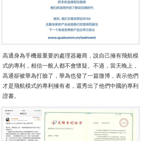
高通身為手機最重要的處理器廠商，說自己擁有飛航模
式的專利，相信一般人都不會懷疑。不過，當天晚上，
高通卻被華為打臉了，華為也發了一篇微博，表示他們
才是飛航模式的專利擁有者，還秀出了他們中國的專利
證書。