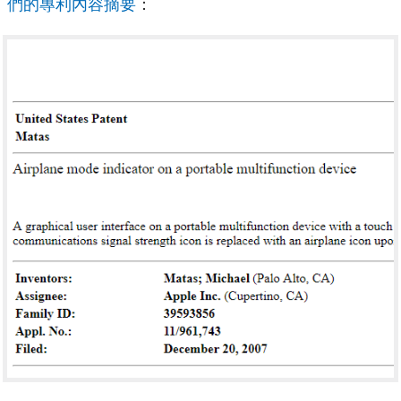
們的專利內容摘要
：