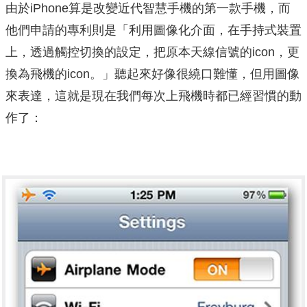
由於iPhone算是改變近代智慧手機的第一款手機，而
他們申請的專利則是「利用圖像化介面，在手持式裝置
上，透過觸控切換的設定，把原本天線信號的icon，更
換為飛機的icon。」聽起來好像很繞口難懂，但用圖像
來表達，這就是現在我們每次上飛機時都已經習慣的動
作了：