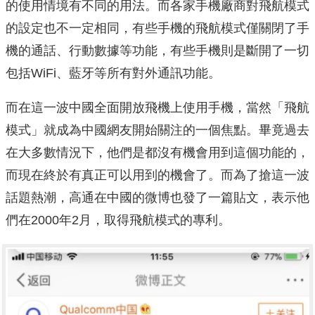
的使用情境有不同的用法。而各家手機廠商對飛航模式
的設定也不一定相同，有些手機的飛航模式僅關閉了手
機的通話、行動數據等功能，有些手機則是斷開了一切
包括WiFi、藍牙等所有對外通訊功能。
而在這一波中國全面開放飛機上使用手機，當然「飛航
模式」就成為中國網友開始關注的一個焦點。畢竟過去
在大多數情況下，他們是都沒有機會用到這個功能的，
而現在終於有真正可以用到的機會了。而為了搶這一波
話題熱潮，高通在中國的微博也發了一篇貼文，表示他
們在2000年2月，取得飛航模式的專利。