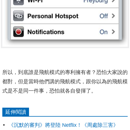
所以，到底誰是飛航模式的專利擁有者？恐怕大家說的
都對，但是當時他們講的飛航模式，跟你以為的飛航模
式是不是同一件事，恐怕就各自發揮了。
延伸閱讀
《沉默的審判》將登陸 Netflix！《周處除三害》