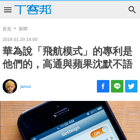
首頁
新聞
2018.01.20 14:00
華為說「飛航模式」的專利是
他們的，高通與蘋果沈默不語
janus