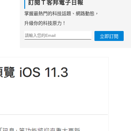
訂閱Ｔ客邦電子日報
掌握最熱門的科技話題、網路動態，
升級你的科技原力！
立即訂閱