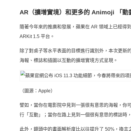
AR（擴增實境）和更多的 Animoji 「
隨著今年來的推廣和發展，蘋果在 AR 領域上已經得到了
ARKit 1.5 平台。
除了對桌子等水平表面的目標進行識別外，本次更新的 
海報、標誌和插圖以互動的擴增實境方式呈現。
（圖源：Apple）
譬如，當你在電影院中見到一張很有意思的海報，你
行「互動」；當你在路上見到一個很有意思的標誌時
此外，鏡頭中的畫面解析度比以往提升了 50%，換