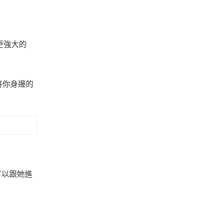
更強大的
將你身邊的
可以跟她進