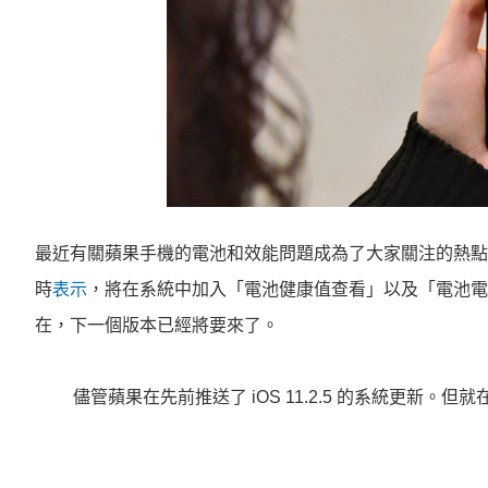
最近有關蘋果手機的電池和效能問題成為了大家關注的熱點
時
表示
，將在系統中加入「電池健康值查看」以及「電池電
在，下一個版本已經將要來了。
儘管蘋果在先前推送了 iOS 11.2.5 的系統更新。但就在 