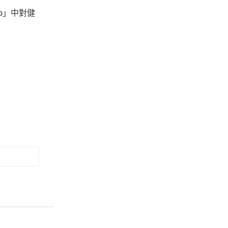
pp」中對健