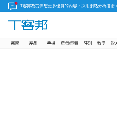
T客邦為提供您更多優質的內容，採用網站分析技術
新聞
產品
手機
遊戲/電競
評測
教學
影