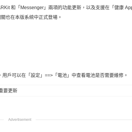
t 和「Messenger」兩項的功能更新，以及支援在「健康 A
開關也在本版系統中正式登場。
選項，用戶可以在「設定」==>「電池」中查看電池是否需要維修。