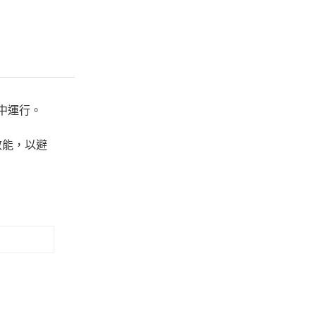
型中運行。
效能，以避