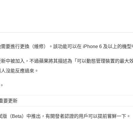
進行更換（維修）。該功能可以在 iPhone 6 及以上的機
更新中被加入，不過蘋果將其描述為「可以動態管理裝置的最大
讓人沒能反應過來。
。
 測試版（Beta）中推出，有開發者認證的用戶可以提前嘗鮮一下。