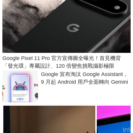
Google Pixel 11 Pro 官方宣傳圖全曝光！首見機背
「發光環」專屬設計、120 倍變焦挑戰攝影極限
Google 宣布淘汰 Google Assistant，
9 月起 Android 用戶全面轉向 Gemini