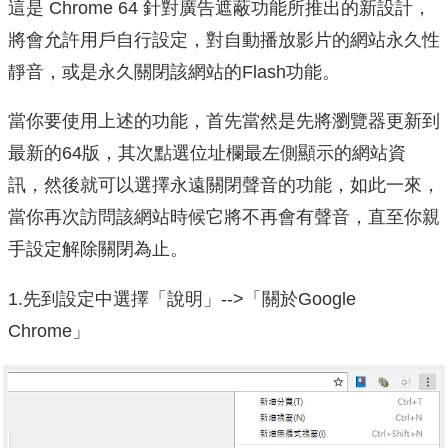
這是 Chrome 64 針對廣告遮蔽功能所推出的新設計，
將會允許用戶自行設定，對自動播放影片的網站永久性
靜音，或是永久關閉該網站的Flash功能。
當你要使用上述的功能，首先當然是先將瀏覽器更新到
最新的64版，其次點選位址欄最左側顯示的網站資
訊，然後就可以選擇永遠關閉聲音的功能，如此一來，
當你再次訪問該網站時候它將不再會有聲音，直至你親
手設定解除關閉為止。
1.先到設定中選擇「說明」-->「關於Google
Chrome」