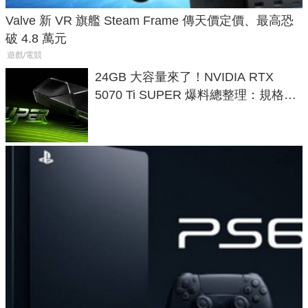
Valve 新 VR 旗艦 Steam Frame 傳天價定價、最高恐
破 4.8 萬元
遊戲/電競
24GB 大容量來了！NVIDIA RTX
5070 Ti SUPER 爆料總整理：規格、
功耗、上市時間