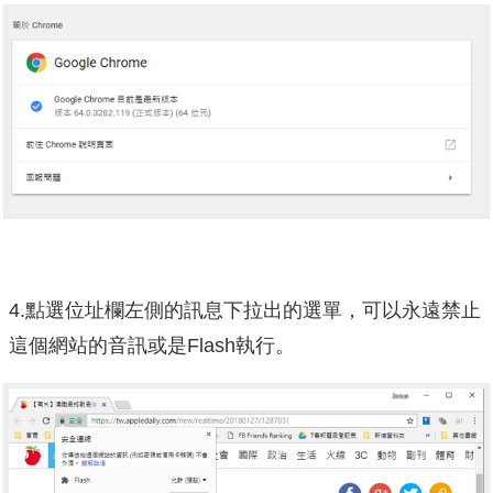
4.點選位址欄左側的訊息下拉出的選單，可以永遠禁止
這個網站的音訊或是Flash執行。