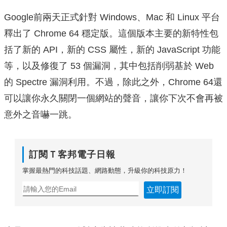
Google前兩天正式針對 Windows、Mac 和 Linux 平台
釋出了 Chrome 64 穩定版。這個版本主要的新特性包
括了新的 API，新的 CSS 屬性，新的 JavaScript 功能
等，以及修復了 53 個漏洞，其中包括削弱基於 Web
的 Spectre 漏洞利用。不過，除此之外，Chrome 64還
可以讓你永久關閉一個網站的聲音，讓你下次不會再被
意外之音嚇一跳。
訂閱Ｔ客邦電子日報
掌握最熱門的科技話題、網路動態，升級你的科技原力！
立即訂閱