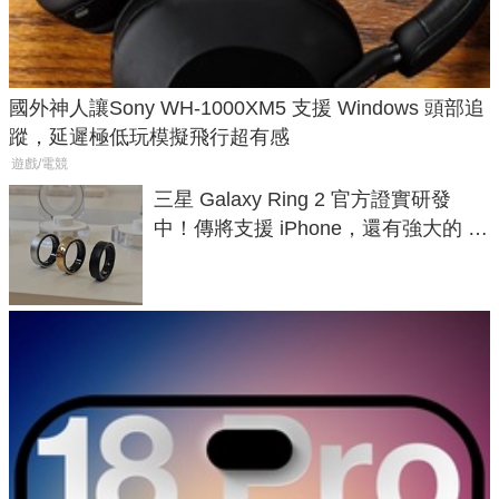
國外神人讓Sony WH-1000XM5 支援 Windows 頭部追
蹤，延遲極低玩模擬飛行超有感
遊戲/電競
三星 Galaxy Ring 2 官方證實研發
中！傳將支援 iPhone，還有強大的 AI
與智慧家電連動功能