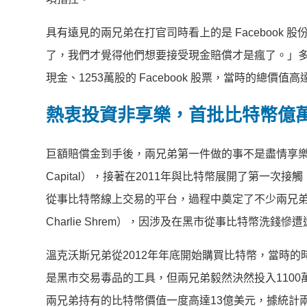
具有遠見的兩兄弟在打官司時看上的是 Facebook
了，我們才覺得他們想要接受現金賠償才是瘋了。」多年
現金、1253萬股的 Facebook 股票，當時的總價值高
熱衷投資非享樂，首批比特幣億
巨額賠償金到手後，兩兄弟第一件做的事不是盡情享樂，
Capital），接著在2011年與比特幣展開了第一次接觸
從事比特幣線上交易的平台，過程中奠定了不少兩兄弟對於
Charlie Shrem），因涉及在黑市從事比特幣洗錢慘遭
溫克沃斯兄弟從2012年年底開始購買比特幣，當時
是黑市交易毒品的工具，但兩兄弟毅然決然投入1100
兩兄弟持有的比特幣價值一度高達13億美元，據統計