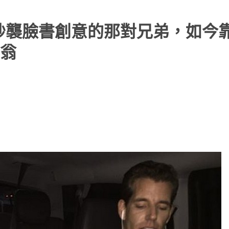
抄襲臉書創意的那對兄弟，如今
翁