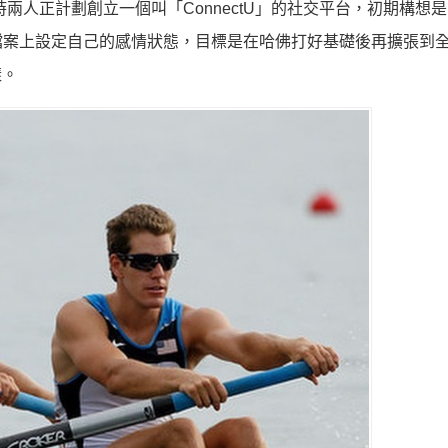
兩人正計劃創立一個叫「ConnectU」的社交平台，初期構想
檔案上設定自己的感情狀態，目標是在哈佛打好基礎後再擴張到
樣。