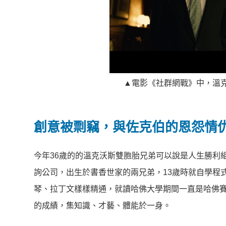
▲電影《社群網戰》中，溫
創意被剽竊，與佐克伯的恩怨情
今年36歲的的溫克沃斯雙胞胎兄弟可以說是人生勝利
詢公司，出生於書香世家的兩兄弟，13歲時就自學程式
琴、拉丁文樣樣精通，就讀哈佛大學期間一直是哈佛賽
的成績，集知識、才藝、體能於一身。