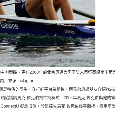
主力戰將，更在2008年的北京奧運會男子雙人單槳賽艇拿下第
圖片來源:Instagram
都還是哈佛的學生，在打好平台架構後，兩兄弟透過朋友介紹找來
協議請馬克·佐克伯幫忙寫程式。2004年馬克·佐克伯與他的
 ConnectU 概念很像，於是控告馬克·佐克伯侵害版權、盜用商