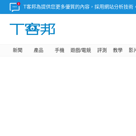
T客邦為提供您更多優質的內容，採用網站分析技術
新聞
產品
手機
遊戲/電競
評測
教學
影