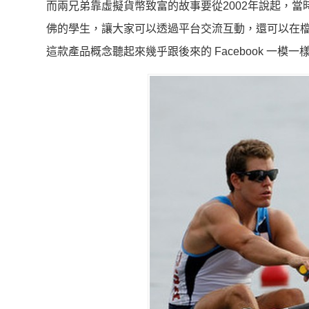
而兩兄弟靠虛擬貨幣致富的故事要從2002年說起，當時
佛的學生，讓大家可以透過平台交流互動，還可以在
這款產品概念聽起來幾乎跟後來的 Facebook 一模一