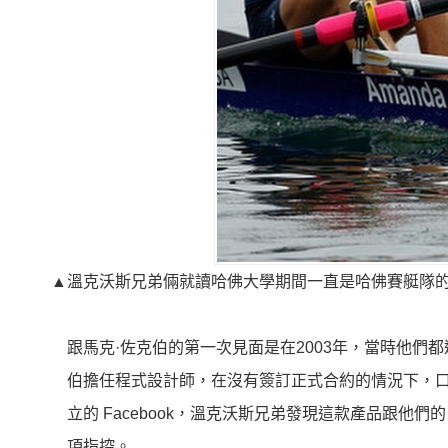
▲溫克沃斯兄弟倆就讀哈佛大學期間一直是哈佛賽艇隊的
跟馬克·佐克伯的第一次見面是在2003年，當時他們
伯擔任程式設計師，在沒有簽訂正式合約的情況下，口頭
立的 Facebook，溫克沃斯兄弟發現這款產品跟他們的
項指控。