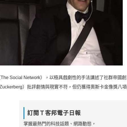
he Social Network），以極具戲劇性的手法講述了社群帝國
rk Zuckerberg）批評劇情與現實不符，但仍獲得奧斯卡金像獎八
訂閱Ｔ客邦電子日報
掌握最熱門的科技話題、網路動態，