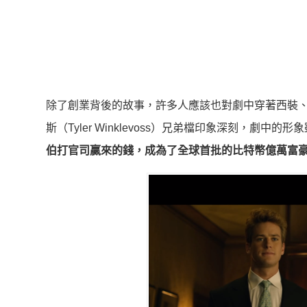
除了創業背後的故事，許多人應該也對劇中穿著西裝、紈褲子弟
斯（Tyler Winklevoss）兄弟檔印象深刻，
伯打官司贏來的錢，成為了全球首批的比特幣億萬富