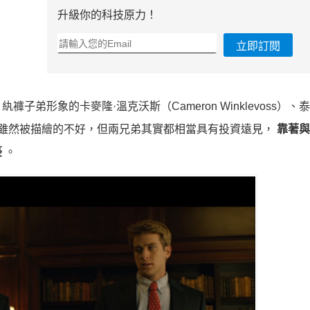
升級你的科技原力！
立即訂閱
形象的卡麥隆·溫克沃斯（Cameron Winklevoss）、
劇中的形象雖然被描繪的不好，但兩兄弟其實都相當具有投資遠見，
靠著與
豪
。