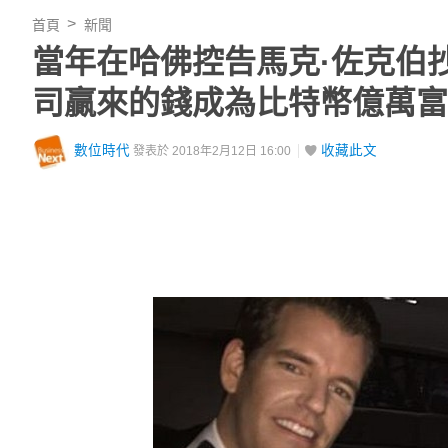
首頁
新聞
當年在哈佛控告馬克·佐克伯
司贏來的錢成為比特幣億萬富
數位時代
收藏此文
發表於 2018年2月12日 16:00