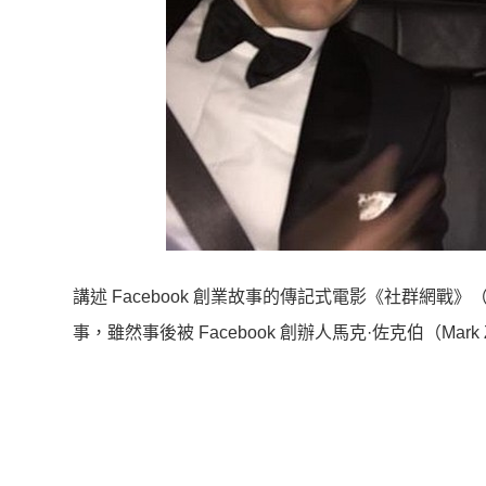
講述 Facebook 創業故事的傳記式電影《社群網戰》（T
事，雖然事後被 Facebook 創辦人馬克·佐克伯（Ma