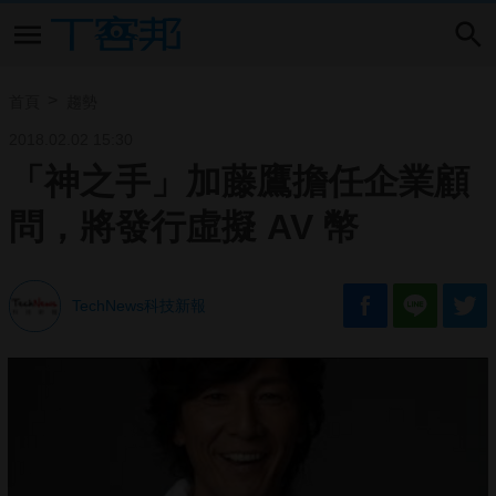
首頁
趨勢
2018.02.02 15:30
「神之手」加藤鷹擔任企業顧
問，將發行虛擬 AV 幣
TechNews科技新報