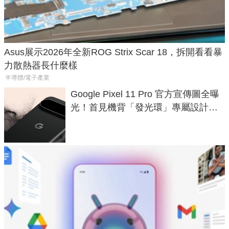
Asus展示2026年全新ROG Strix Scar 18，拆開看看暴
力散熱器長什麼樣
半導體/電子產業
Google Pixel 11 Pro 官方宣傳圖全曝
光！首見機背「發光環」專屬設計、
120 倍變焦挑戰攝影極限