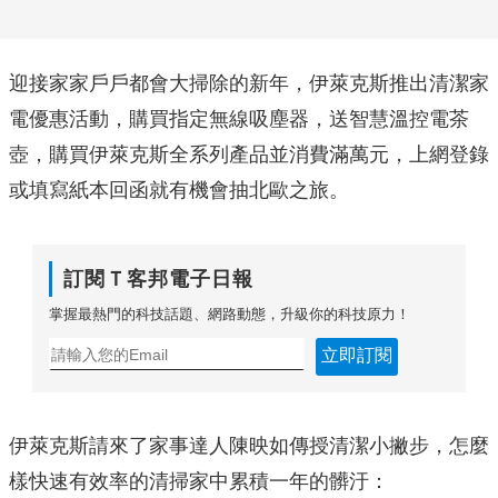
迎接家家戶戶都會大掃除的新年，伊萊克斯推出清潔家
電優惠活動，購買指定無線吸塵器，送智慧溫控電茶
壺，購買伊萊克斯全系列產品並消費滿萬元，上網登錄
或填寫紙本回函就有機會抽北歐之旅。
訂閱Ｔ客邦電子日報
掌握最熱門的科技話題、網路動態，升級你的科技原力！
立即訂閱
伊萊克斯請來了家事達人陳映如傳授清潔小撇步，怎麼
樣快速有效率的清掃家中累積一年的髒汙：