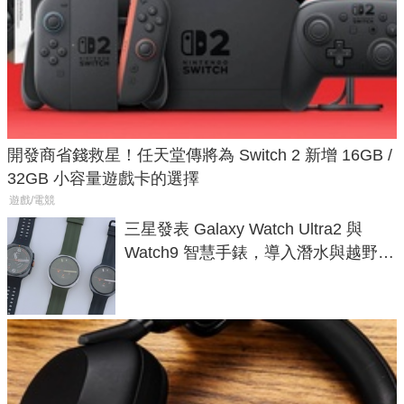
開發商省錢救星！任天堂傳將為 Switch 2 新增 16GB /
32GB 小容量遊戲卡的選擇
遊戲/電競
三星發表 Galaxy Watch Ultra2 與
Watch9 智慧手錶，導入潛水與越野跑
導航功能