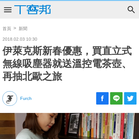
首頁
新聞
2018.02.03 10:30
伊萊克斯新春優惠，買直立式
無線吸塵器就送溫控電茶壺、
再抽北歐之旅
Furch