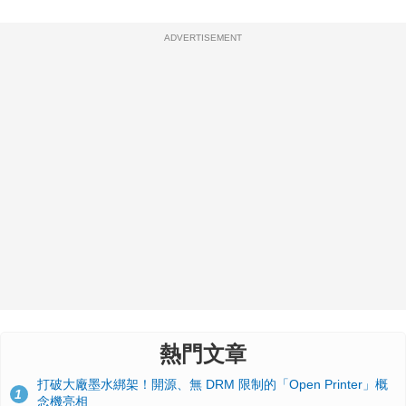
ADVERTISEMENT
熱門文章
打破大廠墨水綁架！開源、無 DRM 限制的「Open Printer」概
1
念機亮相