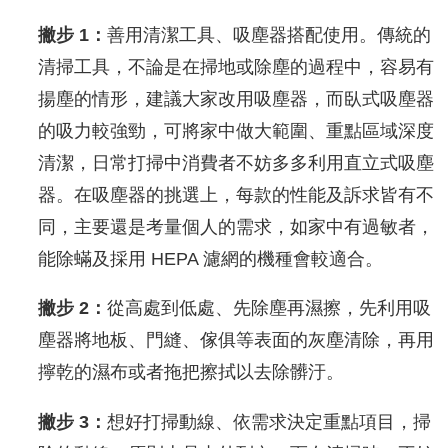
撇步 1：
善用清潔工具、吸塵器搭配使用。傳統的
清掃工具，不論是在掃地或除塵的過程中，容易有
揚塵的情形，建議大家改用吸塵器，而臥式吸塵器
的吸力較強勁，可將家中做大範圍、重點區域深度
清潔，日常打掃中消費者不妨多多利用直立式吸塵
器。在吸塵器的挑選上，每款的性能及訴求皆有不
同，主要還是考量個人的需求，如家中有過敏者，
能除蟎及採用 HEPA 濾網的機種會較適合。
撇步 2：
從高處到低處、先除塵再濕擦，先利用吸
塵器將地板、門縫、傢俱等表面的灰塵清除，再用
擰乾的濕布或者拖把擦拭以去除髒汙。
撇步 3：
想好打掃動線、依需求決定重點項目，掃