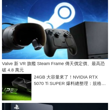
Valve 新 VR 旗艦 Steam Frame 傳天價定價、最高恐
破 4.8 萬元
24GB 大容量來了！NVIDIA RTX
5070 Ti SUPER 爆料總整理：規格、
功耗、上市時間