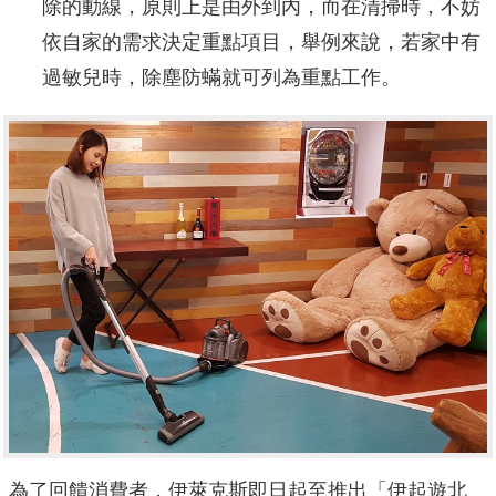
除的動線，原則上是由外到內，而在清掃時，不妨
依自家的需求決定重點項目，舉例來說，若家中有
過敏兒時，除塵防蟎就可列為重點工作。
為了回饋消費者，伊萊克斯即日起至推出「伊起遊北