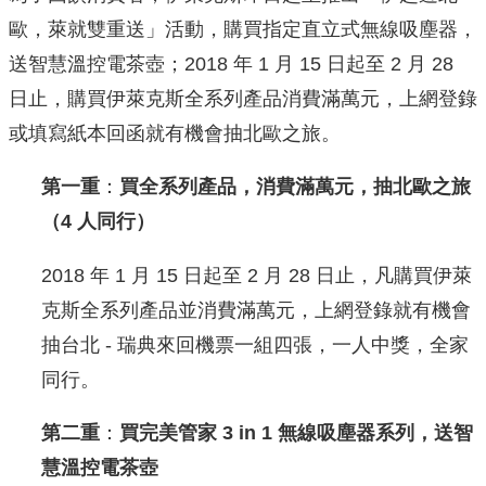
歐，萊就雙重送」活動，購買指定直立式無線吸塵器，
送智慧溫控電茶壺；2018 年 1 月 15 日起至 2 月 28
日止，購買伊萊克斯全系列產品消費滿萬元，上網登錄
或填寫紙本回函就有機會抽北歐之旅。
第一重
：
買全系列產品，消費滿萬元，抽北歐之旅
（
4
人同行）
2018 年 1 月 15 日起至 2 月 28 日止，凡購買伊萊
克斯全系列產品並消費滿萬元，上網登錄就有機會
抽台北 - 瑞典來回機票一組四張，一人中獎，全家
同行。
第二重
：
買完美管家
3 in 1
無線吸塵器系列，送智
慧溫控電茶壺