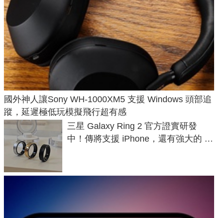
國外神人讓Sony WH-1000XM5 支援 Windows 頭部追
蹤，延遲極低玩模擬飛行超有感
三星 Galaxy Ring 2 官方證實研發
中！傳將支援 iPhone，還有強大的 AI
與智慧家電連動功能