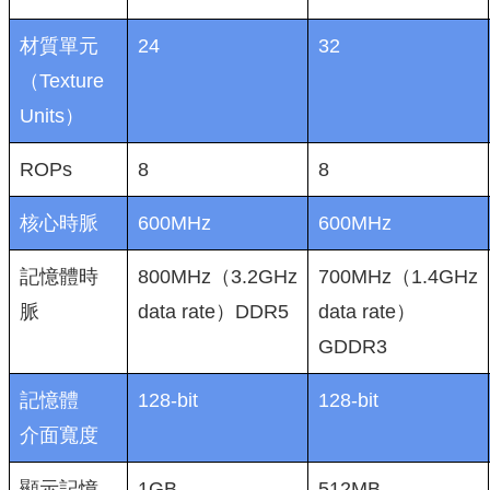
材質單元
24
32
（Texture
Units）
ROPs
8
8
核心時脈
600MHz
600MHz
記憶體時
800MHz（3.2GHz
700MHz（1.4GHz
脈
data rate）DDR5
data rate）
GDDR3
記憶體
128-bit
128-bit
介面寬度
顯示記憶
1GB
512MB