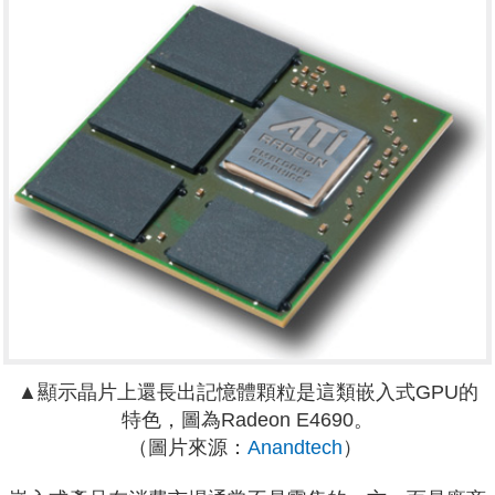
▲顯示晶片上還長出記憶體顆粒是這類嵌入式GPU的
特色，圖為Radeon E4690。
（圖片來源：
Anandtech
）