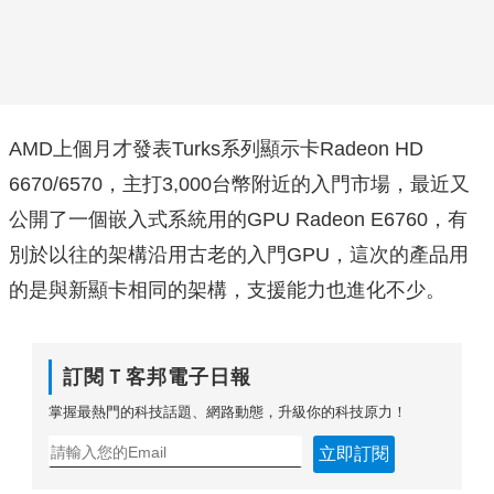
AMD上個月才發表Turks系列顯示卡Radeon HD
6670/6570，主打3,000台幣附近的入門市場，最近又
公開了一個嵌入式系統用的GPU Radeon E6760，有
別於以往的架構沿用古老的入門GPU，這次的產品用
的是與新顯卡相同的架構，支援能力也進化不少。
訂閱Ｔ客邦電子日報
掌握最熱門的科技話題、網路動態，升級你的科技原力！
立即訂閱