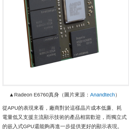
▲Radeon E6760真身（圖片來源：
Anandtech
）
從APU的表現來看，廠商對於這樣晶片成本低廉、耗
電量低又支援主流顯示技術的產品相當歡迎，而獨立式
的嵌入式GPU還能夠再進一步提供更好的顯示表現。