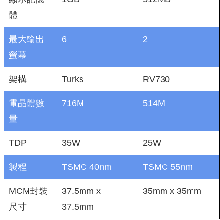
體
最大輸出
6
2
螢幕
架構
Turks
RV730
電晶體數
716M
514M
量
TDP
35W
25W
製程
TSMC 40nm
TSMC 55nm
MCM封裝
37.5mm x
35mm x 35mm
尺寸
37.5mm