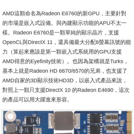
AMD這顆命名為Radeon E6760的新GPU，主要針對
的市場是嵌入式設備。與內建顯示功能的APU不太一
樣。Radeon E6760是一顆單純的顯示晶片，支援
OpenCL與DirectX 11，還具備最大分配6螢幕訊號的能
力（算起來應該是第一顆嵌入式系統用的GPU支援
AMD得意的Eyefinity技術）。也因為架構就是Turks，
基本上就是Radeon HD 6670/6570的兄弟，也支援了
AMD自家的3D顯示技術HD3D，以嵌入式產品來說，
對照上一顆只支援DirectX 10 的Radeon E4690，這次
的產品可以用大躍進來形容。