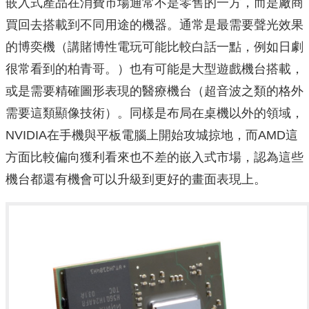
嵌入式產品在消費市場通常不是零售的一方，而是廠商
買回去搭載到不同用途的機器。通常是最需要聲光效果
的博奕機（講賭博性電玩可能比較白話一點，例如日劇
很常看到的柏青哥。）也有可能是大型遊戲機台搭載，
或是需要精確圖形表現的醫療機台（超音波之類的格外
需要這類顯像技術）。同樣是布局在桌機以外的領域，
NVIDIA在手機與平板電腦上開始攻城掠地，而AMD這
方面比較偏向獲利看來也不差的嵌入式市場，認為這些
機台都還有機會可以升級到更好的畫面表現上。