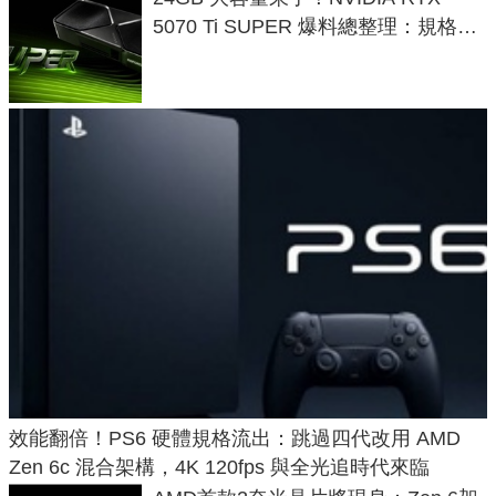
5070 Ti SUPER 爆料總整理：規格、
功耗、上市時間
效能翻倍！PS6 硬體規格流出：跳過四代改用 AMD
Zen 6c 混合架構，4K 120fps 與全光追時代來臨