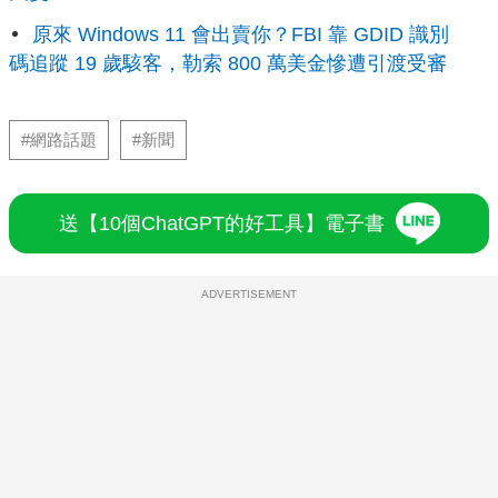
原來 Windows 11 會出賣你？FBI 靠 GDID 識別
碼追蹤 19 歲駭客，勒索 800 萬美金慘遭引渡受審
#網路話題
#新聞
送【10個ChatGPT的好工具】電子書
ADVERTISEMENT