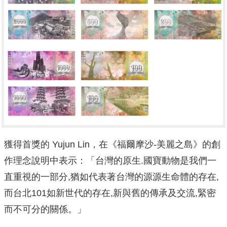
獲得首獎的 Yujun Lin，在《福爾摩沙-美麗之島》的創
作理念說明中表示：「台灣的原生.國寶動物是我們一
直重視的一部分,猶如代表著台灣的源源生命體的存在,
而台北101如新世代的存在,新與舊的傳承及交流,緊密
而不可分的關係。」