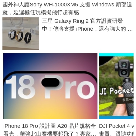
國外神人讓Sony WH-1000XM5 支援 Windows 頭部追
蹤，延遲極低玩模擬飛行超有感
三星 Galaxy Ring 2 官方證實研發
中！傳將支援 iPhone，還有強大的 AI
與智慧家電連動功能
iPhone 18 Pro 設計圖 A20 晶片規格全
DJI Pocket
看光，華強北山寨機要起飛了？專家曝
畫質、跟隨功