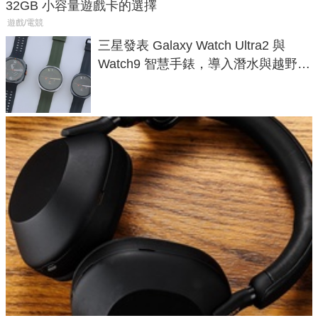
32GB 小容量遊戲卡的選擇
遊戲/電競
三星發表 Galaxy Watch Ultra2 與
Watch9 智慧手錶，導入潛水與越野跑
導航功能