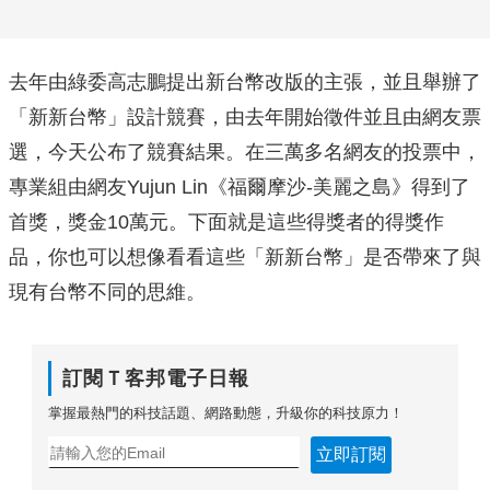
去年由綠委高志鵬提出新台幣改版的主張，並且舉辦了
「新新台幣」設計競賽，由去年開始徵件並且由網友票
選，今天公布了競賽結果。在三萬多名網友的投票中，
專業組由網友Yujun Lin《福爾摩沙-美麗之島》得到了
首獎，獎金10萬元。下面就是這些得獎者的得獎作
品，你也可以想像看看這些「新新台幣」是否帶來了與
現有台幣不同的思維。
訂閱Ｔ客邦電子日報
掌握最熱門的科技話題、網路動態，升級你的科技原力！
立即訂閱