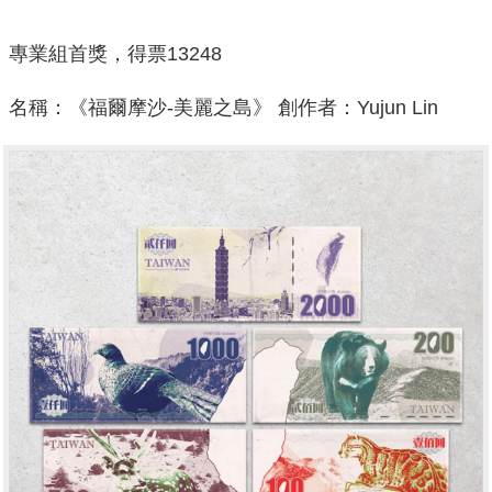
專業組首獎，得票
13248
名稱：《福爾摩沙-美麗之島》 創作者：
Yujun Lin