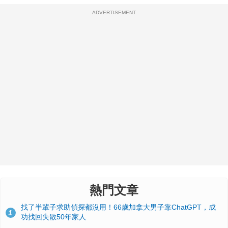
ADVERTISEMENT
熱門文章
找了半輩子求助偵探都沒用！66歲加拿大男子靠ChatGPT，成
1
功找回失散50年家人