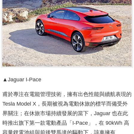
▲Jaguar I-Pace
甫於專注在電能管理技術，擁有出色性能與續航表現的
Tesla Model X，長期被視為電動休旅的標竿而備受外
界關注；在休旅市場持續發展的當下，Jaguar 也在此
時推出旗下第一款電動產品「I-Pace」，在 90kWh 高
容量鋰電池組與前後雙馬達的驅動下，該車擁有