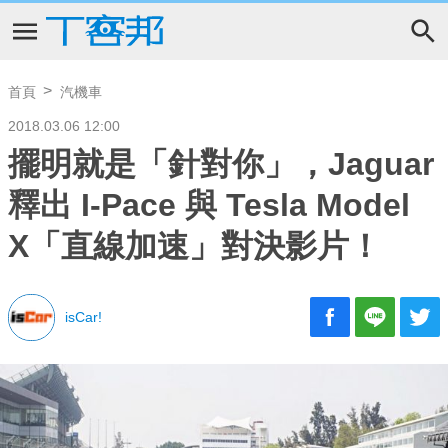
首頁
汽機車
2018.03.06 12:00
擺明就是「針對你」，Jaguar
釋出 I-Pace 與 Tesla Model
X「直線加速」對決影片！
isCar!