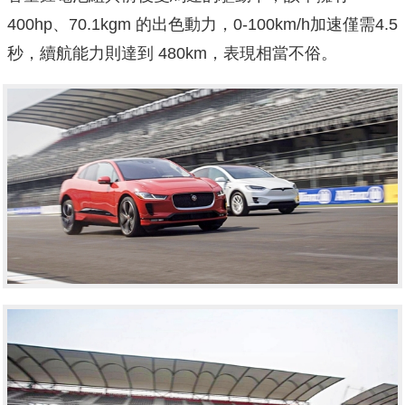
400hp、70.1kgm 的出色動力，0-100km/h加速僅需4.5
秒，續航能力則達到 480km，表現相當不俗。