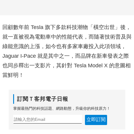
回顧數年前 Tesla 旗下多款科技潮物「橫空出世」後，
就一直被視為電動車中的性能代表，而隨著技術普及與
綠能意識的上漲，如今也有多家車廠投入此項領域，
Jaguar I-Pace 就是其中之一，而品牌在新車發表之際
也同步釋出一支影片，其針對 Tesla Model X 的意圖相
當鮮明！
訂閱Ｔ客邦電子日報
掌握最熱門的科技話題、網路動態，升級你的科技原力！
立即訂閱