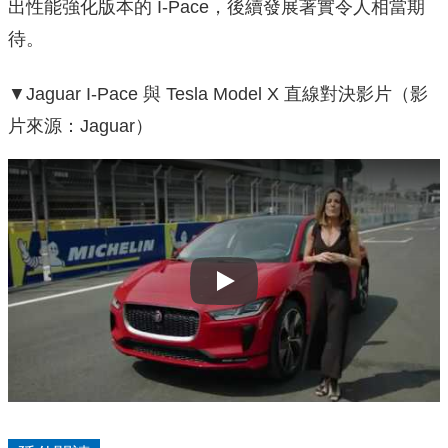
出性能強化版本的 I-Pace，後續發展著實令人相當期
待。
▼Jaguar I-Pace 與 Tesla Model X 直線對決影片（影
片來源：Jaguar）
Play