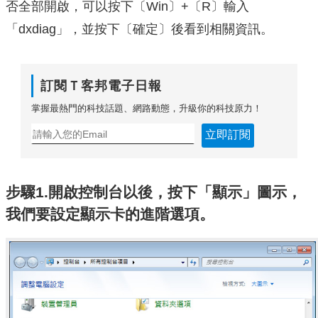
否全部開啟，可以按下〔Win〕+〔R〕輸入
「dxdiag」，並按下〔確定〕後看到相關資訊。
訂閱Ｔ客邦電子日報
掌握最熱門的科技話題、網路動態，升級你的科技原力！
立即訂閱
步驟1.開啟控制台以後，按下「顯示」圖示，
我們要設定顯示卡的進階選項。