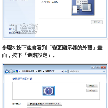
步驟3.按下後會看到「變更顯示器的外觀」畫
面，按下「進階設定」。