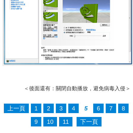
＜後面還有：關閉自動播放，避免病毒入侵＞
上一頁
1
2
3
4
5
6
7
8
9
10
11
下一頁