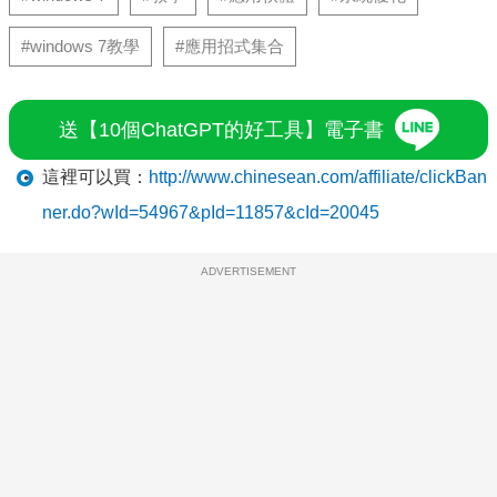
#windows 7教學
#應用招式集合
送【10個ChatGPT的好工具】電子書
這裡可以買：
http://www.chinesean.com/affiliate/clickBan
ner.do?wId=54967&pId=11857&cId=20045
ADVERTISEMENT