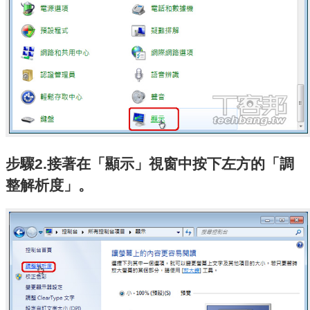
步驟2.接著在「顯示」視窗中按下左方的「調
整解析度」。