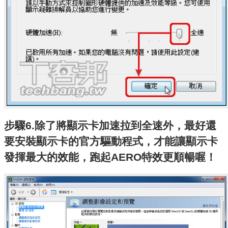
步驟6.除了將顯示卡加速拉到全速外，最好還
要安裝顯示卡的官方驅動程式，才能讓顯示卡
發揮最大的效能，跑起AERO特效更順暢喔！