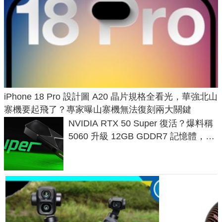
iPhone 18 Pro 設計圖 A20 晶片規格全看光，華強北山
寨機要起飛了？專家曝山寨機無法復刻兩大關鍵
NVIDIA RTX 50 Super 復活？爆料稱
5060 升級 12GB GDDR7 記憶體，這
次規格終於不擠牙膏