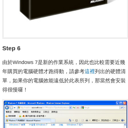
Step 6
由於Windows 7是新的作業系統，因此也比較需要近幾
年購買的電腦硬體才跑得動，請參考
這裡
列出的硬體清
單，如果你的電腦效能遠低於此表所列，那當然會安裝
得很慢囉！