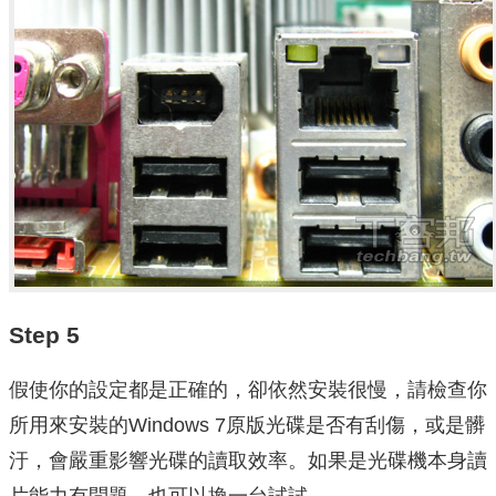
Step 5
假使你的設定都是正確的，卻依然安裝很慢，請檢查你
所用來安裝的Windows 7原版光碟是否有刮傷，或是髒
汙，會嚴重影響光碟的讀取效率。如果是光碟機本身讀
片能力有問題，也可以換一台試試。