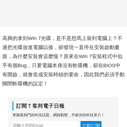
高興的拿到Win 7光碟，是不是想馬上裝到電腦上？不
過把光碟放進電腦以後，卻發現一直停在安裝啟動畫
面，為什麼安裝會這麼慢？原來在Win 7安裝程式中似
乎有個Bug，只要電腦本身沒有軟碟機，卻在BIOS中
有開啟，就會造成安裝時頓的要命，因此我們必須手動
關閉軟碟機的設定！
訂閱Ｔ客邦電子日報
掌握最熱門的科技話題、網路動態，升級你的科技原力！
立即訂閱