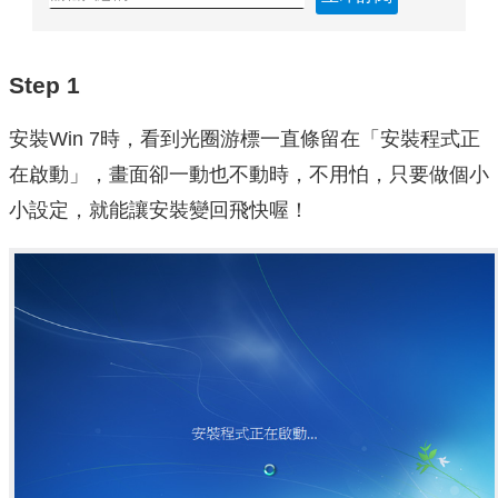
Step 1
安裝Win 7時，看到光圈游標一直條留在「安裝程式正
在啟動」，畫面卻一動也不動時，不用怕，只要做個小
小設定，就能讓安裝變回飛快喔！