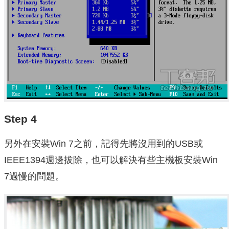
Step 4
另外在安裝Win 7之前，記得先將沒用到的USB或
IEEE1394週邊拔除，也可以解決有些主機板安裝Win
7過慢的問題。