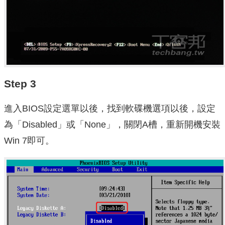
Step 3
進入BIOS設定選單以後，找到軟碟機選項以後，設定
為「Disabled」或「None」，關閉A槽，重新開機安裝
Win 7即可。