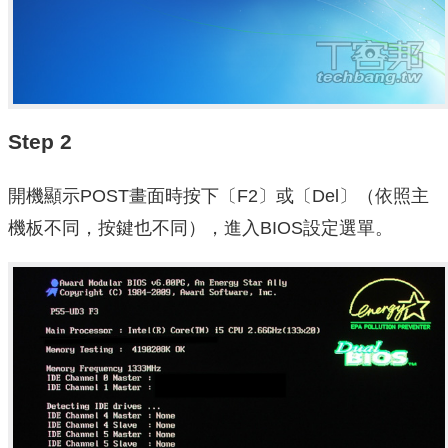
Step 2
開機顯示POST畫面時按下〔F2〕或〔Del〕（依照主
機板不同，按鍵也不同），進入BIOS設定選單。