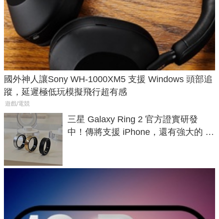
國外神人讓Sony WH-1000XM5 支援 Windows 頭部追
蹤，延遲極低玩模擬飛行超有感
遊戲/電競
三星 Galaxy Ring 2 官方證實研發
中！傳將支援 iPhone，還有強大的 AI
與智慧家電連動功能