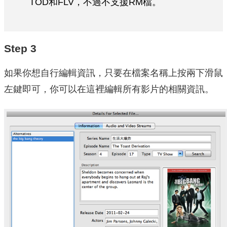
TOD和FLV，不過不支援RM檔。
Step 3
如果你想自行編輯資訊，只要在檔案名稱上按兩下滑鼠
左鍵即可，你可以在這裡編輯所有影片的相關資訊。