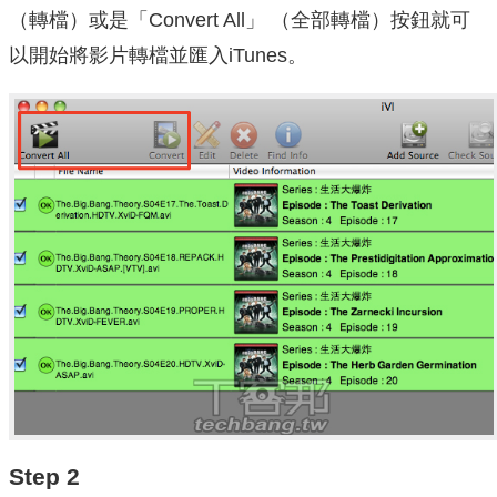
（轉檔）或是「Convert All」 （全部轉檔）按鈕就可
以開始將影片轉檔並匯入iTunes。
Step 2