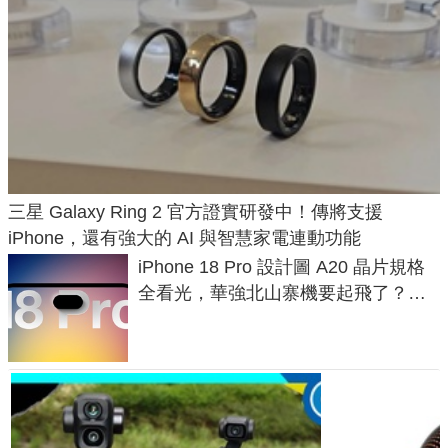
三星 Galaxy Ring 2 官方證實研發中！傳將支援
iPhone，還有強大的 AI 與智慧家電連動功能
iPhone 18 Pro 設計圖 A20 晶片規格
全看光，華強北山寨機要起飛了？專
家曝山寨機無法復刻兩大關鍵