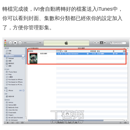
轉檔完成後，iVI會自動將轉好的檔案送入iTunes中，
你可以看到封面、集數和分類都已經依你的設定加入
了，方便你管理影集。