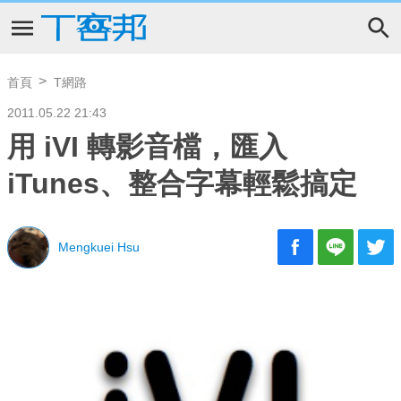
首頁
T網路
2011.05.22 21:43
用 iVI 轉影音檔，匯入
iTunes、整合字幕輕鬆搞定
Mengkuei Hsu