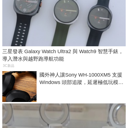
三星發表 Galaxy Watch Ultra2 與 Watch9 智慧手錶，
導入潛水與越野跑導航功能
3C新品
國外神人讓Sony WH-1000XM5 支援
Windows 頭部追蹤，延遲極低玩模擬
飛行超有感