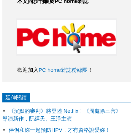
本文同步刊載於PC home雜誌
歡迎加入
PC home雜誌粉絲團
！
延伸閱讀
《沉默的審判》將登陸 Netflix！《周處除三害》
導演新作，阮經天、王淨主演
伴侶和妳一起預防HPV，才有資格說愛妳！