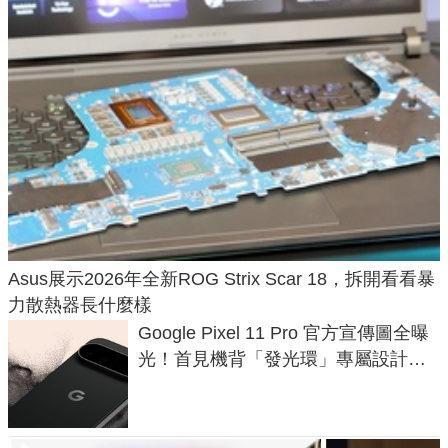
Asus展示2026年全新ROG Strix Scar 18，拆開看看暴
力散熱器長什麼樣
Google Pixel 11 Pro 官方宣傳圖全曝
光！首見機背「發光環」專屬設計、
120 倍變焦挑戰攝影極限