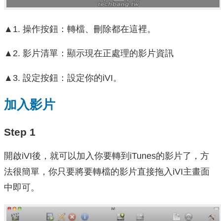
▲1. 操作按鈕：轉檔、刪除都在這裡。
▲2. 影片清單：顯示現在正處理的影片資訊
▲3. 設定按鈕：設定你的iVI。
加入影片
Step 1
開啟iVI後，就可以加入你要轉到iTunes的影片了，方
法很簡單，你只要將要轉檔的影片直接拖入iVI主畫面
中即可。