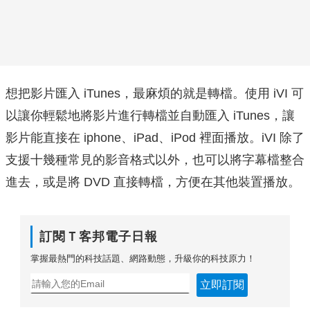
想把影片匯入 iTunes，最麻煩的就是轉檔。使用 iVI 可
以讓你輕鬆地將影片進行轉檔並自動匯入 iTunes，讓
影片能直接在 iphone、iPad、iPod 裡面播放。iVI 除了
支援十幾種常見的影音格式以外，也可以將字幕檔整合
進去，或是將 DVD 直接轉檔，方便在其他裝置播放。
訂閱Ｔ客邦電子日報
掌握最熱門的科技話題、網路動態，升級你的科技原力！
立即訂閱