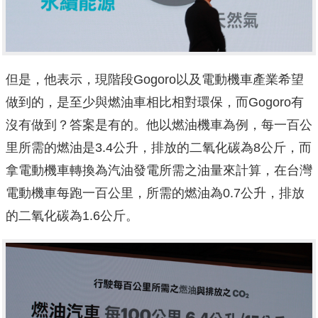
但是，他表示，現階段Gogoro以及電動機車產業希望
做到的，是至少與燃油車相比相對環保，而Gogoro有
沒有做到？答案是有的。他以燃油機車為例，每一百公
里所需的燃油是3.4公升，排放的二氧化碳為8公斤，而
拿電動機車轉換為汽油發電所需之油量來計算，在台灣
電動機車每跑一百公里，所需的燃油為0.7公升，排放
的二氧化碳為1.6公斤。