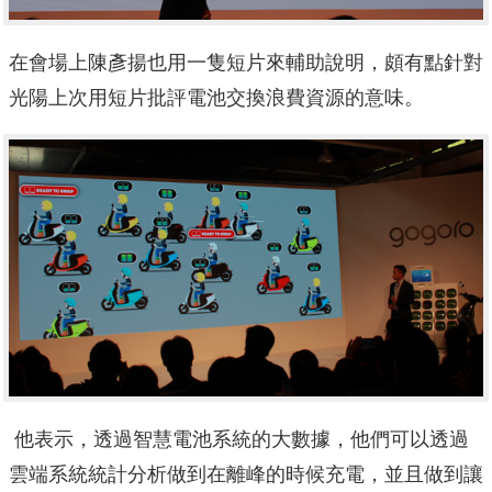
在會場上陳彥揚也用一隻短片來輔助說明，頗有點針對
光陽上次用短片批評電池交換浪費資源的意味。
他表示，透過智慧電池系統的大數據，他們可以透過
雲端系統統計分析做到在離峰的時候充電，並且做到讓