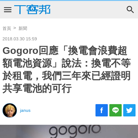
首頁
新聞
2018.03.30 15:59
Gogoro回應「換電會浪費超
額電池資源」說法：換電不等
於租電，我們三年來已經證明
共享電池的可行
janus