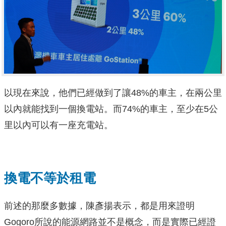
以現在來說，他們已經做到了讓48%的車主，在兩公里
以內就能找到一個換電站。而74%的車主，至少在5公
里以內可以有一座充電站。
換電不等於租電
前述的那麼多數據，陳彥揚表示，都是用來證明
Gogoro所說的能源網路並不是概念，而是實際已經證