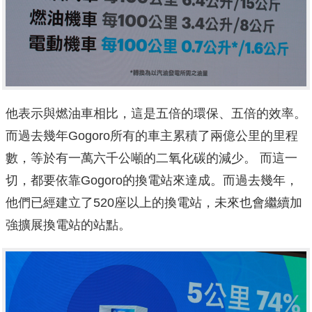
他表示與燃油車相比，這是五倍的環保、五倍的效率。
而過去幾年Gogoro所有的車主累積了兩億公里的里程
數，等於有一萬六千公噸的二氧化碳的減少。 而這一
切，都要依靠Gogoro的換電站來達成。而過去幾年，
他們已經建立了520座以上的換電站，未來也會繼續加
強擴展換電站的站點。