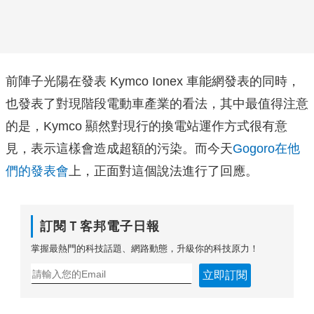
前陣子光陽在發表 Kymco Ionex 車能網發表的同時，
也發表了對現階段電動車產業的看法，其中最值得注意
的是，Kymco 顯然對現行的換電站運作方式很有意
見，表示這樣會造成超額的污染。而今天
Gogoro在他
們的發表會
上，正面對這個說法進行了回應。
訂閱Ｔ客邦電子日報
掌握最熱門的科技話題、網路動態，升級你的科技原力！
立即訂閱