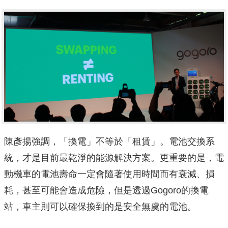
陳彥揚強調，「換電」不等於「租賃」。電池交換系
統，才是目前最乾淨的能源解決方案。更重要的是，電
動機車的電池壽命一定會隨著使用時間而有衰減、損
耗，甚至可能會造成危險，但是透過Gogoro的換電
站，車主則可以確保換到的是安全無虞的電池。