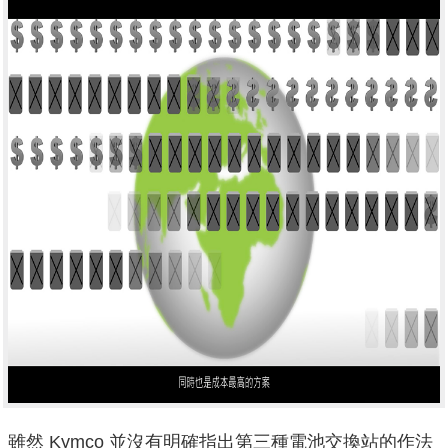
雖然 Kymco 並沒有明確指出第三種電池交換站的作法