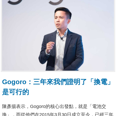
Gogoro：三年來我們證明了「換電」
是可行的
陳彥揚表示，Gogoro的核心出發點，就是「電池交
換」，而從他們在2015年3月30日成立至今，已經三年