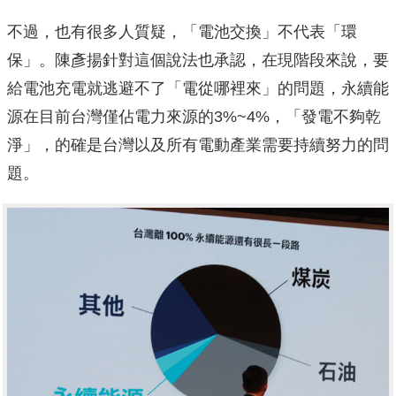
不過，也有很多人質疑，「電池交換」不代表「環
保」。陳彥揚針對這個說法也承認，在現階段來說，要
給電池充電就逃避不了「電從哪裡來」的問題，永續能
源在目前台灣僅佔電力來源的3%~4%，「發電不夠乾
淨」，的確是台灣以及所有電動產業需要持續努力的問
題。