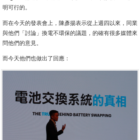
明可行的。
而在今天的發表會上，陳彥揚表示從上週四以來，同業
與他們「討論」換電不環保的議題，的確有很多媒體來
問他們的意見。
而今天他們也做出了回應：