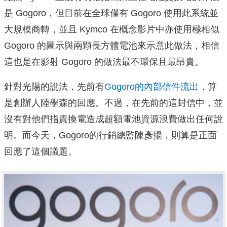
是 Gogoro，但目前在全球僅有 Gogoro 使用此系統並
大規模商轉，並且 Kymco 在概念影片中亦使用極相似
Gogoro 的圖示與兩顆長方體電池來示意此做法，相信
這也是在影射 Gogoro 的做法最不環保且最昂貴。
針對光陽的說法，先前有
Gogoro的內部信件流出
，算
是創辦人陸學森的回應。不過，在先前的這封信中，並
沒有對他們指責換電造成超額電池資源浪費做出任何說
明。而今天，Gogoro的行銷總監陳彥揚，則算是正面
回應了這個議題。