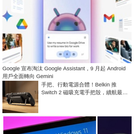
Google 宣布淘汰 Google Assistant，9 月起 Android
用戶全面轉向 Gemini
手把、行動電源合體！Belkin 推
Switch 2 磁吸充電手把殼，續航最高
延長 1.5 倍