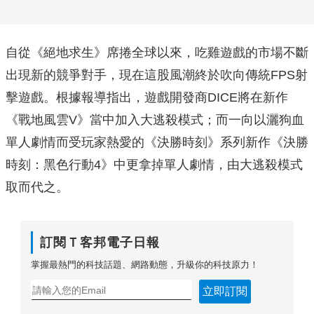
自從《絕地求生》席捲全球以來，吃雞遊戲的市場不斷
出現新的競爭對手，現在這股風潮終於吹向傳統FPS射
擊遊戲。根據報導指出，遊戲開發商DICE將在新作
《戰地風雲V》當中加入大逃殺模式；而一向以灑狗血
單人劇情而受玩家熱愛的《決勝時刻》系列新作《決勝
時刻：黑色行動4》中更拿掉單人劇情，由大逃殺模式
取而代之。
訂閱Ｔ客邦電子日報
掌握最熱門的科技話題、網路動態，升級你的科技原力！
立即訂閱