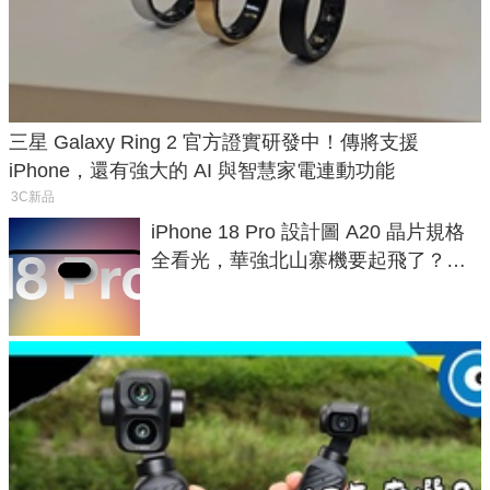
三星 Galaxy Ring 2 官方證實研發中！傳將支援
iPhone，還有強大的 AI 與智慧家電連動功能
3C新品
iPhone 18 Pro 設計圖 A20 晶片規格
全看光，華強北山寨機要起飛了？專
家曝山寨機無法復刻兩大關鍵