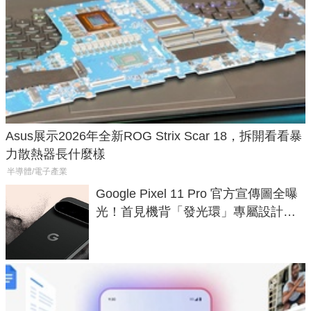
Asus展示2026年全新ROG Strix Scar 18，拆開看看暴
力散熱器長什麼樣
半導體/電子產業
Google Pixel 11 Pro 官方宣傳圖全曝
光！首見機背「發光環」專屬設計、
120 倍變焦挑戰攝影極限