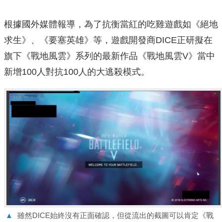
根據國外媒體報導，為了抗衡當紅的吃雞遊戲如《絕地
求生》、《要塞英雄》等，遊戲開發商DICE正研擬在
旗下《戰地風雲》系列的最新作品《戰地風雲V》當中
新增100人對抗100人的大逃殺模式。
▲
雖然DICE始終沒有正面確認，但從流出的截圖可以肯定《戰