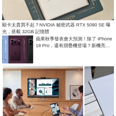
顯卡太貴買不起？NVIDIA 秘密武器 RTX 5090 SE 曝
光，搭載 32GB 記憶體
蘋果秋季發表會大預測！除了 iPhone
18 Pro，還有摺疊機登場？新機亮點
預測一次看