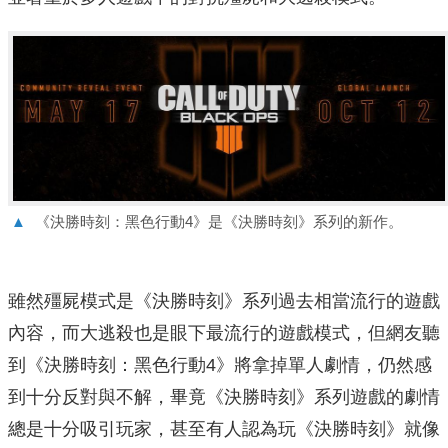
▲
《決勝時刻：黑色行動4》是《決勝時刻》系列的新作。
雖然殭屍模式是《決勝時刻》系列過去相當流行的遊戲
內容，而大逃殺也是眼下最流行的遊戲模式，但網友聽
到《決勝時刻：黑色行動4》將拿掉單人劇情，仍然感
到十分反對與不解，畢竟《決勝時刻》系列遊戲的劇情
總是十分吸引玩家，甚至有人認為玩《決勝時刻》就像