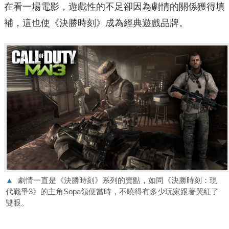
在看一場電影，遊戲性的不足卻因為劇情的關係獲得填
補，這也使《決勝時刻》成為經典遊戲品牌。
▲
劇情一直是《決勝時刻》系列的賣點，如同《決勝時刻：現
代戰爭3》的主角Sopa領便當時，不曉得有多少玩家跟著哭紅了
雙眼。