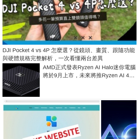
DJI Pocket 4 vs 4P 怎麼選？從鏡頭、畫質、跟隨功能
與硬體規格完整解析，一次看懂兩台差異
AMD正式發表Ryzen AI Halo迷你電腦
將於9月上市，未來將推Ryzen AI 400
Max系列處理器與對應升級版