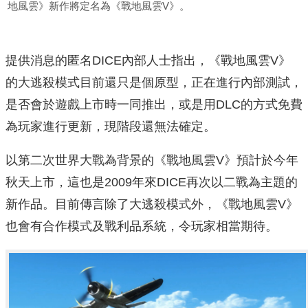
地風雲》新作將定名為《戰地風雲V》。
提供消息的匿名DICE內部人士指出，《戰地風雲V》
的大逃殺模式目前還只是個原型，正在進行內部測試，
是否會於遊戲上市時一同推出，或是用DLC的方式免費
為玩家進行更新，現階段還無法確定。
以第二次世界大戰為背景的《戰地風雲V》預計於今年
秋天上市，這也是2009年來DICE再次以二戰為主題的
新作品。目前傳言除了大逃殺模式外，《戰地風雲V》
也會有合作模式及戰利品系統，令玩家相當期待。