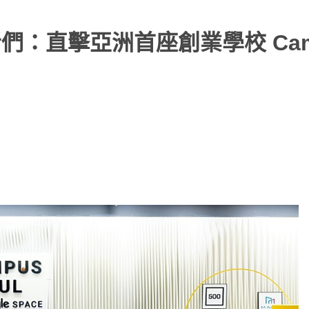
發者們：直擊亞洲首座創業學校 Cam