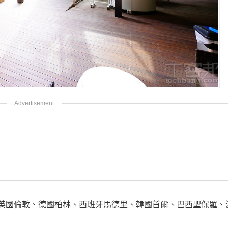
us」：英國倫敦、德國柏林、西班牙馬德里、韓國首爾、巴西聖保羅