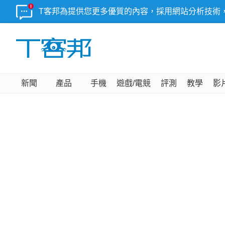
T客邦為提供您更多優質的內容，採用網站分析技術
新聞
產品
手機
遊戲/電競
評測
教學
影