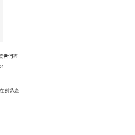
開發者們盡
r
」在創造產