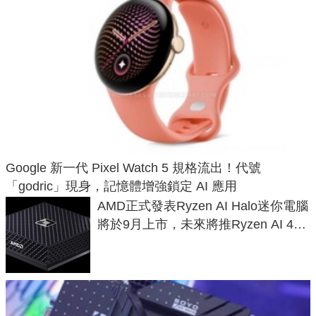
Google 新一代 Pixel Watch 5 規格流出！代號
「godric」現身，記憶體增強鎖定 AI 應用
AMD正式發表Ryzen AI Halo迷你電腦
將於9月上市，未來將推Ryzen AI 400
Max系列處理器與對應升級版