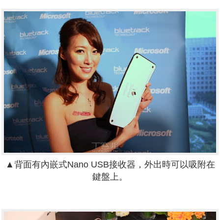
▲背面有內嵌式Nano USB接收器，外出時可以吸附在
鍵盤上。