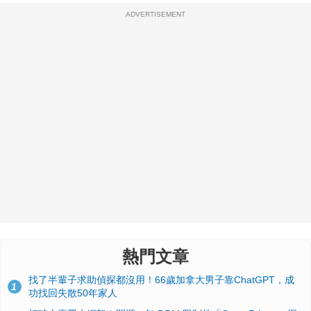
ADVERTISEMENT
熱門文章
找了半輩子求助偵探都沒用！66歲加拿大男子靠ChatGPT，成
1
功找回失散50年家人