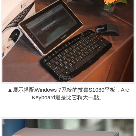
▲展示搭配Windows 7系統的技嘉S1080平板，Arc
Keyboard還是比它稍大一點。