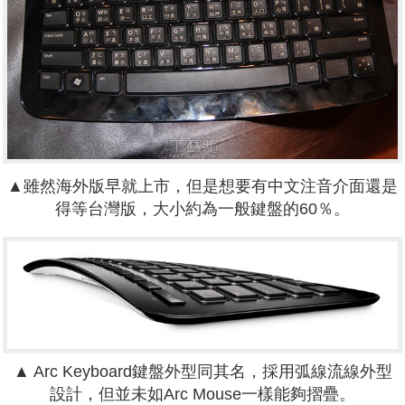
▲雖然海外版早就上市，但是想要有中文注音介面還是
得等台灣版，大小約為一般鍵盤的60％。
▲ Arc Keyboard鍵盤外型同其名，採用弧線流線外型
設計，但並未如Arc Mouse一樣能夠摺疊。