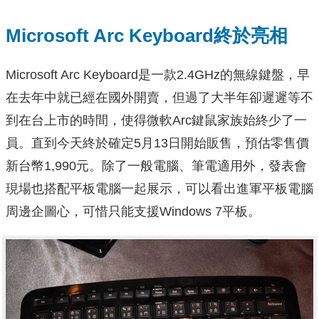
Microsoft Arc Keyboard終於亮相
Microsoft Arc Keyboard是一款2.4GHz的無線鍵盤，早
在去年中就已經在國外開賣，但過了大半年卻遲遲等不
到在台上市的時間，使得微軟Arc鍵鼠家族始終少了一
員。直到今天終於確定5月13日開始販售，預估零售價
新台幣1,990元。除了一般電腦、筆電適用外，發表會
現場也搭配平板電腦一起展示，可以看出進軍平板電腦
周邊企圖心，可惜只能支援Windows 7平板。