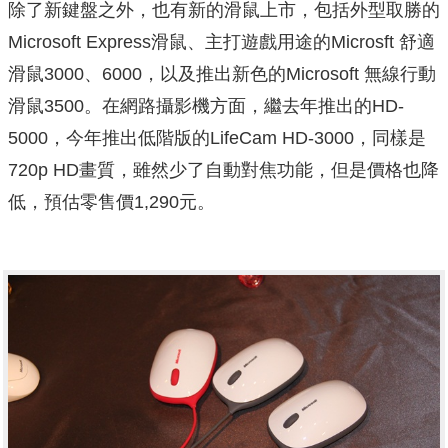
除了新鍵盤之外，也有新的滑鼠上市，包括外型取勝的
Microsoft Express滑鼠、主打遊戲用途的Microsft 舒適
滑鼠3000、6000，以及推出新色的Microsoft 無線行動
滑鼠3500。在網路攝影機方面，繼去年推出的HD-
5000，今年推出低階版的LifeCam HD-3000，同樣是
720p HD畫質，雖然少了自動對焦功能，但是價格也降
低，預估零售價1,290元。