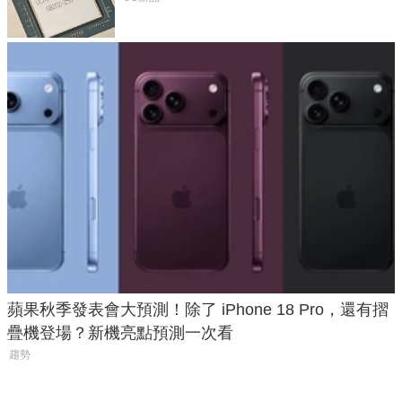
蘋果秋季發表會大預測！除了 iPhone 18 Pro，還有摺
疊機登場？新機亮點預測一次看
趨勢