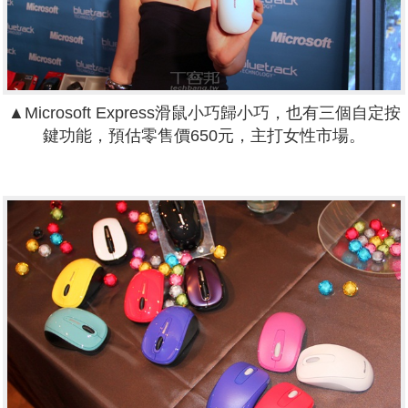
▲Microsoft Express滑鼠小巧歸小巧，也有三個自定按
鍵功能，預估零售價650元，主打女性市場。