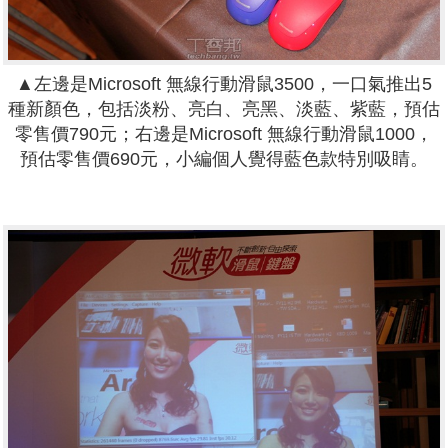
▲左邊是Microsoft 無線行動滑鼠3500，一口氣推出5
種新顏色，包括淡粉、亮白、亮黑、淡藍、紫藍，預估
零售價790元；右邊是Microsoft 無線行動滑鼠1000，
預估零售價690元，小編個人覺得藍色款特別吸睛。