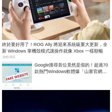
終於要好用了！ROG Ally 將迎來系統級重大更新，全
新 Windows 掌機殼模式讓操作就像 Xbox 一樣順暢
遊戲/電競
Google搜尋首位竟然是假的！超過70
款熱門Windows軟體爆「山寨官網」
危機