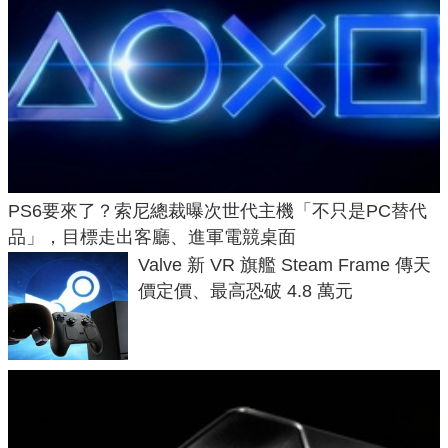
PS6要來了？索尼總裁曝次世代主機「不只是PC替代
品」，目標走出客廳、進軍電競桌面
Valve 新 VR 旗艦 Steam Frame 傳天
價定價、最高恐破 4.8 萬元