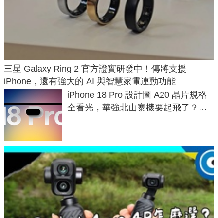
三星 Galaxy Ring 2 官方證實研發中！傳將支援
iPhone，還有強大的 AI 與智慧家電連動功能
iPhone 18 Pro 設計圖 A20 晶片規格
全看光，華強北山寨機要起飛了？專
家曝山寨機無法復刻兩大關鍵