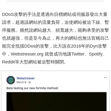
DDoS攻擊的手法是透過向目標網站或伺服器發出大量
請求，超過該網站的流量負荷，迫使網站被迫下線、暫
停服務。雖然說網站越大、頻寬越大，能夠承受的攻擊
也就越強，但是至今為止，再大的網站也無法宣稱自己
能完全抵擋DDos的攻擊，比方說在2016年的Dyn攻擊
中，Webstresser.org 就曾成功地讓Twitter、Spotify、
Reddit等大型網站被迫暫時關閉。