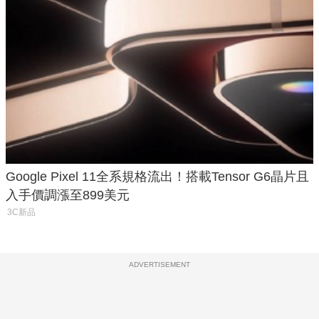
Google Pixel 11全系規格流出！搭載Tensor G6晶片且
入手價調漲至899美元
3C新品
ADVERTISEMENT