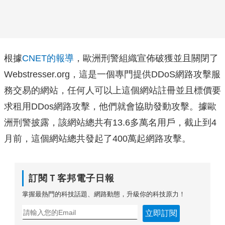
根據
CNET的報導
，歐洲刑警組織宣佈破獲並且關閉了
Webstresser.org，這是一個專門提供DDoS網路攻擊服
務交易的網站，任何人可以上這個網站註冊並且標價要
求租用DDos網路攻擊，他們就會協助發動攻擊。據歐
洲刑警披露，該網站總共有13.6多萬名用戶，截止到4
月前，這個網站總共發起了400萬起網路攻擊。
訂閱Ｔ客邦電子日報
掌握最熱門的科技話題、網路動態，升級你的科技原力！
立即訂閱