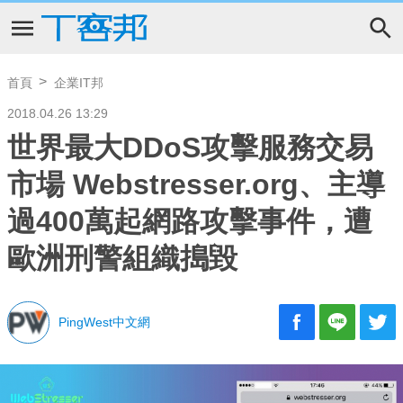
首頁
企業IT邦
2018.04.26 13:29
世界最大DDoS攻擊服務交易
市場 Webstresser.org、主導
過400萬起網路攻擊事件，遭
歐洲刑警組織搗毀
PingWest中文網