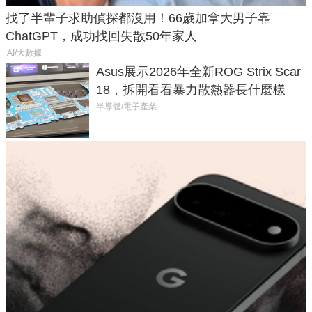
找了半輩子求助偵探都沒用！66歲加拿大男子靠
ChatGPT，成功找回失散50年家人
AI/大數據
Asus展示2026年全新ROG Strix Scar
18，拆開看看暴力散熱器長什麼樣
半導體/電子產業