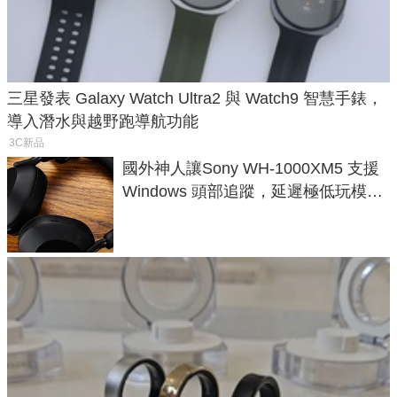
三星發表 Galaxy Watch Ultra2 與 Watch9 智慧手錶，
導入潛水與越野跑導航功能
3C新品
國外神人讓Sony WH-1000XM5 支援
Windows 頭部追蹤，延遲極低玩模擬
飛行超有感