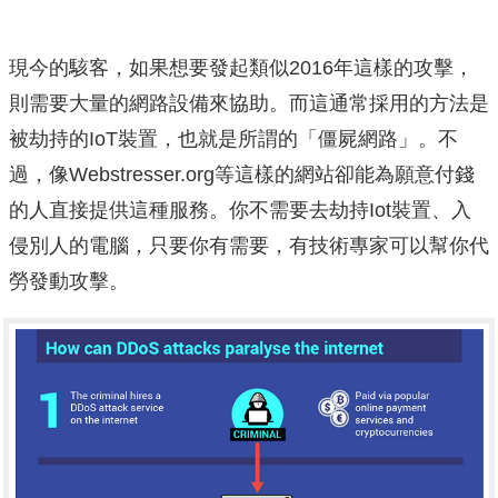
現今的駭客，如果想要發起類似2016年這樣的攻擊，
則需要大量的網路設備來協助。而這通常採用的方法是
被劫持的IoT裝置，也就是所謂的「僵屍網路」。不
過，像Webstresser.org等這樣的網站卻能為願意付錢
的人直接提供這種服務。你不需要去劫持Iot裝置、入
侵別人的電腦，只要你有需要，有技術專家可以幫你代
勞發動攻擊。