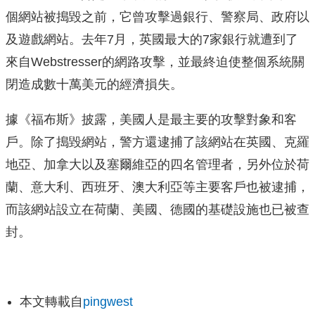
個網站被搗毀之前，它曾攻擊過銀行、警察局、政府以
及遊戲網站。去年7月，英國最大的7家銀行就遭到了
來自Webstresser的網路攻擊，並最終迫使整個系統關
閉造成數十萬美元的經濟損失。
據《福布斯》披露，美國人是最主要的攻擊對象和客
戶。除了搗毀網站，警方還逮捕了該網站在英國、克羅
地亞、加拿大以及塞爾維亞的四名管理者，另外位於荷
蘭、意大利、西班牙、澳大利亞等主要客戶也被逮捕，
而該網站設立在荷蘭、美國、德國的基礎設施也已被查
封。
本文轉載自
pingwest