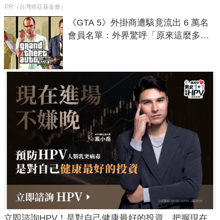
PR（台灣癌症基金會）
《GTA 5》外掛商遭駭竟流出 6 萬名
會員名單：外界驚呼「原來這麼多人
在開掛！」
立即諮詢HPV！是對自己健康最好的投資，把握現在