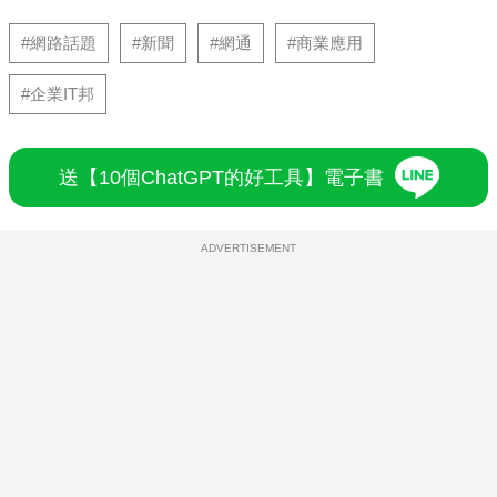
#網路話題
#新聞
#網通
#商業應用
#企業IT邦
送【10個ChatGPT的好工具】電子書
ADVERTISEMENT