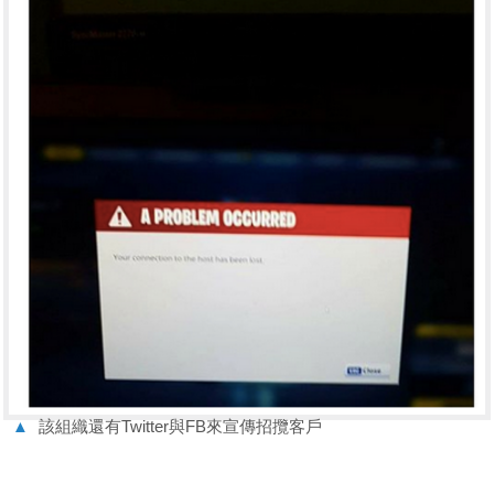
▲
該組織還有Twitter與FB來宣傳招攬客戶