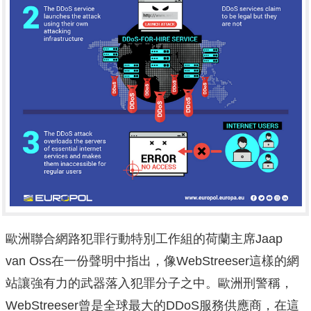
歐洲聯合網路犯罪行動特別工作組的荷蘭主席Jaap
van Oss在一份聲明中指出，像WebStreeser這樣的網
站讓強有力的武器落入犯罪分子之中。歐洲刑警稱，
WebStreeser曾是全球最大的DDoS服務供應商，在這