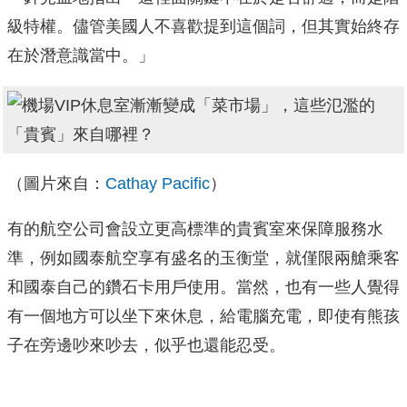
級特權。儘管美國人不喜歡提到這個詞，但其實始終存
在於潛意識當中。」
（圖片來自：
Cathay Pacific
）
有的航空公司會設立更高標準的貴賓室來保障服務水
準，例如國泰航空享有盛名的玉衡堂，就僅限兩艙乘客
和國泰自己的鑽石卡用戶使用。當然，也有一些人覺得
有一個地方可以坐下來休息，給電腦充電，即使有熊孩
子在旁邊吵來吵去，似乎也還能忍受。