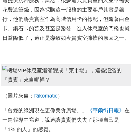
還提供洗浴服務，當然，很多進入貴賓室的人並不需要
花費這筆錢，因為採購這一服務的主要客戶其實是銀
行，他們將貴賓室作為高階信用卡的標配，但隨著白金
卡、鑽石卡的普及甚至是濫發，進入休息室的門檻也就
日益降低了，這正是導致如今貴賓室擁擠的原因之一。
（圖片來自：
Rikomatic
）
「曾經的綠洲現在更像美食廣場。」
《華爾街日報》
在
一篇報導中寫道，說這讓貴賓們失去了那種自己是
「1% 的人」的感覺。