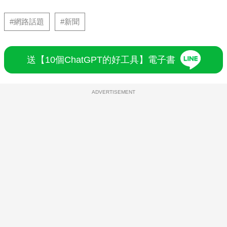
#網路話題
#新聞
送【10個ChatGPT的好工具】電子書
ADVERTISEMENT