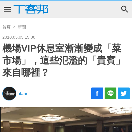
首頁
新聞
2018.05.05 15:00
機場VIP休息室漸漸變成「菜
市場」，這些氾濫的「貴賓」
來自哪裡？
ifanr