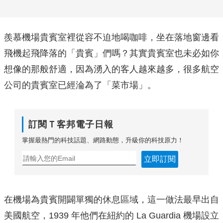
羨慕機場貴賓室裡從容不迫地喝咖啡，坐在落地窗邊看
飛機起飛降落的「貴賓」們嗎？其實貴賓室也未必如你
想像的那般舒適，因為湧入的客人越來越多，很多航空
公司的貴賓室已經淪為了「菜市場」。
訂閱Ｔ客邦電子日報
掌握最熱門的科技話題、網路動態，升級你的科技原力！
立即訂閱
在機場為貴賓開闢單獨的休息區域，這一做法最早出自
美國航空，1939 年他們在紐約的 La Guardia 機場設立