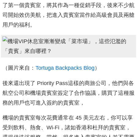
了第一個貴賓室，將其作為一種促銷手段，後來不少航
司開始效仿美航，把進入貴賓室當作給高級會員及兩艙
用戶的福利。
（圖片來自：
Tortuga Backpacks Blog
）
後來還出現了 Priority Pass這樣的商旅公司，他們與各
航空公司和機場貴賓室簽定了合作協議，購買了這種服
務的用戶也可進入簽約的貴賓室，
機場的貴賓室每次花費通常在 45 美元左右，你可以享
受到飲料、熱食、Wi-Fi，諸如香港和杜拜的貴賓室，