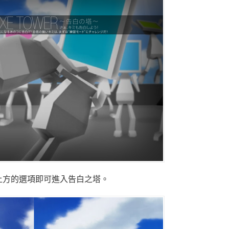
上方的選項即可進入告白之塔。