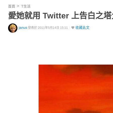
首頁
T生活
愛她就用 Twitter 上告白之
janus
收藏此文
發表於 2011年5月14日 15:11