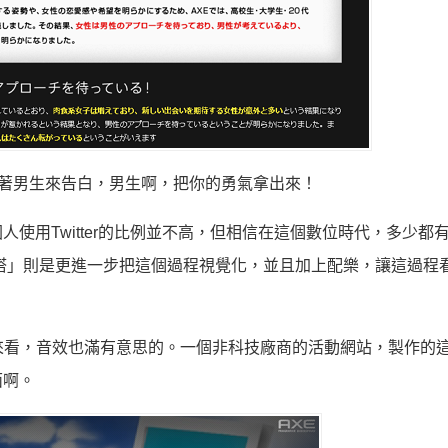
著男生來告白，男生啊，把你的勇氣拿出來！
使用Twitter的比例並不高，但相信在這個數位時代，多少都
「告白之塔」則是更進一步把這個過程視覺化，並且加上配樂，讓這過程
來看，音效也滿有意思的。一個非科技廠商的活動網站，製作的
面啊。