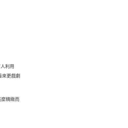
有人利用
看來更戲劇
這麼精緻而