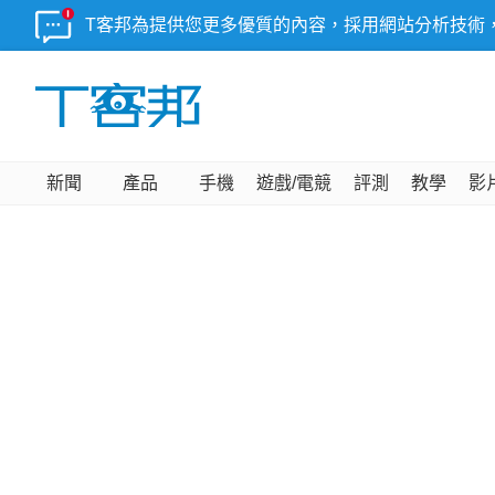
T客邦為提供您更多優質的內容，採用網站分析技術
新聞
產品
手機
遊戲/電競
評測
教學
影