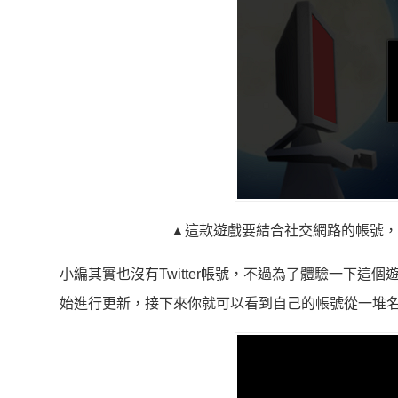
▲這款遊戲要結合社交網路的帳號，左
小編其實也沒有Twitter帳號，不過為了體驗一下
始進行更新，接下來你就可以看到自己的帳號從一堆