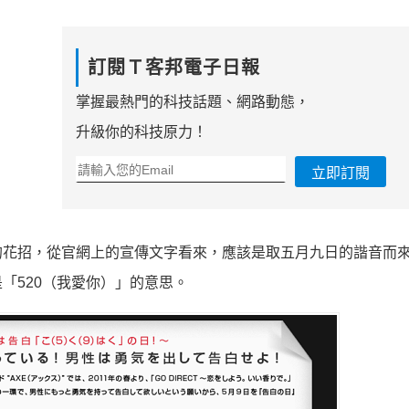
訂閱Ｔ客邦電子日報
掌握最熱門的科技話題、網路動態，
升級你的科技原力！
立即訂閱
的花招，從官網上的宣傳文字看來，應該是取五月九日的諧音而
「520（我愛你）」的意思。