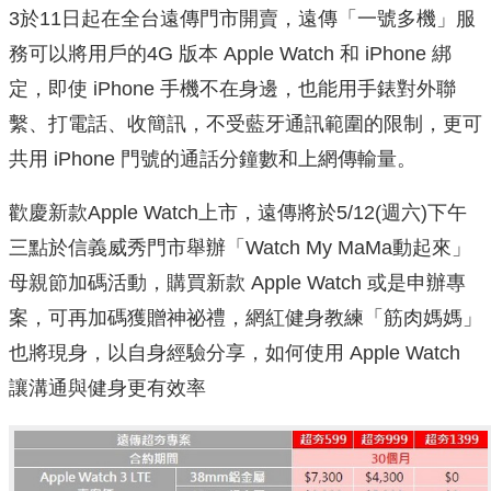
3於11日起在全台遠傳門市開賣，遠傳「一號多機」服
務可以將用戶的4G 版本 Apple Watch 和 iPhone 綁
定，即使 iPhone 手機不在身邊，也能用手錶對外聯
繫、打電話、收簡訊，不受藍牙通訊範圍的限制，更可
共用 iPhone 門號的通話分鐘數和上網傳輸量。
歡慶新款Apple Watch上市，遠傳將於5/12(週六)下午
三點於信義威秀門市舉辦「Watch My MaMa動起來」
母親節加碼活動，購買新款 Apple Watch 或是申辦專
案，可再加碼獲贈神祕禮，網紅健身教練「筋肉媽媽」
也將現身，以自身經驗分享，如何使用 Apple Watch
讓溝通與健身更有效率