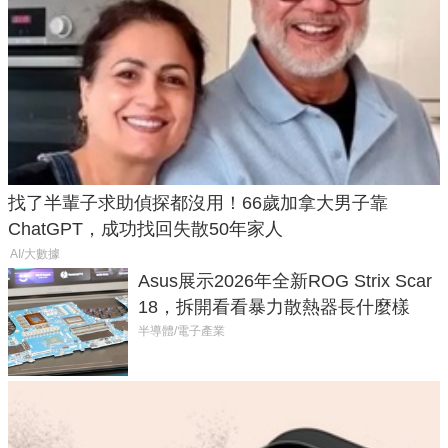
找了半輩子求助偵探都沒用！66歲加拿大男子靠
ChatGPT，成功找回失散50年家人
AI/大數據
Asus展示2026年全新ROG Strix Scar
18，拆開看看暴力散熱器長什麼樣
半導體/電子產業