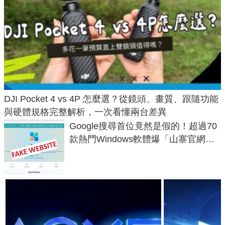
DJI Pocket 4 vs 4P 怎麼選？從鏡頭、畫質、跟隨功能
與硬體規格完整解析，一次看懂兩台差異
Google搜尋首位竟然是假的！超過70
款熱門Windows軟體爆「山寨官網」
危機