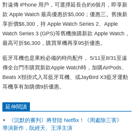
對遠傳 iPhone 用戶，可選擇延長合約6個月，即享新
款 Apple Watch 最高優惠折$5,000；優惠三
、
舊換新
享折價$6,300，持 Apple Watch Series 2、Apple
Watch Series 3 (GPS)等舊機換購新款 Apple Watch，
最高可折$6,300，購買單機再享95折優惠。
藍牙耳機也是果粉必備的時尚配件， 5/11至8/31至遠
傳全台門市購買新款Apple Watch時，加購AirPods、
Beats X頸掛式入耳藍牙耳機、或JayBird X3藍牙運動
耳機享有加購價9折優惠。
延伸閱讀
《沉默的審判》將登陸 Netflix！《周處除三害》
導演新作，阮經天、王淨主演