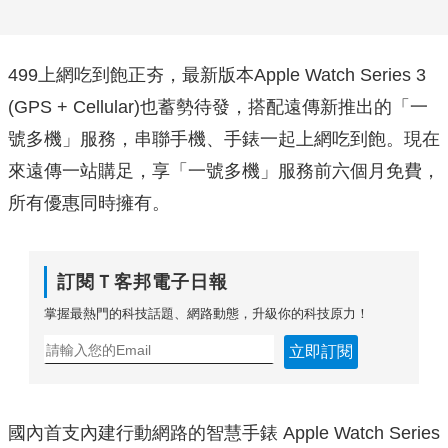
499上網吃到飽正夯，最新版本Apple Watch Series 3
(GPS + Cellular)也蓄勢待發，搭配遠傳新推出的「一
號多機」服務，串聯手機、手錶一起上網吃到飽。現在
來遠傳一站購足，享「一號多機」服務前六個月免費，
所有優惠同時擁有。
訂閱Ｔ客邦電子日報
掌握最熱門的科技話題、網路動態，升級你的科技原力！
立即訂閱
國內首支內建行動網路的智慧手錶 Apple Watch Series