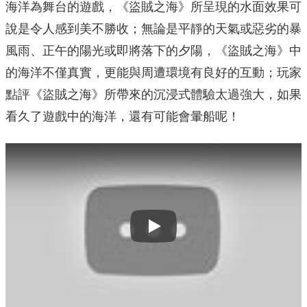
海洋為舞台的遊戲，《盜賊之海》所呈現的水面效果可
說是令人感到美不勝收；無論是平靜的天氣或惡劣的暴
風雨、正午的陽光或即將落下的夕陽，《盜賊之海》中
的海洋不僅真實，更能與周遭環境有良好的互動；玩家
點評《盜賊之海》所帶來的沉浸式體驗太過強大，如果
看久了遊戲中的海洋，還有可能會暈船呢！
Play