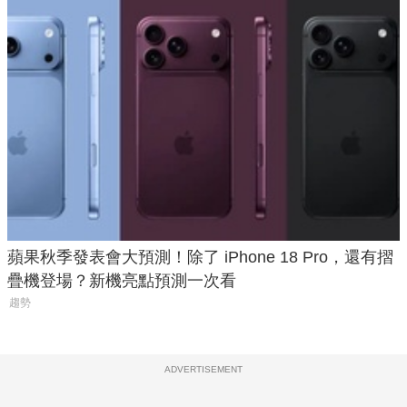
蘋果秋季發表會大預測！除了 iPhone 18 Pro，還有摺
疊機登場？新機亮點預測一次看
趨勢
ADVERTISEMENT