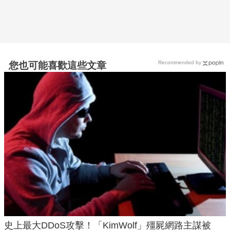
Recommended by
您也可能喜歡這些文章
史上最大DDoS攻擊！「KimWolf」殭屍網路主謀被