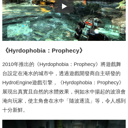
Play
《Hyrdophobia：Prophecy》
2010年推出的《Hyrdophobia：Prophecy》將遊戲舞
台設定在淹水的城市中，透過遊戲開發商自主研發的
HydroEngine遊戲引擎，《Hyrdophobia：Prophecy》
展現出真實且自然的水體效果，例如水中揚起的波浪會
淹向玩家，使主角會在水中「隨波逐流」等，令人感到
十分新鮮。