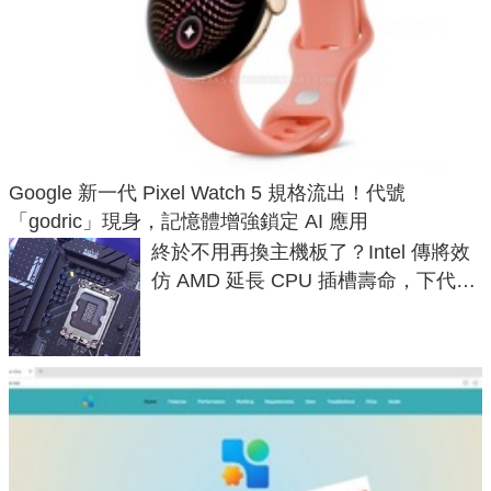
Google 新一代 Pixel Watch 5 規格流出！代號
「godric」現身，記憶體增強鎖定 AI 應用
終於不用再換主機板了？Intel 傳將效
仿 AMD 延長 CPU 插槽壽命，下代
LGA 1954 至少能戰三代