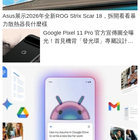
Asus展示2026年全新ROG Strix Scar 18，拆開看看暴
力散熱器長什麼樣
Google Pixel 11 Pro 官方宣傳圖全曝
光！首見機背「發光環」專屬設計、
120 倍變焦挑戰攝影極限