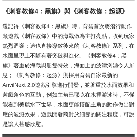
《刺客教條4：黑旗》與《刺客教條：起源》
還記得《刺客教條4：黑旗》時，育碧首次將潛行動作
類遊戲《刺客教條》中的海戰做為主打亮點，收到玩家
熱烈迴響；這也直接導致後來的《刺客教條》系列，在
水面呈現上不斷有著突破與進化。《刺客教條4：黑
旗》著重於海戰與船隻特效，海面上的波濤洶湧令人屏
息；《刺客教條：起源》則採用育碧自家最新的
AnvilNext 2.0遊戲引擎進行開發，並著重於水面效果和
遊戲角色的互動，例如主角巴耶克在水裡游泳時，不僅
能看到美麗水下世界，水面更能搭配主角的動作做出對
應的波濺效果，遊戲開發商對於細節的關注程度，可說
是讓人甚感欣慰。