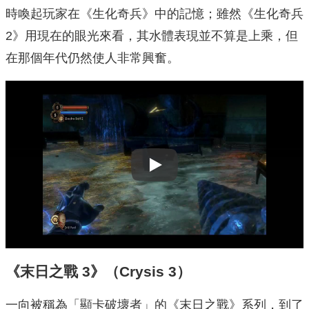
時喚起玩家在《生化奇兵》中的記憶；雖然《生化奇兵
2》用現在的眼光來看，其水體表現並不算是上乘，但
在那個年代仍然使人非常興奮。
Play
《末日之戰 3》（Crysis 3）
一向被稱為「顯卡破壞者」的《末日之戰》系列，到了