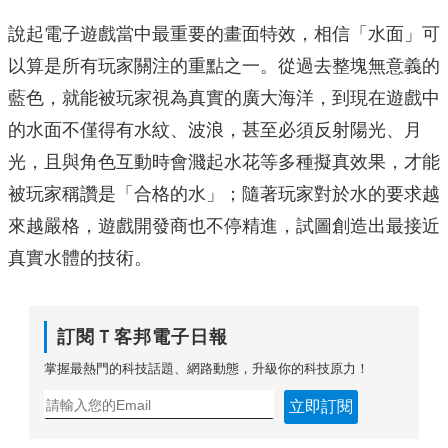
說起電子遊戲當中最重要的畫面特效，相信「水面」可
以算是所有玩家關注的重點之一。從過去整塊無意義的
藍色，就能被玩家視為真實的廣大海洋，到現在遊戲中
的水面不僅得有水紋、波浪，甚至必須反射陽光、月
光，且與角色互動時會濺起水花等多種擬真效果，才能
被玩家稱讚是「合格的水」；隨著玩家對於水的要求越
來越嚴格，遊戲開發商也不停精進，試圖創造出最接近
真實水體的技術。
訂閱Ｔ客邦電子日報
掌握最熱門的科技話題、網路動態，升級你的科技原力！
立即訂閱