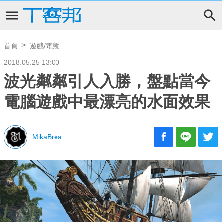
首頁
遊戲/電競
2018.05.25 13:00
波光粼粼引人入勝，盤點當今
電腦遊戲中最漂亮的水面效果
MikaBrea