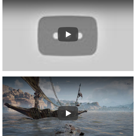
Play
Play