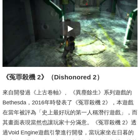
Play
《冤罪殺機 2》（Dishonored 2）
來自開發過《上古卷軸》、《異塵餘生》系列遊戲的
Bethesda，2016年時發表了《冤罪殺機 2》，本遊戲
在當年被評為「史上最好玩的第一人稱潛行遊戲」，而
其畫面表現當然也讓玩家十分滿意。《冤罪殺機 2》透
過Void Engine遊戲引擎進行開發，當玩家坐在日暮的