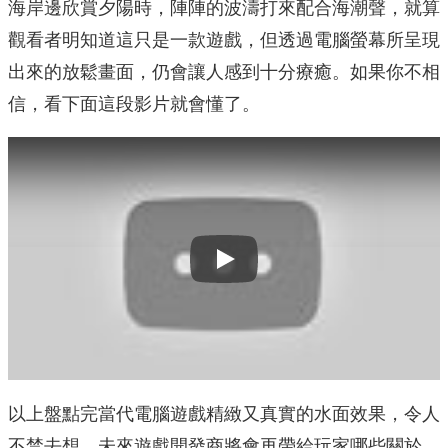
海岸邊欣賞夕陽時，陣陣的波濤打來配合海潮聲，就算
觀看者明知道這只是一款遊戲，但透過電腦螢幕所呈現
出來的放鬆畫面，仍會讓人感到十分療癒。如果你不相
信，看下面這段影片就會懂了。
Play
以上盤點完當代電腦遊戲精緻又真實的水面效果，令人
不禁去想，未來遊戲開發商將會再帶給玩家哪些關於