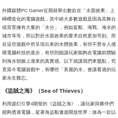
外國媒體PC Gamer近期就舉出數款在「水面效果」上
崢嶸造化的電腦遊戲，其中絕大多數遊戲是因為其舞台
或背景擁有大量的「水分」，例如駕船、海戰、淹水的
城市等等，所以對於水面效果的要求自然更加苛刻。而
在這些遊戲中所呈現出來的水體效果，有些不禁令人感
嘆電腦科技的進步，有些則能讓玩家能夠在電腦前體驗
到海水朝臉上潑來的真實感。以下就讓我們來盤點，究
竟當今電腦遊戲中，有哪些「美麗的水」會讓看過的玩
家永生難忘。
《盜賊之海》（Sea of Thieves）
利用虛幻引擎4開發的《盜賊之海》，讓玩家與夥伴們
能夠透過電腦，駕著海盜船遨遊開放世界；做為一款以